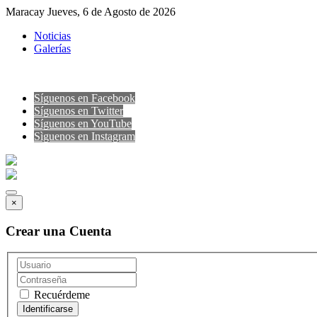
Maracay Jueves, 6 de Agosto de 2026
Noticias
Galerías
Síguenos en Facebook
Síguenos en Twitter
Síguenos en YouTube
Sìguenos en Instagram
×
Crear una Cuenta
Recuérdeme