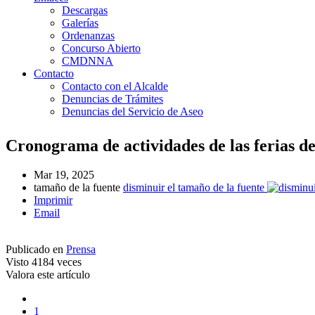
Descargas
Galerías
Ordenanzas
Concurso Abierto
CMDNNA
Contacto
Contacto con el Alcalde
Denuncias de Trámites
Denuncias del Servicio de Aseo
Cronograma de actividades de las ferias d
Mar 19, 2025
tamaño de la fuente
disminuir el tamaño de la fuente
Imprimir
Email
Publicado en
Prensa
Visto
4184 veces
Valora este artículo
1