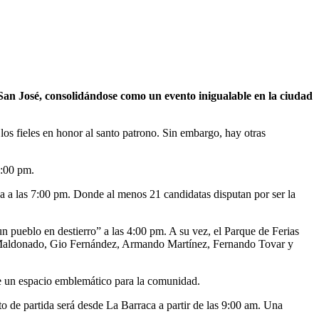
 San José, consolidándose como un evento inigualable en la ciudad
los fieles en honor al santo patrono. Sin embargo, hay otras
 6:00 pm.
tica a las 7:00 pm. Donde al menos 21 candidatas disputan por ser la
n pueblo en destierro” a las 4:00 pm. A su vez, el Parque de Ferias
gel Maldonado, Gio Fernández, Armando Martínez, Fernando Tovar y
r de un espacio emblemático para la comunidad.
to de partida será desde La Barraca a partir de las 9:00 am. Una