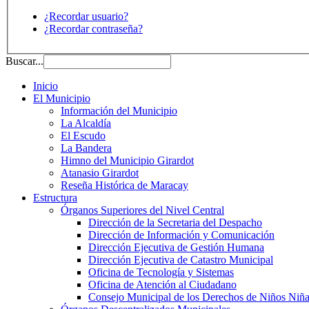
¿Recordar usuario?
¿Recordar contraseña?
Buscar...
Inicio
El Municipio
Información del Municipio
La Alcaldía
El Escudo
La Bandera
Himno del Municipio Girardot
Atanasio Girardot
Reseña Histórica de Maracay
Estructura
Órganos Superiores del Nivel Central
Dirección de la Secretaria del Despacho
Dirección de Información y Comunicación
Dirección Ejecutiva de Gestión Humana
Dirección Ejecutiva de Catastro Municipal
Oficina de Tecnología y Sistemas
Oficina de Atención al Ciudadano
Consejo Municipal de los Derechos de Niños Niña