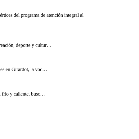
értices del programa de atención integral al
reación, deporte y cultur…
nes en Girardot, la voc…
n frío y caliente, busc…