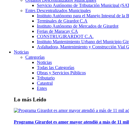
Órganos Descentralizados Municipales
Servicio Autónomo de Tributación Municipal (S
Entes Descentralizados Municipales
Instituto Autónomo para el Manejo Integral de la 
Terminales de Girardot C.A
Instituto Autónomo de Mercados de Girardot
Ferias de Maracay CA
CONSTRUGIRARDOT C.A.
Instituto Mantenimiento Urbano del Municipio Gir
Asfaltadora, Mantenimiento y Construcción Vial G
Noticias
Categorías
Noticias
Todas las Categorías
Obras y Servicios Públicos
Tributario
Catastral
Entes
Lo más Leido
Programa Girardot es amor mayor atendió a más de 11 mil 