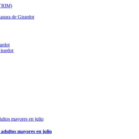
ATRIM)
Basura de Girardot
ardot
irardot
adultos mayores en julio