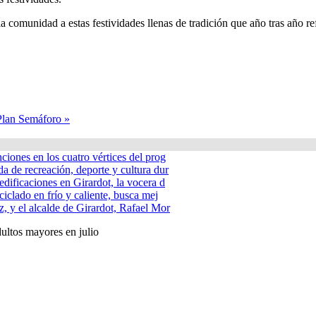
a comunidad a estas festividades llenas de tradición que año tras año ref
 Plan Semáforo »
nciones en los cuatro vértices del prog
a de recreación, deporte y cultura dur
edificaciones en Girardot, la vocera d
ciclado en frío y caliente, busca mej
, y el alcalde de Girardot, Rafael Mor