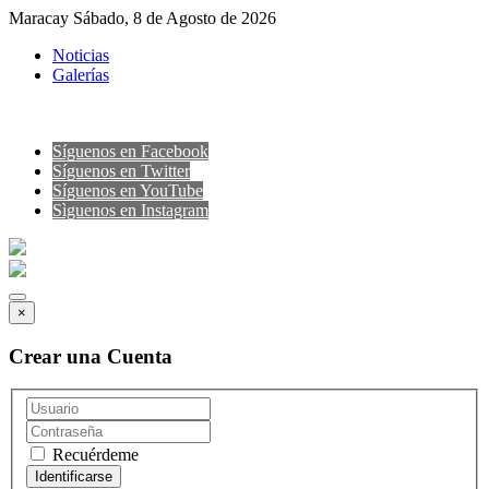
Maracay Sábado, 8 de Agosto de 2026
Noticias
Galerías
Síguenos en Facebook
Síguenos en Twitter
Síguenos en YouTube
Sìguenos en Instagram
×
Crear una Cuenta
Recuérdeme