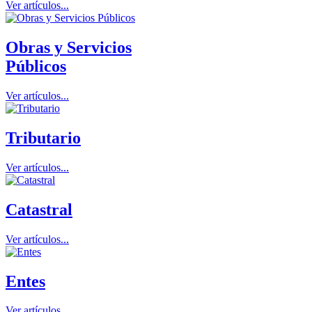
Ver artículos...
Obras y Servicios
Públicos
Ver artículos...
Tributario
Ver artículos...
Catastral
Ver artículos...
Entes
Ver artículos...