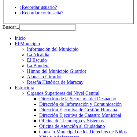
¿Recordar usuario?
¿Recordar contraseña?
Buscar...
Inicio
El Municipio
Información del Municipio
La Alcaldía
El Escudo
La Bandera
Himno del Municipio Girardot
Atanasio Girardot
Reseña Histórica de Maracay
Estructura
Órganos Superiores del Nivel Central
Dirección de la Secretaria del Despacho
Dirección de Información y Comunicación
Dirección Ejecutiva de Gestión Humana
Dirección Ejecutiva de Catastro Municipal
Oficina de Tecnología y Sistemas
Oficina de Atención al Ciudadano
Consejo Municipal de los Derechos de Niños