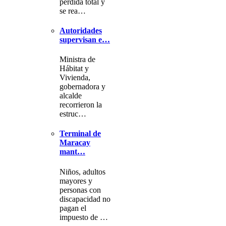
pérdida total y
se rea…
Autoridades
supervisan e…
Ministra de
Hábitat y
Vivienda,
gobernadora y
alcalde
recorrieron la
estruc…
Terminal de
Maracay
mant…
Niños, adultos
mayores y
personas con
discapacidad no
pagan el
impuesto de …