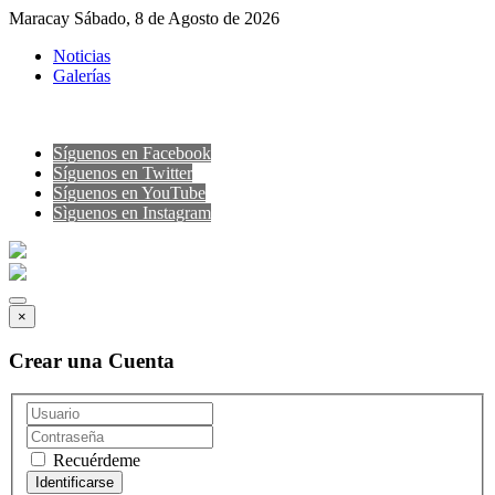
Maracay Sábado, 8 de Agosto de 2026
Noticias
Galerías
Síguenos en Facebook
Síguenos en Twitter
Síguenos en YouTube
Sìguenos en Instagram
×
Crear una Cuenta
Recuérdeme