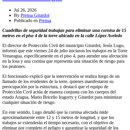
Jul 26, 2026
By
Prensa Girardot
Publicado en
Prensa
Cuadrillas de seguridad trabajan para eliminar una cornisa de 15
metros en el piso 4 de la torre ubicada en la calle López Aveledo
El director de Protección Civil del municipio Girardot, Jesús Lugo,
informó que este viernes 24 de julio iniciaron los trabajos en la Torre
Venaragua, específicamente en el piso 4, para atender una afectación
en la losa y una cornisa que representa una situación de riesgo para
los peatones.
El funcionario explicó que la intervención se realiza luego de un
llamado de los residentes de la torre, quienes manifestaron su
preocupación por la estructura, y destacó que el equipo de
Protección Civil actúa de manera conjunta con los cuerpos del
estado Aragua, Mario Briceño Iragorry y Girardot para minimizar
cualquier situación de riesgo.
En este sentido, Lugo detalló que la cornisa afectada mide
aproximadamente entre 12 y 15 metros de longitud, y que los
trabajos se extenderán el tiempo necesario, con el objetivo de
eliminar por completo el peligro y garantizar la seguridad de los