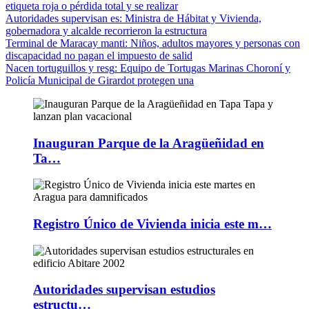
etiqueta roja o pérdida total y se realizar
Autoridades supervisan es
: Ministra de Hábitat y Vivienda,
gobernadora y alcalde recorrieron la estructura
Terminal de Maracay manti
: Niños, adultos mayores y personas con
discapacidad no pagan el impuesto de salid
Nacen tortuguillos y resg
: Equipo de Tortugas Marinas Choroní y
Policía Municipal de Girardot protegen una
Inauguran Parque de la Aragüeñidad en
Ta…
Registro Único de Vivienda inicia este m…
Autoridades supervisan estudios
estructu…