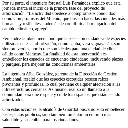
Por su parte, el ingeniero forestal Luis Fernández explicó que esta
jornada marca el inicio de la primera fase del proyecto de
arborización. "La actividad obedece a compromisos conocidos
como Compromisos del Milenio, que buscan hacer las ciudades más
humanas y resilientes", además de contribuir a la mitigación del
cambio climático, agregó.
Fernández también mencionó que la selección cuidadosa de especies
utilizadas en esta arborización, como caoba, vera y guayacán, son
siempre verdes, por lo que son ideales para una ciudad de clima
cálido como Maracay. La finalidad de esta intervención es
embellecer los espacios de encuentro ciudadano, incluyendo plazas
y parques, para mejorar las condiciones ambientales.
La ingeniera Alba González, gerente de la Dirección de Gestión
Ambiental, resaltó que las especies escogidas poseen raíces
pivotantes y profundas, lo cual previene cualquier afectación a las
infraestructuras cercanas. Asimismo, realizó un llamado a la
comunidad para que respete y cuide los espacios que están siendo
arborizados.
Con estas acciones, la alcaldía de Girardot busca no solo embellecer
los espacios públicos, sino también fomentar un entorno más
saludable y sostenible para los ciudadanos.