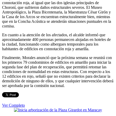
connotación roja, al igual que las dos iglesias principales de
Choroní, que sufrieron daños estructurales severos. El Museo
Antropológico, la Plaza Bicentenaria, la Maestranza César Girón y
la Casa de los Arcos se encuentran estructuralmente bien, mientras
que en la Concha Acústica se atenderán situaciones puntuales en la
cornisa.
En cuanto a la atención de los afectados, el alcalde informó que
aproximadamente 400 personas permanecen alojadas en hoteles de
la ciudad, funcionando como albergues temporales para los
habitantes de edificios en connotación roja y amarilla.
Finalmente, Morales anunció que la próxima semana se reunirá con
los primeros 79 condominios de edificios en amarillo para iniciar la
segunda fase del plan de recuperación, que permitirá retomar las
condiciones de normalidad en estas estructuras. Con respecto a los
12 edificios en rojo, señaló que no existen criterios para declarar la
demolición de ninguno de ellos, y que cualquier intervención deberá
ser aprobada por la comisión nacional.
Ver Completo