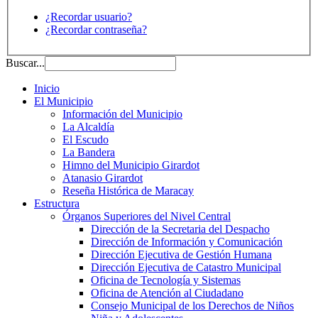
¿Recordar usuario?
¿Recordar contraseña?
Buscar...
Inicio
El Municipio
Información del Municipio
La Alcaldía
El Escudo
La Bandera
Himno del Municipio Girardot
Atanasio Girardot
Reseña Histórica de Maracay
Estructura
Órganos Superiores del Nivel Central
Dirección de la Secretaria del Despacho
Dirección de Información y Comunicación
Dirección Ejecutiva de Gestión Humana
Dirección Ejecutiva de Catastro Municipal
Oficina de Tecnología y Sistemas
Oficina de Atención al Ciudadano
Consejo Municipal de los Derechos de Niños