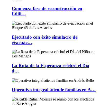
Comienza fase de reconstrucción en
Edifi…
Ejecutado con éxito simulacro de
evacuac…
La Ruta de la Esperanza celebró el Día
d…
Operativo integral atiende familias en A…