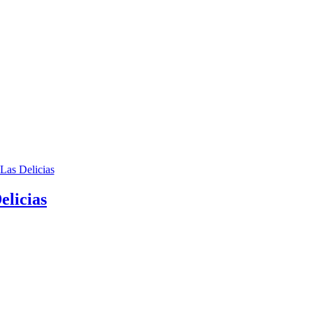
elicias