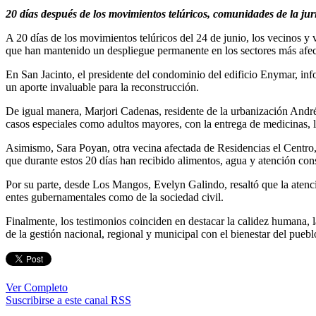
20 días después de los movimientos telúricos, comunidades de la ju
A 20 días de los movimientos telúricos del 24 de junio, los vecinos y
que han mantenido un despliegue permanente en los sectores más afect
En San Jacinto, el presidente del condominio del edificio Enymar, inf
un aporte invaluable para la reconstrucción.
De igual manera, Marjori Cadenas, residente de la urbanización Andrés
casos especiales como adultos mayores, con la entrega de medicinas, 
Asimismo, Sara Poyan, otra vecina afectada de Residencias el Centro, 
que durante estos 20 días han recibido alimentos, agua y atención con
Por su parte, desde Los Mangos, Evelyn Galindo, resaltó que la atenci
entes gubernamentales como de la sociedad civil.
Finalmente, los testimonios coinciden en destacar la calidez humana, 
de la gestión nacional, regional y municipal con el bienestar del puebl
Ver Completo
Suscribirse a este canal RSS