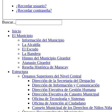
¿Recordar usuario?
¿Recordar contraseña?
Buscar...
Inicio
El Municipio
Información del Municipio
La Alcaldía
El Escudo
La Bandera
Himno del Municipio Girardot
Atanasio Girardot
Reseña Histórica de Maracay
Estructura
Órganos Superiores del Nivel Central
Dirección de la Secretaria del Despacho
Dirección de Información y Comunicación
Dirección Ejecutiva de Gestión Humana
Dirección Ejecutiva de Catastro Municipal
Oficina de Tecnología y Sistemas
Oficina de Atención al Ciudadano
Consejo Municipal de los Derechos de Niños Niña