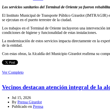
Los servicios sanitarios del Terminal de Oriente ya fueron rehabili
El Instituto Municipal de Transporte Público Girardot (IMTRAGIR) en
se ejecutan en el puerto terrestre de la ciudad.
Los trabajos en el Terminal de Oriente incluyeron una intervención int
condiciones de higiene y funcionalidad de estas instalaciones.
La modernización de estos servicios impacta directamente en la experie
de la entidad.
Con estas obras, la Alcaldía del Municipio Girardot reafirma su compr
Ver Completo
Vecinos destacan atención integral de la al
Jul 15, 2026
By
Prensa Girardot
Publicado en
Prensa