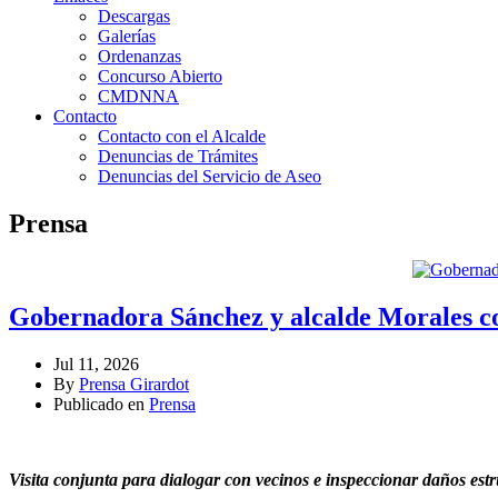
Descargas
Galerías
Ordenanzas
Concurso Abierto
CMDNNA
Contacto
Contacto con el Alcalde
Denuncias de Trámites
Denuncias del Servicio de Aseo
Prensa
Gobernadora Sánchez y alcalde Morales co
Jul 11, 2026
By
Prensa Girardot
Publicado en
Prensa
Visita conjunta para dialogar con vecinos e inspeccionar daños estru