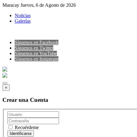
Maracay Jueves, 6 de Agosto de 2026
Noticias
Galerías
Síguenos en Facebook
Síguenos en Twitter
Síguenos en YouTube
Sìguenos en Instagram
×
Crear una Cuenta
Recuérdeme