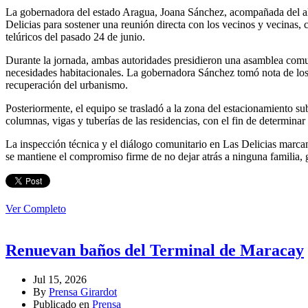
La gobernadora del estado Aragua, Joana Sánchez, acompañada del alc
Delicias para sostener una reunión directa con los vecinos y vecinas, 
telúricos del pasado 24 de junio.
Durante la jornada, ambas autoridades presidieron una asamblea comuni
necesidades habitacionales. La gobernadora Sánchez tomó nota de los p
recuperación del urbanismo.
Posteriormente, el equipo se trasladó a la zona del estacionamiento s
columnas, vigas y tuberías de las residencias, con el fin de determinar 
La inspección técnica y el diálogo comunitario en Las Delicias marca
se mantiene el compromiso firme de no dejar atrás a ninguna familia, 
Ver Completo
Renuevan baños del Terminal de Maracay
Jul 15, 2026
By
Prensa Girardot
Publicado en
Prensa