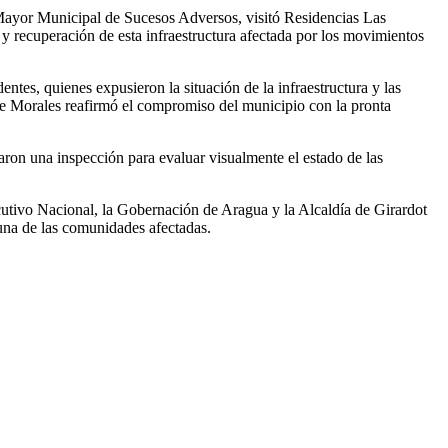
Mayor Municipal de Sucesos Adversos, visitó Residencias Las
n y recuperación de esta infraestructura afectada por los movimientos
tes, quienes expusieron la situación de la infraestructura y las
lde Morales reafirmó el compromiso del municipio con la pronta
aron una inspección para evaluar visualmente el estado de las
cutivo Nacional, la Gobernación de Aragua y la Alcaldía de Girardot
 una de las comunidades afectadas.