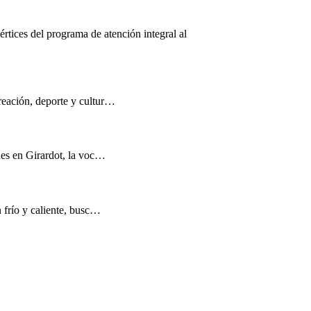
értices del programa de atención integral al
reación, deporte y cultur…
nes en Girardot, la voc…
n frío y caliente, busc…