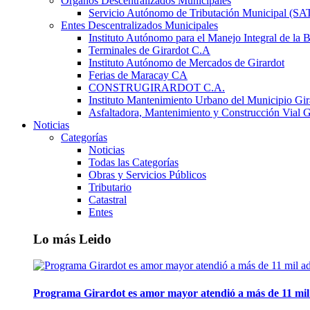
Órganos Descentralizados Municipales
Servicio Autónomo de Tributación Municipal (S
Entes Descentralizados Municipales
Instituto Autónomo para el Manejo Integral de la 
Terminales de Girardot C.A
Instituto Autónomo de Mercados de Girardot
Ferias de Maracay CA
CONSTRUGIRARDOT C.A.
Instituto Mantenimiento Urbano del Municipio Gir
Asfaltadora, Mantenimiento y Construcción Vial G
Noticias
Categorías
Noticias
Todas las Categorías
Obras y Servicios Públicos
Tributario
Catastral
Entes
Lo más Leido
Programa Girardot es amor mayor atendió a más de 11 mil 