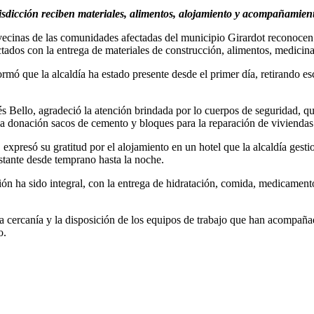
risdicción reciben materiales, alimentos, alojamiento y acompañamient
 vecinas de las comunidades afectadas del municipio Girardot reconocen 
ados con la entrega de materiales de construcción, alimentos, medicina
ormó que la alcaldía ha estado presente desde el primer día, retirando 
 Bello, agradeció la atención brindada por lo cuerpos de seguridad, qu
la donación sacos de cemento y bloques para la reparación de viviendas
expresó su gratitud por el alojamiento en un hotel que la alcaldía gesti
stante desde temprano hasta la noche.
ón ha sido integral, con la entrega de hidratación, comida, medicament
la cercanía y la disposición de los equipos de trabajo que han acompaña
o.