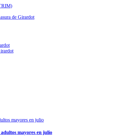
ATRIM)
Basura de Girardot
ardot
irardot
adultos mayores en julio