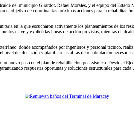
alde del municipio Girardot, Rafael Morales, y el equipo del Estado 
con el objetivo de coordinar las próximas acciones para la rehabilitació
taria en la que escucharon activamente los planteamientos de los residen
untos clave y explicó las líneas de acción previstas, mientras el alca
ubterráneo, donde acompañados por ingenieros y personal técnico, realiz
el nivel de afectación y planificar las obras de rehabilitación necesarias.
n un nuevo paso en el plan de rehabilitación post-sísmica. Desde el Eje
garantizando respuestas oportunas y soluciones estructurales para cada