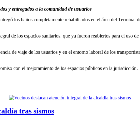
tados y entregados a la comunidad de usuarios
tregó los baños completamente rehabilitados en el área del Terminal 
egral de los espacios sanitarios, que ya fueron reabiertos para el uso d
ncia de viaje de los usuarios y en el entorno laboral de los transportis
omiso con el mejoramiento de los espacios públicos en la jurisdicción.
caldía tras sismos