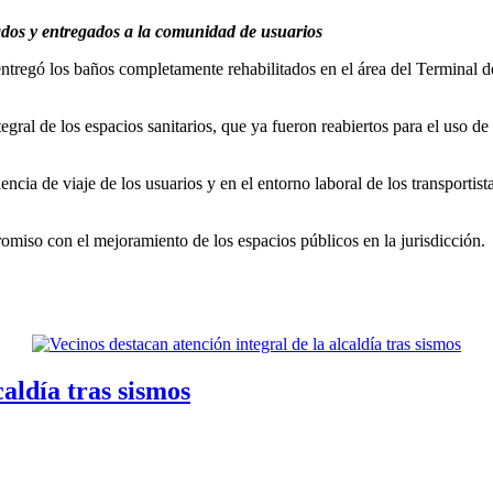
tados y entregados a la comunidad de usuarios
tregó los baños completamente rehabilitados en el área del Terminal 
egral de los espacios sanitarios, que ya fueron reabiertos para el uso d
ncia de viaje de los usuarios y en el entorno laboral de los transportis
omiso con el mejoramiento de los espacios públicos en la jurisdicción.
caldía tras sismos