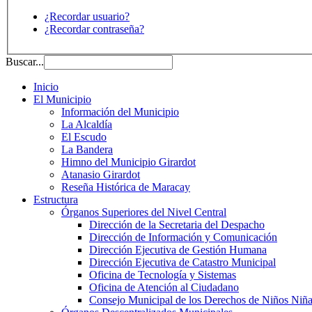
¿Recordar usuario?
¿Recordar contraseña?
Buscar...
Inicio
El Municipio
Información del Municipio
La Alcaldía
El Escudo
La Bandera
Himno del Municipio Girardot
Atanasio Girardot
Reseña Histórica de Maracay
Estructura
Órganos Superiores del Nivel Central
Dirección de la Secretaria del Despacho
Dirección de Información y Comunicación
Dirección Ejecutiva de Gestión Humana
Dirección Ejecutiva de Catastro Municipal
Oficina de Tecnología y Sistemas
Oficina de Atención al Ciudadano
Consejo Municipal de los Derechos de Niños Niña