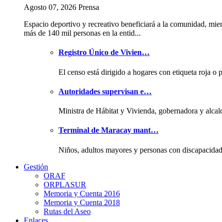
Agosto 07, 2026 Prensa
Espacio deportivo y recreativo beneficiará a la comunidad, mie
más de 140 mil personas en la entid...
Registro Único de Vivien…
El censo está dirigido a hogares con etiqueta roja o 
Autoridades supervisan e…
Ministra de Hábitat y Vivienda, gobernadora y alcal
Terminal de Maracay mant…
Niños, adultos mayores y personas con discapacida
Gestión
ORAF
ORPLASUR
Memoria y Cuenta 2016
Memoria y Cuenta 2018
Rutas del Aseo
Enlaces