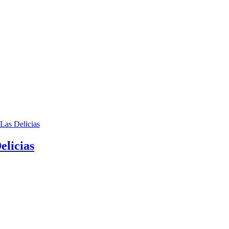
elicias