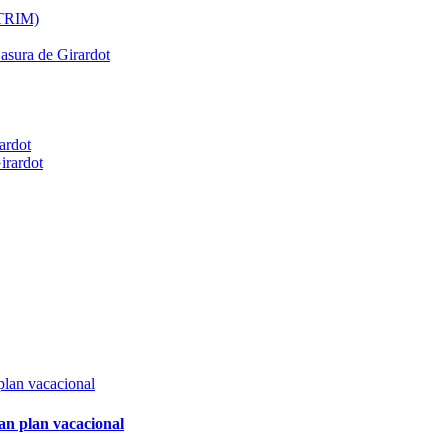
ATRIM)
Basura de Girardot
ardot
irardot
an plan vacacional