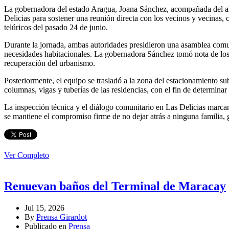
La gobernadora del estado Aragua, Joana Sánchez, acompañada del alc
Delicias para sostener una reunión directa con los vecinos y vecinas, 
telúricos del pasado 24 de junio.
Durante la jornada, ambas autoridades presidieron una asamblea comuni
necesidades habitacionales. La gobernadora Sánchez tomó nota de los p
recuperación del urbanismo.
Posteriormente, el equipo se trasladó a la zona del estacionamiento s
columnas, vigas y tuberías de las residencias, con el fin de determinar 
La inspección técnica y el diálogo comunitario en Las Delicias marca
se mantiene el compromiso firme de no dejar atrás a ninguna familia, 
Ver Completo
Renuevan baños del Terminal de Maracay
Jul 15, 2026
By
Prensa Girardot
Publicado en
Prensa