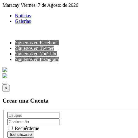
Maracay Viernes, 7 de Agosto de 2026
Noticias
Galerías
Síguenos en Facebook
Síguenos en Twitter
Síguenos en YouTube
Sìguenos en Instagram
×
Crear una Cuenta
Recuérdeme