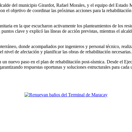
alde del municipio Girardot, Rafael Morales, y el equipo del Estado 
con el objetivo de coordinar las próximas acciones para la rehabilitació
taria en la que escucharon activamente los planteamientos de los residen
untos clave y explicó las líneas de acción previstas, mientras el alca
ubterráneo, donde acompañados por ingenieros y personal técnico, realiz
el nivel de afectación y planificar las obras de rehabilitación necesarias.
n un nuevo paso en el plan de rehabilitación post-sísmica. Desde el Eje
garantizando respuestas oportunas y soluciones estructurales para cada