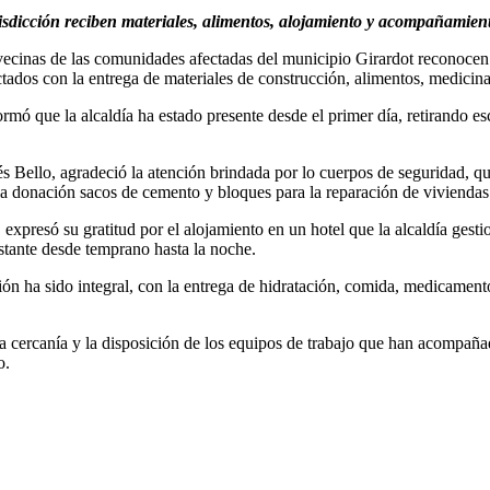
risdicción reciben materiales, alimentos, alojamiento y acompañamient
 vecinas de las comunidades afectadas del municipio Girardot reconocen 
ados con la entrega de materiales de construcción, alimentos, medicina
ormó que la alcaldía ha estado presente desde el primer día, retirando 
 Bello, agradeció la atención brindada por lo cuerpos de seguridad, qu
la donación sacos de cemento y bloques para la reparación de viviendas
expresó su gratitud por el alojamiento en un hotel que la alcaldía gesti
stante desde temprano hasta la noche.
ón ha sido integral, con la entrega de hidratación, comida, medicament
la cercanía y la disposición de los equipos de trabajo que han acompaña
o.