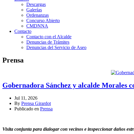
Descargas
Galerías
Ordenanzas
Concurso Abierto
CMDNNA
Contacto
Contacto con el Alcalde
Denuncias de Trámites
Denuncias del Servicio de Aseo
Prensa
Gobernadora Sánchez y alcalde Morales co
Jul 11, 2026
By
Prensa Girardot
Publicado en
Prensa
Visita conjunta para dialogar con vecinos e inspeccionar daños estru