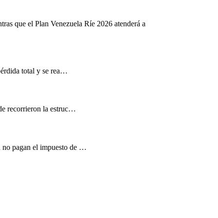
ntras que el Plan Venezuela Ríe 2026 atenderá a
pérdida total y se rea…
de recorrieron la estruc…
d no pagan el impuesto de …