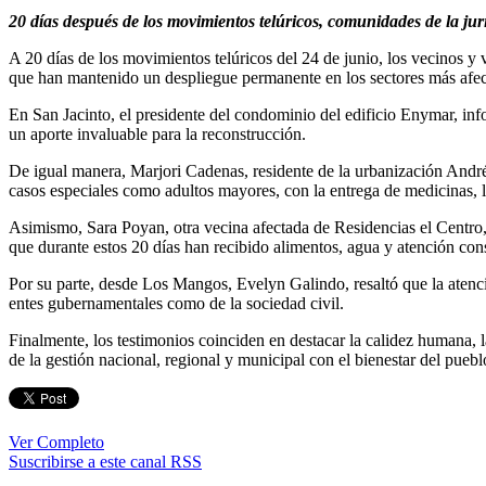
20 días después de los movimientos telúricos, comunidades de la ju
A 20 días de los movimientos telúricos del 24 de junio, los vecinos y
que han mantenido un despliegue permanente en los sectores más afect
En San Jacinto, el presidente del condominio del edificio Enymar, inf
un aporte invaluable para la reconstrucción.
De igual manera, Marjori Cadenas, residente de la urbanización Andrés
casos especiales como adultos mayores, con la entrega de medicinas, 
Asimismo, Sara Poyan, otra vecina afectada de Residencias el Centro, 
que durante estos 20 días han recibido alimentos, agua y atención con
Por su parte, desde Los Mangos, Evelyn Galindo, resaltó que la atenci
entes gubernamentales como de la sociedad civil.
Finalmente, los testimonios coinciden en destacar la calidez humana, 
de la gestión nacional, regional y municipal con el bienestar del puebl
Ver Completo
Suscribirse a este canal RSS