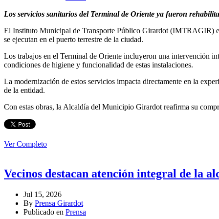
Los servicios sanitarios del Terminal de Oriente ya fueron rehabili
El Instituto Municipal de Transporte Público Girardot (IMTRAGIR) en
se ejecutan en el puerto terrestre de la ciudad.
Los trabajos en el Terminal de Oriente incluyeron una intervención int
condiciones de higiene y funcionalidad de estas instalaciones.
La modernización de estos servicios impacta directamente en la experie
de la entidad.
Con estas obras, la Alcaldía del Municipio Girardot reafirma su compr
Ver Completo
Vecinos destacan atención integral de la al
Jul 15, 2026
By
Prensa Girardot
Publicado en
Prensa