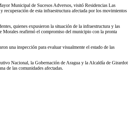
Mayor Municipal de Sucesos Adversos, visitó Residencias Las
n y recuperación de esta infraestructura afectada por los movimientos
tes, quienes expusieron la situación de la infraestructura y las
lde Morales reafirmó el compromiso del municipio con la pronta
aron una inspección para evaluar visualmente el estado de las
cutivo Nacional, la Gobernación de Aragua y la Alcaldía de Girardot
 una de las comunidades afectadas.