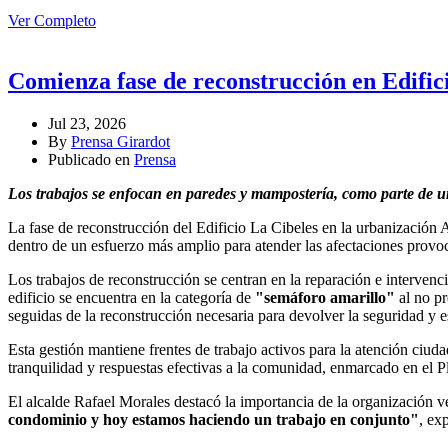
Ver Completo
Comienza fase de reconstrucción en Edific
Jul 23, 2026
By
Prensa Girardot
Publicado en
Prensa
Los trabajos se enfocan en paredes y mampostería, como parte de u
La fase de reconstrucción del Edificio La Cibeles en la urbanización
dentro de un esfuerzo más amplio para atender las afectaciones provoc
Los trabajos de reconstrucción se centran en la reparación e intervenci
edificio se encuentra en la categoría de
"semáforo amarillo"
al no pr
seguidas de la reconstrucción necesaria para devolver la seguridad y es
Esta gestión mantiene frentes de trabajo activos para la atención ciu
tranquilidad y respuestas efectivas a la comunidad, enmarcado en el 
El alcalde Rafael Morales destacó la importancia de la organización vec
condominio y hoy estamos haciendo un trabajo en conjunto"
, ex