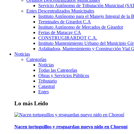
Órganos Descentralizados Municipales
Servicio Autónomo de Tributación Municipal (S
Entes Descentralizados Municipales
Instituto Autónomo para el Manejo Integral de la 
Terminales de Girardot C.A
Instituto Autónomo de Mercados de Girardot
Ferias de Maracay CA
CONSTRUGIRARDOT C.A.
Instituto Mantenimiento Urbano del Municipio Gir
Asfaltadora, Mantenimiento y Construcción Vial G
Noticias
Categorías
Noticias
Todas las Categorías
Obras y Servicios Públicos
Tributario
Catastral
Entes
Lo más Leido
Nacen tortuguillos y resguardan nuevo nido en Choroní