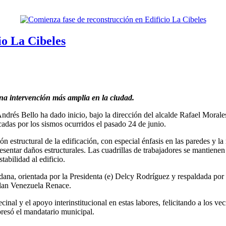
io La Cibeles
na intervención más amplia en la ciudad.
 Andrés Bello ha dado inicio, bajo la dirección del alcalde Rafael Mora
adas por los sismos ocurridos el pasado 24 de junio.
ón estructural de la edificación, con especial énfasis en las paredes y l
esentar daños estructurales. Las cuadrillas de trabajadores se mantiene
tabilidad al edificio.
dadana, orientada por la Presidenta (e) Delcy Rodríguez y respaldada po
Plan Venezuela Renace.
inal y el apoyo interinstitucional en estas labores, felicitando a los ve
presó el mandatario municipal.