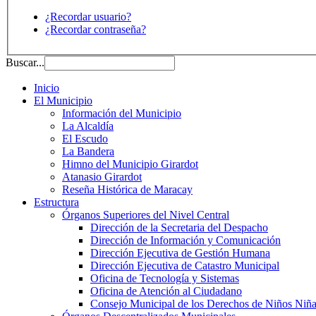
¿Recordar usuario?
¿Recordar contraseña?
Buscar...
Inicio
El Municipio
Información del Municipio
La Alcaldía
El Escudo
La Bandera
Himno del Municipio Girardot
Atanasio Girardot
Reseña Histórica de Maracay
Estructura
Órganos Superiores del Nivel Central
Dirección de la Secretaria del Despacho
Dirección de Información y Comunicación
Dirección Ejecutiva de Gestión Humana
Dirección Ejecutiva de Catastro Municipal
Oficina de Tecnología y Sistemas
Oficina de Atención al Ciudadano
Consejo Municipal de los Derechos de Niños Niña