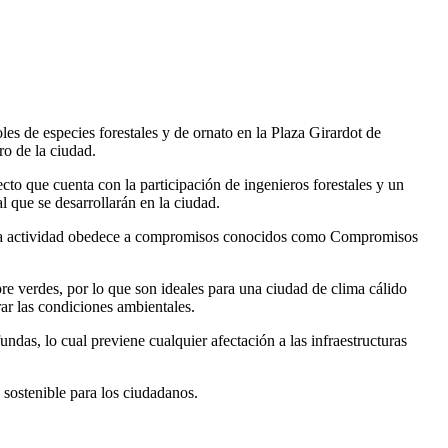
s de especies forestales y de ornato en la Plaza Girardot de
o de la ciudad.
o que cuenta con la participación de ingenieros forestales y un
 que se desarrollarán en la ciudad.
n. "La actividad obedece a compromisos conocidos como Compromisos
e verdes, por lo que son ideales para una ciudad de clima cálido
ar las condiciones ambientales.
ndas, lo cual previene cualquier afectación a las infraestructuras
 sostenible para los ciudadanos.