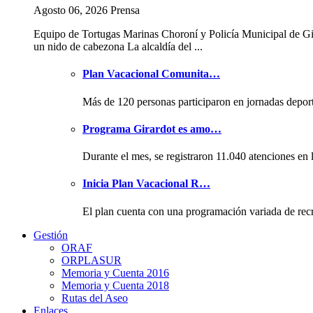
Agosto 06, 2026 Prensa
Equipo de Tortugas Marinas Choroní y Policía Municipal de Gi
un nido de cabezona La alcaldía del ...
Plan Vacacional Comunita…
Más de 120 personas participaron en jornadas depor
Programa Girardot es amo…
Durante el mes, se registraron 11.040 atenciones en 
Inicia Plan Vacacional R…
El plan cuenta con una programación variada de rec
Gestión
ORAF
ORPLASUR
Memoria y Cuenta 2016
Memoria y Cuenta 2018
Rutas del Aseo
Enlaces