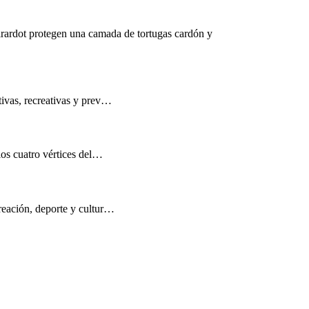
rardot protegen una camada de tortugas cardón y
tivas, recreativas y prev…
los cuatro vértices del…
reación, deporte y cultur…