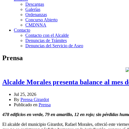
Descargas
Galerías
Ordenanzas
Concurso Abierto
CMDNNA
Contacto
Contacto con el Alcalde
Denuncias de Trámites
Denuncias del Servicio de Aseo
Prensa
Alcalde Morales presenta balance al mes d
Jul 25, 2026
By
Prensa Girardot
Publicado en
Prensa
478 edificios en verde, 79 en amarillo, 12 en rojo; sin pérdidas hu
El alcalde del municipio Girardot, Rafael Morales, ofreció este vierne