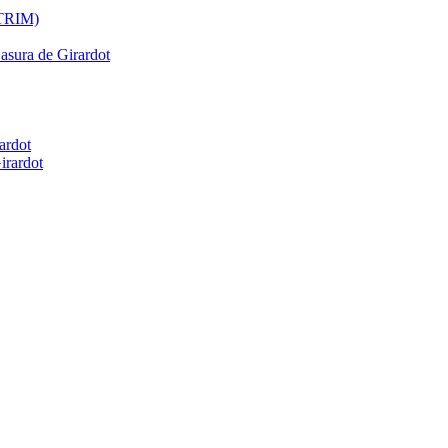
ATRIM)
Basura de Girardot
ardot
irardot