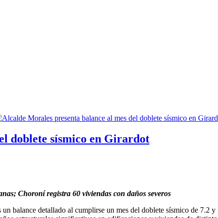
el doblete sísmico en Girardot
manas; Choroní registra 60 viviendas con daños severos
s un balance detallado al cumplirse un mes del doblete sísmico de 7.2 y