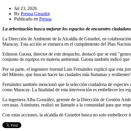
Jul 23, 2026
By
Prensa Girardot
Publicado en
Prensa
La arborización busca mejorar los espacios de encuentro ciudadano
La Dirección de Ambiente de la Alcaldía de Girardot, en colaboración
Maracay. Esta acción se enmarca en el cumplimiento del Plan Naciona
Edinson Gaona, director de este despacho, destacó que se está "gener
conjunto de equipos en materia ambiental. Gaona también indicó que es
Por su parte, el ingeniero forestal Luis Fernández explicó que esta 
del Milenio, que buscan hacer las ciudades más humanas y resilientes"
Fernández también mencionó que la selección cuidadosa de especies ut
como Maracay. La finalidad de esta intervención es embellecer los es
La ingeniera Alba González, gerente de la Dirección de Gestión Ambient
cercanas. Asimismo, realizó un llamado a la comunidad para que respe
Con estas acciones, la alcaldía de Girardot busca no solo embellecer 