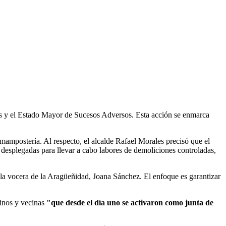
les y el Estado Mayor de Sucesos Adversos. Esta acción se enmarca
a mampostería. Al respecto, el alcalde Rafael Morales precisó que el
n desplegadas para llevar a cabo labores de demoliciones controladas,
r la vocera de la Aragüeñidad, Joana Sánchez. El enfoque es garantizar
cinos y vecinas
"que desde el día uno se activaron como junta de