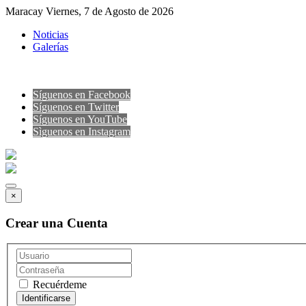
Maracay Viernes, 7 de Agosto de 2026
Noticias
Galerías
Síguenos en Facebook
Síguenos en Twitter
Síguenos en YouTube
Sìguenos en Instagram
×
Crear una Cuenta
Recuérdeme