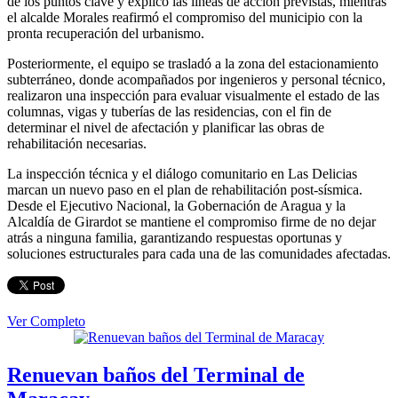
de los puntos clave y explicó las líneas de acción previstas, mientras
el alcalde Morales reafirmó el compromiso del municipio con la
pronta recuperación del urbanismo.
Posteriormente, el equipo se trasladó a la zona del estacionamiento
subterráneo, donde acompañados por ingenieros y personal técnico,
realizaron una inspección para evaluar visualmente el estado de las
columnas, vigas y tuberías de las residencias, con el fin de
determinar el nivel de afectación y planificar las obras de
rehabilitación necesarias.
La inspección técnica y el diálogo comunitario en Las Delicias
marcan un nuevo paso en el plan de rehabilitación post-sísmica.
Desde el Ejecutivo Nacional, la Gobernación de Aragua y la
Alcaldía de Girardot se mantiene el compromiso firme de no dejar
atrás a ninguna familia, garantizando respuestas oportunas y
soluciones estructurales para cada una de las comunidades afectadas.
Ver Completo
Renuevan baños del Terminal de