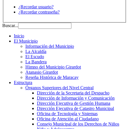
¿Recordar usuario?
¿Recordar contraseña?
Buscar...
Inicio
El Municipio
Información del Municipio
La Alcaldía
El Escudo
La Bandera
Himno del Municipio Girardot
Atanasio Girardot
Reseña Histórica de Maracay
Estructura
Órganos Superiores del Nivel Central
Dirección de la Secretaria del Despacho
Dirección de Información y Comunicación
Dirección Ejecutiva de Gestión Humana
Dirección Ejecutiva de Catastro Municipal
Oficina de Tecnología y Sistemas
Oficina de Atención al Ciudadano
Consejo Municipal de los Derechos de Niños