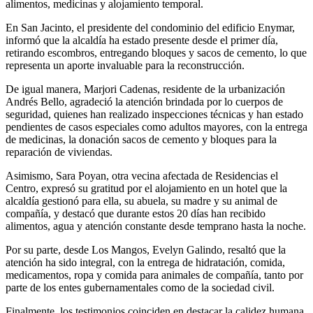
alimentos, medicinas y alojamiento temporal.
En San Jacinto, el presidente del condominio del edificio Enymar,
informó que la alcaldía ha estado presente desde el primer día,
retirando escombros, entregando bloques y sacos de cemento, lo que
representa un aporte invaluable para la reconstrucción.
De igual manera, Marjori Cadenas, residente de la urbanización
Andrés Bello, agradeció la atención brindada por lo cuerpos de
seguridad, quienes han realizado inspecciones técnicas y han estado
pendientes de casos especiales como adultos mayores, con la entrega
de medicinas, la donación sacos de cemento y bloques para la
reparación de viviendas.
Asimismo, Sara Poyan, otra vecina afectada de Residencias el
Centro, expresó su gratitud por el alojamiento en un hotel que la
alcaldía gestionó para ella, su abuela, su madre y su animal de
compañía, y destacó que durante estos 20 días han recibido
alimentos, agua y atención constante desde temprano hasta la noche.
Por su parte, desde Los Mangos, Evelyn Galindo, resaltó que la
atención ha sido integral, con la entrega de hidratación, comida,
medicamentos, ropa y comida para animales de compañía, tanto por
parte de los entes gubernamentales como de la sociedad civil.
Finalmente, los testimonios coinciden en destacar la calidez humana,