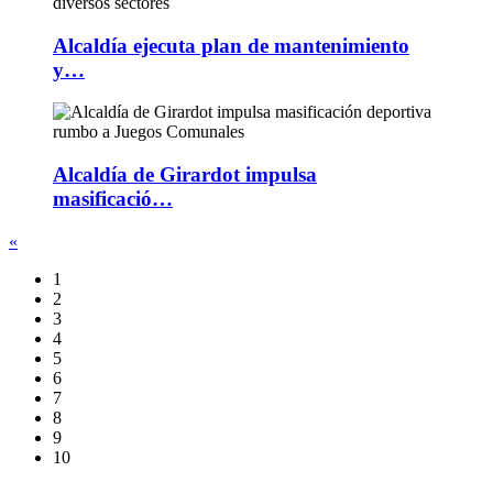
Alcaldía ejecuta plan de mantenimiento
y…
Alcaldía de Girardot impulsa
masificació…
«
1
2
3
4
5
6
7
8
9
10