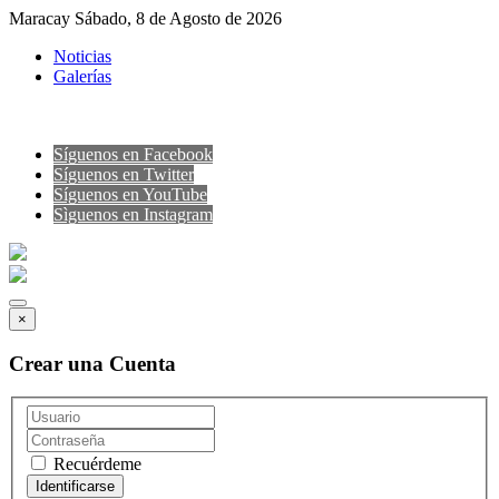
Maracay Sábado, 8 de Agosto de 2026
Noticias
Galerías
Síguenos en Facebook
Síguenos en Twitter
Síguenos en YouTube
Sìguenos en Instagram
×
Crear una Cuenta
Recuérdeme