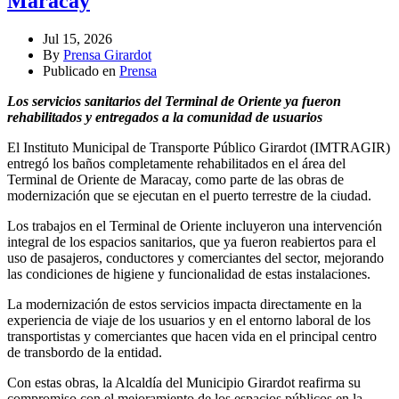
Maracay
Jul 15, 2026
By
Prensa Girardot
Publicado en
Prensa
Los servicios sanitarios del Terminal de Oriente ya fueron
rehabilitados y entregados a la comunidad de usuarios
El Instituto Municipal de Transporte Público Girardot (IMTRAGIR)
entregó los baños completamente rehabilitados en el área del
Terminal de Oriente de Maracay, como parte de las obras de
modernización que se ejecutan en el puerto terrestre de la ciudad.
Los trabajos en el Terminal de Oriente incluyeron una intervención
integral de los espacios sanitarios, que ya fueron reabiertos para el
uso de pasajeros, conductores y comerciantes del sector, mejorando
las condiciones de higiene y funcionalidad de estas instalaciones.
La modernización de estos servicios impacta directamente en la
experiencia de viaje de los usuarios y en el entorno laboral de los
transportistas y comerciantes que hacen vida en el principal centro
de transbordo de la entidad.
Con estas obras, la Alcaldía del Municipio Girardot reafirma su
compromiso con el mejoramiento de los espacios públicos en la