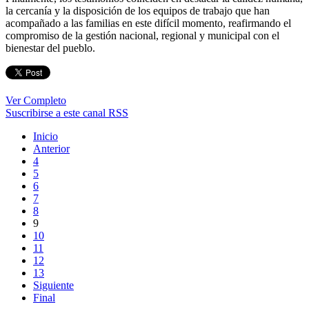
la cercanía y la disposición de los equipos de trabajo que han
acompañado a las familias en este difícil momento, reafirmando el
compromiso de la gestión nacional, regional y municipal con el
bienestar del pueblo.
Ver Completo
Suscribirse a este canal RSS
Inicio
Anterior
4
5
6
7
8
9
10
11
12
13
Siguiente
Final