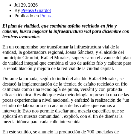
Jul 29, 2026
By
Prensa Girardot
Publicado en
Prensa
El plan de vialidad, que combina asfalto reciclado en frío y
caliente, busca mejorar la infraestructura vial para diciembre con
técnicas avanzadas
En un compromiso por transformar la infraestructura vial de la
entidad, la gobernadora regional, Joana Sánchez, y el alcalde del
municipio Girardot, Rafael Morales, supervisaron el avance del plan
de vialidad integral que combina el uso de asfalto frío y caliente para
la rehabilitación y mejora de la red vial de la ciudad capital.
Durante la jornada, según lo indicó el alcalde Rafael Morales, se
destacó la implementación de la técnica de asfalto reciclado en frío,
calificada como una tecnología de punta, versátil y con probada
eficacia técnica. Resaltó que esta metodología representa una de las
pocas experiencias a nivel nacional, y enfatizó la realización de "un
estudio de laboratorio en cada una de las calles que vamos a
intervenir. Esto nos permite diseñar una mezcla específica que se
aplicará en nuestra comunidad", explicó, con el fin de diseñar la
mezcla idónea para cada calle intervenida.
En este sentido, se anunció la producción de 700 toneladas de