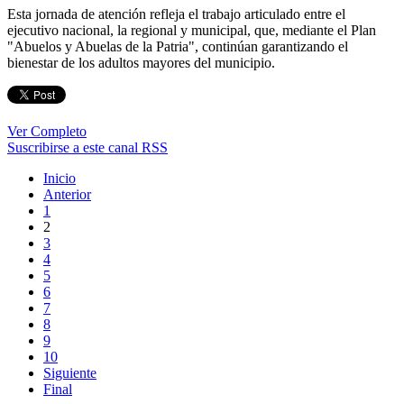
Esta jornada de atención refleja el trabajo articulado entre el
ejecutivo nacional, la regional y municipal, que, mediante el Plan
"Abuelos y Abuelas de la Patria", continúan garantizando el
bienestar de los adultos mayores del municipio.
Ver Completo
Suscribirse a este canal RSS
Inicio
Anterior
1
2
3
4
5
6
7
8
9
10
Siguiente
Final