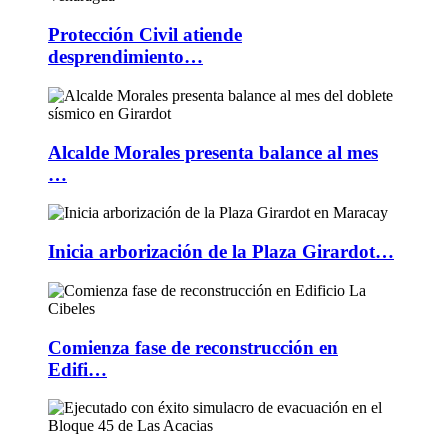
Protección Civil atiende
desprendimiento…
Alcalde Morales presenta balance al mes
…
Inicia arborización de la Plaza Girardot…
Comienza fase de reconstrucción en
Edifi…