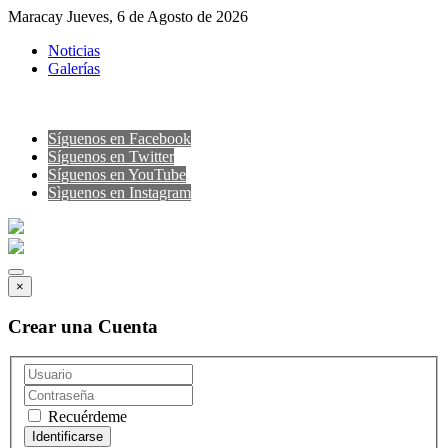
Maracay Jueves, 6 de Agosto de 2026
Noticias
Galerías
Síguenos en Facebook
Síguenos en Twitter
Síguenos en YouTube
Sìguenos en Instagram
×
Crear una Cuenta
Recuérdeme