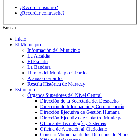
¿Recordar usuario?
¿Recordar contraseña?
Buscar...
Inicio
El Municipio
Información del Municipio
La Alcaldía
El Escudo
La Bandera
Himno del Municipio Girardot
Atanasio Girardot
Reseña Histórica de Maracay
Estructura
Órganos Superiores del Nivel Central
Dirección de la Secretaria del Despacho
Dirección de Información y Comunicación
Dirección Ejecutiva de Gestión Humana
Dirección Ejecutiva de Catastro Municipal
Oficina de Tecnología y Sistemas
Oficina de Atención al Ciudadano
Consejo Municipal de los Derechos de Niños