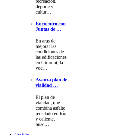
recreación,
deporte y
cultur…
Encuentro con
Juntas de …
En aras de
mejorar las
condiciones de
las edificaciones
en Girardot, la
voc…
Avanza plan de
vialidad …
El plan de
vialidad, que
combina asfalto
reciclado en frío
y caliente,
busc…
Gestión