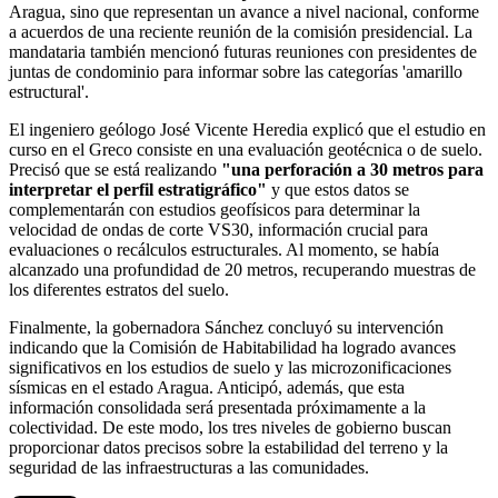
Aragua, sino que representan un avance a nivel nacional, conforme
a acuerdos de una reciente reunión de la comisión presidencial. La
mandataria también mencionó futuras reuniones con presidentes de
juntas de condominio para informar sobre las categorías 'amarillo
estructural'.
El ingeniero geólogo José Vicente Heredia explicó que el estudio en
curso en el Greco consiste en una evaluación geotécnica o de suelo.
Precisó que se está realizando
"una perforación a 30 metros para
interpretar el perfil estratigráfico"
y que estos datos se
complementarán con estudios geofísicos para determinar la
velocidad de ondas de corte VS30, información crucial para
evaluaciones o recálculos estructurales. Al momento, se había
alcanzado una profundidad de 20 metros, recuperando muestras de
los diferentes estratos del suelo.
Finalmente, la gobernadora Sánchez concluyó su intervención
indicando que la Comisión de Habitabilidad ha logrado avances
significativos en los estudios de suelo y las microzonificaciones
sísmicas en el estado Aragua. Anticipó, además, que esta
información consolidada será presentada próximamente a la
colectividad. De este modo, los tres niveles de gobierno buscan
proporcionar datos precisos sobre la estabilidad del terreno y la
seguridad de las infraestructuras a las comunidades.