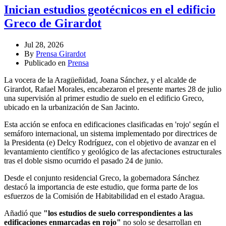
Inician estudios geotécnicos en el edificio
Greco de Girardot
Jul 28, 2026
By
Prensa Girardot
Publicado en
Prensa
La vocera de la Aragüeñidad, Joana Sánchez, y el alcalde de
Girardot, Rafael Morales, encabezaron el presente martes 28 de julio
una supervisión al primer estudio de suelo en el edificio Greco,
ubicado en la urbanización de San Jacinto.
Esta acción se enfoca en edificaciones clasificadas en 'rojo' según el
semáforo internacional, un sistema implementado por directrices de
la Presidenta (e) Delcy Rodríguez, con el objetivo de avanzar en el
levantamiento científico y geológico de las afectaciones estructurales
tras el doble sismo ocurrido el pasado 24 de junio.
Desde el conjunto residencial Greco, la gobernadora Sánchez
destacó la importancia de este estudio, que forma parte de los
esfuerzos de la Comisión de Habitabilidad en el estado Aragua.
Añadió que
"los estudios de suelo correspondientes a las
edificaciones enmarcadas en rojo"
no solo se desarrollan en