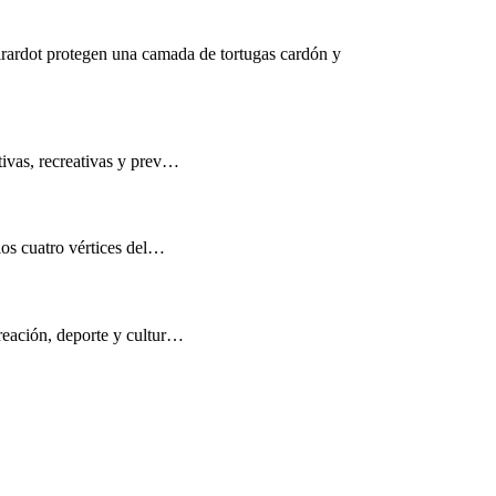
rardot protegen una camada de tortugas cardón y
tivas, recreativas y prev…
los cuatro vértices del…
reación, deporte y cultur…