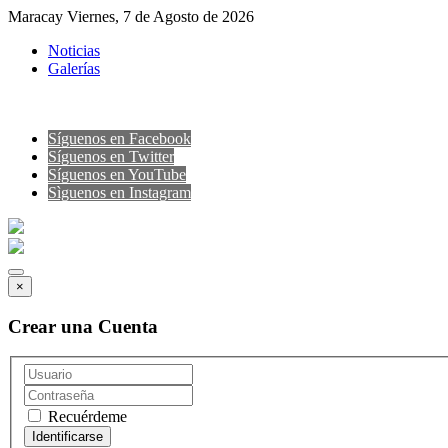
Maracay Viernes, 7 de Agosto de 2026
Noticias
Galerías
Síguenos en Facebook
Síguenos en Twitter
Síguenos en YouTube
Sìguenos en Instagram
×
Crear una Cuenta
Recuérdeme