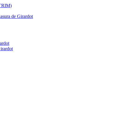
ATRIM)
Basura de Girardot
ardot
irardot