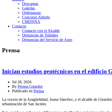
Descargas
Galerías
Ordenanzas
Concurso Abierto
CMDNNA
Contacto
Contacto con el Alcalde
Denuncias de Trámites
Denuncias del Servicio de Aseo
Prensa
Inician estudios geotécnicos en el edificio
Jul 28, 2026
By
Prensa Girardot
Publicado en
Prensa
La vocera de la Aragüeñidad, Joana Sánchez, y el alcalde de Girardot,
urbanización de San Jacinto.