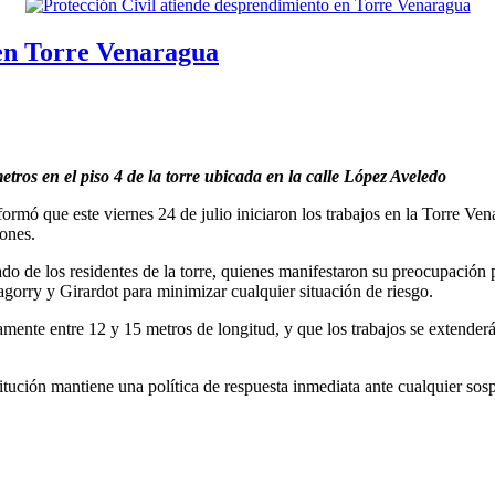
 en Torre Venaragua
tros en el piso 4 de la torre ubicada en la calle López Aveledo
ormó que este viernes 24 de julio iniciaron los trabajos en la Torre Ven
tones.
ado de los residentes de la torre, quienes manifestaron su preocupación p
gorry y Girardot para minimizar cualquier situación de riesgo.
mente entre 12 y 15 metros de longitud, y que los trabajos se extenderá
stitución mantiene una política de respuesta inmediata ante cualquier 