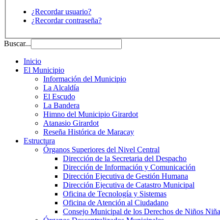
¿Recordar usuario?
¿Recordar contraseña?
Buscar...
Inicio
El Municipio
Información del Municipio
La Alcaldía
El Escudo
La Bandera
Himno del Municipio Girardot
Atanasio Girardot
Reseña Histórica de Maracay
Estructura
Órganos Superiores del Nivel Central
Dirección de la Secretaria del Despacho
Dirección de Información y Comunicación
Dirección Ejecutiva de Gestión Humana
Dirección Ejecutiva de Catastro Municipal
Oficina de Tecnología y Sistemas
Oficina de Atención al Ciudadano
Consejo Municipal de los Derechos de Niños Niña