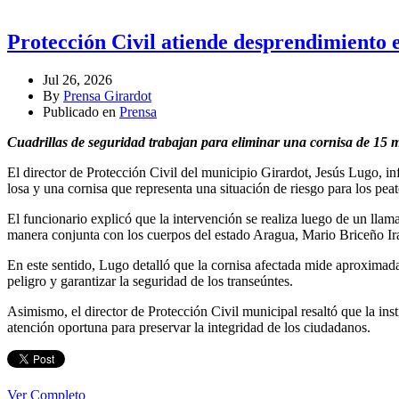
Protección Civil atiende desprendimiento
Jul 26, 2026
By
Prensa Girardot
Publicado en
Prensa
Cuadrillas de seguridad trabajan para eliminar una cornisa de 15 me
El director de Protección Civil del municipio Girardot, Jesús Lugo, inf
losa y una cornisa que representa una situación de riesgo para los pea
El funcionario explicó que la intervención se realiza luego de un llam
manera conjunta con los cuerpos del estado Aragua, Mario Briceño Ira
En este sentido, Lugo detalló que la cornisa afectada mide aproximada
peligro y garantizar la seguridad de los transeúntes.
Asimismo, el director de Protección Civil municipal resaltó que la in
atención oportuna para preservar la integridad de los ciudadanos.
Ver Completo