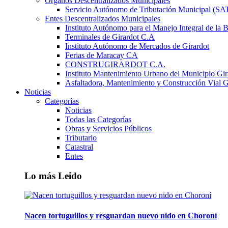
Órganos Descentralizados Municipales
Servicio Autónomo de Tributación Municipal (S
Entes Descentralizados Municipales
Instituto Autónomo para el Manejo Integral de la 
Terminales de Girardot C.A
Instituto Autónomo de Mercados de Girardot
Ferias de Maracay CA
CONSTRUGIRARDOT C.A.
Instituto Mantenimiento Urbano del Municipio Gir
Asfaltadora, Mantenimiento y Construcción Vial G
Noticias
Categorías
Noticias
Todas las Categorías
Obras y Servicios Públicos
Tributario
Catastral
Entes
Lo más Leido
Nacen tortuguillos y resguardan nuevo nido en Choroní