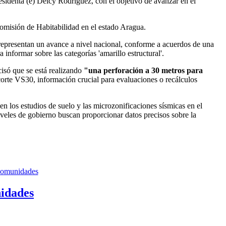
residenta (e) Delcy Rodríguez, con el objetivo de avanzar en el
Comisión de Habitabilidad en el estado Aragua.
representan un avance a nivel nacional, conforme a acuerdos de una
nformar sobre las categorías 'amarillo estructural'.
cisó que se está realizando
"una perforación a 30 metros para
orte VS30, información crucial para evaluaciones o recálculos
 los estudios de suelo y las microzonificaciones sísmicas en el
veles de gobierno buscan proporcionar datos precisos sobre la
nidades