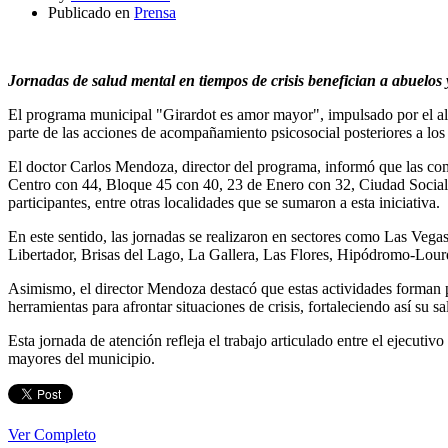
Publicado en
Prensa
Jornadas de salud mental en tiempos de crisis benefician a abuelos 
El programa municipal "Girardot es amor mayor", impulsado por el alc
parte de las acciones de acompañamiento psicosocial posteriores a los
El doctor Carlos Mendoza, director del programa, informó que las c
Centro con 44, Bloque 45 con 40, 23 de Enero con 32, Ciudad Social
participantes, entre otras localidades que se sumaron a esta iniciativa.
En este sentido, las jornadas se realizaron en sectores como Las Veg
Libertador, Brisas del Lago, La Gallera, Las Flores, Hipódromo-Lourde
Asimismo, el director Mendoza destacó que estas actividades forman p
herramientas para afrontar situaciones de crisis, fortaleciendo así su s
Esta jornada de atención refleja el trabajo articulado entre el ejecuti
mayores del municipio.
Ver Completo