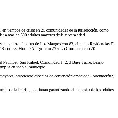
 en tiempos de crisis en 26 comunidades de la jurisdicción, como
der a más de 600 adultos mayores de la tercera edad.
 atendidos, el punto de Los Mangos con 83, el punto Residencias El
, 5B con 28, Flor de Aragua con 25 y La Coromoto con 20
tel Pavinber, San Rafael, Comunidad 1, 2, 3 Base Sucre, Barrio
amplia en todo el municipio.
 mayores, ofreciendo espacios de contención emocional, orientación y
uelas de la Patria", continúan garantizando el bienestar de los adultos