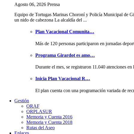
Agosto 06, 2026 Prensa
Equipo de Tortugas Marinas Choroní y Policía Municipal de Gi
un nido de cabezona La alcaldía del ...
Plan Vacacional Comunita…
Más de 120 personas participaron en jornadas depor
Programa Girardot es amo…
Durante el mes, se registraron 11.040 atenciones en 
Inicia Plan Vacacional R…
El plan cuenta con una programación variada de rec
Gestión
ORAF
ORPLASUR
Memoria y Cuenta 2016
Memoria y Cuenta 2018
Rutas del Aseo
Enlaces