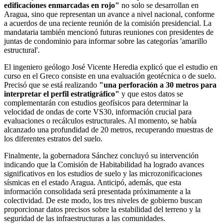
edificaciones enmarcadas en rojo"
no solo se desarrollan en
Aragua, sino que representan un avance a nivel nacional, conforme
a acuerdos de una reciente reunión de la comisión presidencial. La
mandataria también mencionó futuras reuniones con presidentes de
juntas de condominio para informar sobre las categorías 'amarillo
estructural'.
El ingeniero geólogo José Vicente Heredia explicó que el estudio en
curso en el Greco consiste en una evaluación geotécnica o de suelo.
Precisó que se está realizando
"una perforación a 30 metros para
interpretar el perfil estratigráfico"
y que estos datos se
complementarán con estudios geofísicos para determinar la
velocidad de ondas de corte VS30, información crucial para
evaluaciones o recálculos estructurales. Al momento, se había
alcanzado una profundidad de 20 metros, recuperando muestras de
los diferentes estratos del suelo.
Finalmente, la gobernadora Sánchez concluyó su intervención
indicando que la Comisión de Habitabilidad ha logrado avances
significativos en los estudios de suelo y las microzonificaciones
sísmicas en el estado Aragua. Anticipó, además, que esta
información consolidada será presentada próximamente a la
colectividad. De este modo, los tres niveles de gobierno buscan
proporcionar datos precisos sobre la estabilidad del terreno y la
seguridad de las infraestructuras a las comunidades.