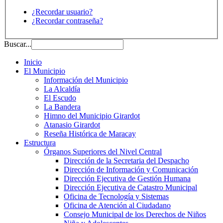
¿Recordar usuario?
¿Recordar contraseña?
Buscar...
Inicio
El Municipio
Información del Municipio
La Alcaldía
El Escudo
La Bandera
Himno del Municipio Girardot
Atanasio Girardot
Reseña Histórica de Maracay
Estructura
Órganos Superiores del Nivel Central
Dirección de la Secretaria del Despacho
Dirección de Información y Comunicación
Dirección Ejecutiva de Gestión Humana
Dirección Ejecutiva de Catastro Municipal
Oficina de Tecnología y Sistemas
Oficina de Atención al Ciudadano
Consejo Municipal de los Derechos de Niños