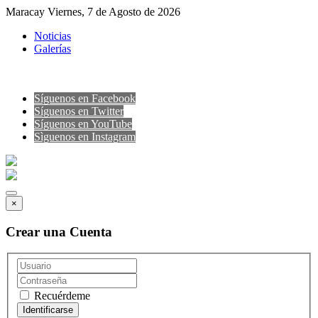
Maracay Viernes, 7 de Agosto de 2026
Noticias
Galerías
Síguenos en Facebook
Síguenos en Twitter
Síguenos en YouTube
Sìguenos en Instagram
×
Crear una Cuenta
Recuérdeme