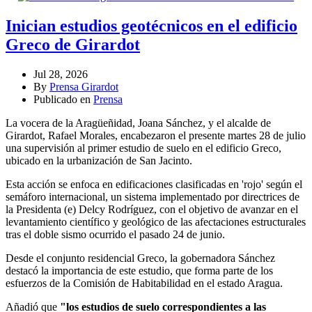
Inician estudios geotécnicos en el edificio
Greco de Girardot
Jul 28, 2026
By
Prensa Girardot
Publicado en
Prensa
La vocera de la Aragüeñidad, Joana Sánchez, y el alcalde de
Girardot, Rafael Morales, encabezaron el presente martes 28 de julio
una supervisión al primer estudio de suelo en el edificio Greco,
ubicado en la urbanización de San Jacinto.
Esta acción se enfoca en edificaciones clasificadas en 'rojo' según el
semáforo internacional, un sistema implementado por directrices de
la Presidenta (e) Delcy Rodríguez, con el objetivo de avanzar en el
levantamiento científico y geológico de las afectaciones estructurales
tras el doble sismo ocurrido el pasado 24 de junio.
Desde el conjunto residencial Greco, la gobernadora Sánchez
destacó la importancia de este estudio, que forma parte de los
esfuerzos de la Comisión de Habitabilidad en el estado Aragua.
Añadió que
"los estudios de suelo correspondientes a las