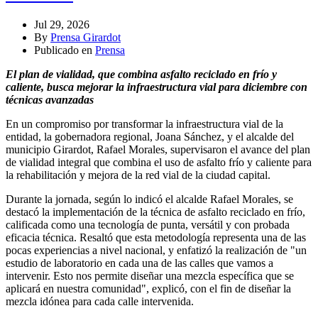
Jul 29, 2026
By
Prensa Girardot
Publicado en
Prensa
El plan de vialidad, que combina asfalto reciclado en frío y
caliente, busca mejorar la infraestructura vial para diciembre con
técnicas avanzadas
En un compromiso por transformar la infraestructura vial de la
entidad, la gobernadora regional, Joana Sánchez, y el alcalde del
municipio Girardot, Rafael Morales, supervisaron el avance del plan
de vialidad integral que combina el uso de asfalto frío y caliente para
la rehabilitación y mejora de la red vial de la ciudad capital.
Durante la jornada, según lo indicó el alcalde Rafael Morales, se
destacó la implementación de la técnica de asfalto reciclado en frío,
calificada como una tecnología de punta, versátil y con probada
eficacia técnica. Resaltó que esta metodología representa una de las
pocas experiencias a nivel nacional, y enfatizó la realización de "un
estudio de laboratorio en cada una de las calles que vamos a
intervenir. Esto nos permite diseñar una mezcla específica que se
aplicará en nuestra comunidad", explicó, con el fin de diseñar la
mezcla idónea para cada calle intervenida.