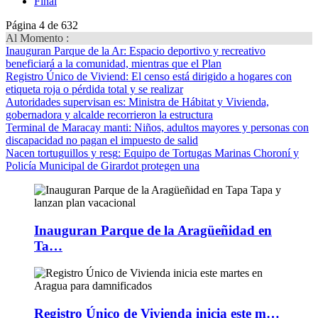
Final
Página 4 de 632
Al Momento :
Inauguran Parque de la Ar
: Espacio deportivo y recreativo
beneficiará a la comunidad, mientras que el Plan
Registro Único de Viviend
: El censo está dirigido a hogares con
etiqueta roja o pérdida total y se realizar
Autoridades supervisan es
: Ministra de Hábitat y Vivienda,
gobernadora y alcalde recorrieron la estructura
Terminal de Maracay manti
: Niños, adultos mayores y personas con
discapacidad no pagan el impuesto de salid
Nacen tortuguillos y resg
: Equipo de Tortugas Marinas Choroní y
Policía Municipal de Girardot protegen una
Inauguran Parque de la Aragüeñidad en
Ta…
Registro Único de Vivienda inicia este m…