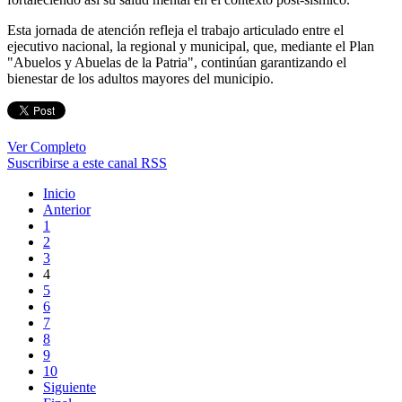
Esta jornada de atención refleja el trabajo articulado entre el
ejecutivo nacional, la regional y municipal, que, mediante el Plan
"Abuelos y Abuelas de la Patria", continúan garantizando el
bienestar de los adultos mayores del municipio.
Ver Completo
Suscribirse a este canal RSS
Inicio
Anterior
1
2
3
4
5
6
7
8
9
10
Siguiente