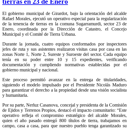
tierras en 23 de Enero
El gobierno municipal de Girardot, bajo la orientación del alcalde
Rafael Morales, ejecutó un operativo especial para la regularización
de la tenencia de tierras en la comuna Sugarramurdi, sector 23 de
Enero, coordinada por la Dirección de Catastro, el Concejo
Municipal y el Comité de Tierra Urbana.
Durante la jornada, cuatro equipos conformados por inspectores
jefes de ruta y sus asistentes realizaron visitas casa por casa en las
zonas Norte 1, Norte 2, Sureste y Suroeste del sector. Cada equipo
tenía en su poder entre 10 y 15 expedientes, verificando
documentación y cumpliendo normativas establecidas por el
gobierno municipal y nacional.
Este proceso permitió avanzar en la entrega de titularidades,
siguiendo el modelo impulsado por el Presidente Nicolás Maduro
para garantizar el derecho a la propiedad desde una visión socialista
y humanitaria.
Por su parte, Nerluz Casanova, concejal y presidenta de la Comisión
de Ejidos y Terrenos Propios, destacó el impacto comunitario: “Este
operativo refleja el compromiso estratégico del alcalde Morales,
quien el año pasado entregó 800 títulos de tierra, trabajamos en
campo, casa a casa, para que nuestro pueblo tenga garantizado su