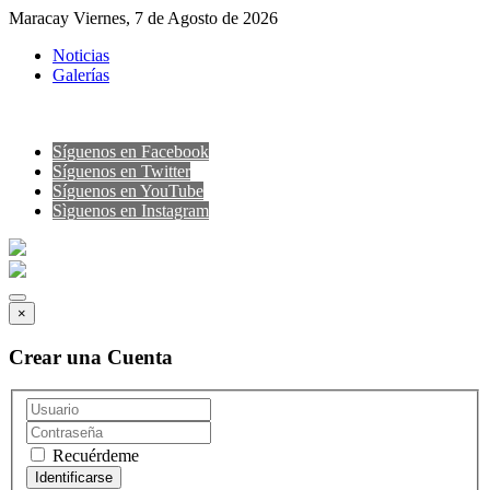
Maracay Viernes, 7 de Agosto de 2026
Noticias
Galerías
Síguenos en Facebook
Síguenos en Twitter
Síguenos en YouTube
Sìguenos en Instagram
×
Crear una Cuenta
Recuérdeme