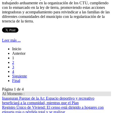
trabajando arduamente en la organización de los CTU, cumpliendo
con lo enmarcado en la ley de tierra, promoviendo estas acciones
integradoras y acompañamiento para reivindicar a las familias de las
diferentes comunidades del municipio con la regularización de la
tenencia de la tierra.
Leer más ...
Inicio
Anterior
1
2
3
4
Siguiente
Final
Página 1 de 4
Al Momento :
Inauguran Parque de la Ar
: Espacio deportivo y recreativo
beneficiará a la comunidad, mientras que el Plan
Registro Único de Viviend
: El censo está dirigido a hogares con
etiqueta roja o pérdida total y se realizar