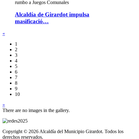
Alcaldía de Girardot impulsa
masificació…
«
1
2
3
4
5
6
7
8
9
10
»
There are no images in the gallery.
Copyright © 2026 Alcaldía del Municipio Girardot. Todos los
derechos reservados.