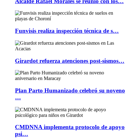
Alcalde Rafael Morales se reunió con los…
Funvisis realiza inspección técnica de s…
Girardot refuerza atenciones post-sismos…
Plan Parto Humanizado celebró su noveno
…
CMDNNA implementa protocolo de apoyo
psi…