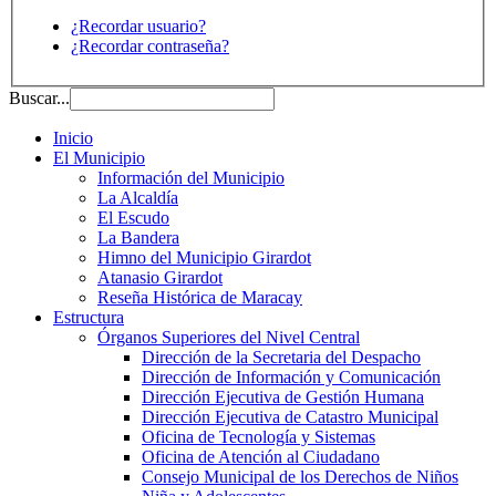
¿Recordar usuario?
¿Recordar contraseña?
Buscar...
Inicio
El Municipio
Información del Municipio
La Alcaldía
El Escudo
La Bandera
Himno del Municipio Girardot
Atanasio Girardot
Reseña Histórica de Maracay
Estructura
Órganos Superiores del Nivel Central
Dirección de la Secretaria del Despacho
Dirección de Información y Comunicación
Dirección Ejecutiva de Gestión Humana
Dirección Ejecutiva de Catastro Municipal
Oficina de Tecnología y Sistemas
Oficina de Atención al Ciudadano
Consejo Municipal de los Derechos de Niños