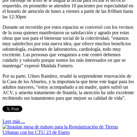
por mensaje de texto se le asigna la fecha para recibir el servicio
requerido, en promedio se atienden 10 pacientes por especialidad en
el horario de atención de lunes a viernes a partir de las 8:00am hasta
las 12:30pm
Durante un recorrido por estos espacios se conversó con los vecinos
de la zona quienes manifestaron su satisfacción y agrado por estas
obras que son para el bienestar social de la colectividad, “estamos
muy satisfechos por esta nueva idea, que ofrece muchos beneficios
odontología, exámenes de laboratorios, cardiología, todo muy
excelente. Las personas que vengamos a este centro debemos
cuidarlo y valorarlo porque somos los más interesados en que se
mantenga” expresó Maidala Fumero.
Por su parte, Ulises Ramírez, resaltó la sorprendente renovación de
la Casa de los Abuelos, y la importancia que tiene este lugar para los
adultos mayores, “estoy acompañado a mi madre, quien sufrió un
ACV, y amerita tratamiento de fisiatría; la atención ha sido excelente
recibiendo sus tratamientos para que mejore su calidad de vida”.
Leer más ...