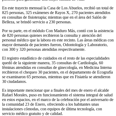
En este trayecto mensual la Casa de Los Abuelos, recibió un total de
825 personas, 325 exámenes de Rayos X, 270 pacientes atendidos
en consultas de fisioterapia; mientras que en el área del Salón de
Belleza, se brindó servicio a 230 personas.
Por su parte, en el módulo Con Maduro Más, contó con la asistencia
de 820 personas quienes recibieron la consulta y atención del
personal médico que la labora en este recinto. Las áreas médicas con
mayor demanda de pacientes fueron, Odontología y Laboratorio,
con 300 y 320 personas atendidas respectivamente.
El registro estadístico de cuidados en el resto de las especialidades
quedó de la siguiente manera, 35 consultas de Cardiología, 60
féminas atendidas en consultas de ginecología, en Medicina Interna
recibieron el chequeo 30 pacientes, en el departamento de Ecografía
se examinaron 65 personas, mientras que en Fisiatría se atendieron
30 ciudadanos.
Es importante mencionar que a finales del mes de enero el alcalde
Rafael Morales, puso en funcionamiento el sistema integral de salud
en estos espacios, en el marco de la celebración por el aniversario de
la comunidad 23 de Enero, ofreciendo a los habitantes unas
instalaciones cómodas, con equipos de última tecnología, con
servicio médico gratuito y de calidad.