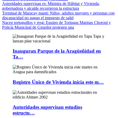
Autoridades supervisan es
: Ministra de Hábitat y Vivienda,
gobernadora y alcalde recorrieron la estructura
Terminal de Maracay manti
: Niños, adultos mayores y personas con
discapacidad no pagan el impuesto de salid
Nacen tortuguillos y resg
: Equipo de Tortugas Marinas Choroní y
Policía Municipal de Girardot protegen una
Inauguran Parque de la Aragüeñidad en
Ta…
Registro Único de Vivienda inicia este m…
Autoridades supervisan estudios
estructu…