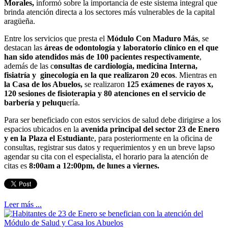
Morales,
informó sobre la importancia de este sistema integral que
brinda atención directa a los sectores más vulnerables de la capital
aragüeña.
Entre los servicios que presta el
Módulo Con Maduro Más
, se
destacan las
áreas de odontología y laboratorio clínico en el que
han sido atendidos más de 100 pacientes respectivamente
,
además de las c
onsultas de cardiología, medicina Interna,
fisiatría y ginecología en la que realizaron 20 ecos
. Mientras en
la Casa de los Abuelos,
se realizaron
125 exámenes de rayos x,
120 sesiones de fisioterapia y 80 atenciones en el servicio de
barbería y peluqu
ería.
Para ser beneficiado con estos servicios de salud debe dirigirse a los
espacios ubicados en la
avenida principal del sector 23 de Enero
y en la Plaza el Estudiant
e, para posteriormente en la oficina de
consultas, registrar sus datos y requerimientos y en un breve lapso
agendar su cita con el especialista, el horario para la atención de
citas es
8:00am a 12:00pm, de lunes a viernes.
Leer más ...