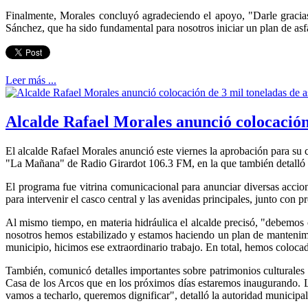
Finalmente, Morales concluyó agradeciendo el apoyo, "Darle gracia
Sánchez, que ha sido fundamental para nosotros iniciar un plan de asf
Leer más ...
Alcalde Rafael Morales anunció colocación
El alcalde Rafael Morales anunció este viernes la aprobación para su 
"La Mañana" de Radio Girardot 106.3 FM, en la que también detalló a
El programa fue vitrina comunicacional para anunciar diversas accion
para intervenir el casco central y las avenidas principales, junto con
Al mismo tiempo, en materia hidráulica el alcalde precisó, "debemos
nosotros hemos estabilizado y estamos haciendo un plan de mantenimie
municipio, hicimos ese extraordinario trabajo. En total, hemos coloc
También, comunicó detalles importantes sobre patrimonios culturales
Casa de los Arcos que en los próximos días estaremos inaugurando. 
vamos a techarlo, queremos dignificar", detalló la autoridad municipal