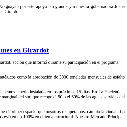
 Araguayán por este apoyo tan grande y a nuestra gobernadora Joana
de Girardot".
o mes en Girardot
rardot, acción que informó durante su participación en el programa
stratégicos como la aprobación de 3000 toneladas mensuales de asfalto
debemos tenerlo instalado en los próximos 15 días. En La Haciendita,
marginal del sur, que recoge el 50 o el 60% de las aguas servidas del
fue el primer espacio que nosotros recuperamos, cambió la ciudad. La
 está en un 100% en el tema estructural. Nuestro Mercado Principal,