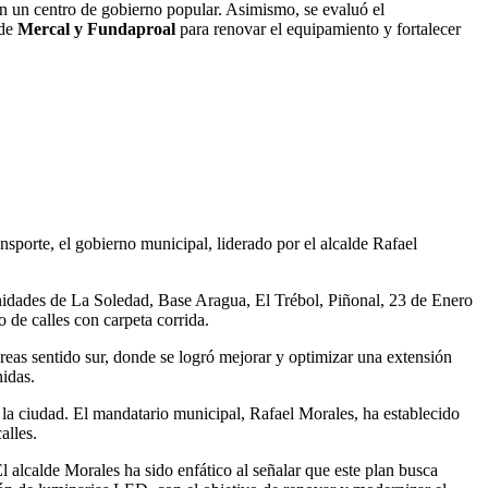
 en un centro de gobierno popular. Asimismo, se evaluó el
 de
Mercal y Fundaproal
para renovar el equipamiento y fortalecer
nsporte, el gobierno municipal, liderado por el alcalde Rafael
nidades de La Soledad, Base Aragua, El Trébol, Piñonal, 23 de Enero
o de calles con carpeta corrida.
éreas sentido sur, donde se logró mejorar y optimizar una extensión
nidas.
e la ciudad. El mandatario municipal, Rafael Morales, ha establecido
alles.
l alcalde Morales ha sido enfático al señalar que este plan busca