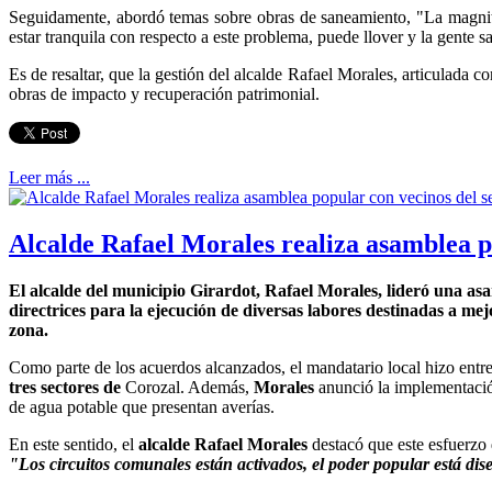
Seguidamente, abordó temas sobre obras de saneamiento, "La magnitud
estar tranquila con respecto a este problema, puede llover y la gente s
Es de resaltar, que la gestión del alcalde Rafael Morales, articulada
obras de impacto y recuperación patrimonial.
Leer más ...
Alcalde Rafael Morales realiza asamblea p
El alcalde del municipio Girardot, Rafael Morales, lideró una asa
directrices para la ejecución de diversas labores destinadas a mej
zona.
Como parte de los acuerdos alcanzados, el mandatario local hizo entr
tres sectores de
Corozal. Además,
Morales
anunció la implementaci
de agua potable que presentan averías.
En este sentido, el
alcalde Rafael Morales
destacó que este esfuerzo 
"Los circuitos comunales están activados, el poder popular está di