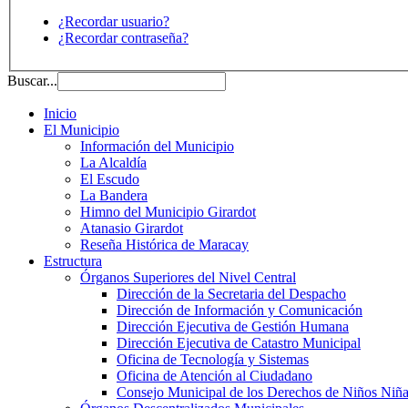
¿Recordar usuario?
¿Recordar contraseña?
Buscar...
Inicio
El Municipio
Información del Municipio
La Alcaldía
El Escudo
La Bandera
Himno del Municipio Girardot
Atanasio Girardot
Reseña Histórica de Maracay
Estructura
Órganos Superiores del Nivel Central
Dirección de la Secretaria del Despacho
Dirección de Información y Comunicación
Dirección Ejecutiva de Gestión Humana
Dirección Ejecutiva de Catastro Municipal
Oficina de Tecnología y Sistemas
Oficina de Atención al Ciudadano
Consejo Municipal de los Derechos de Niños Niña