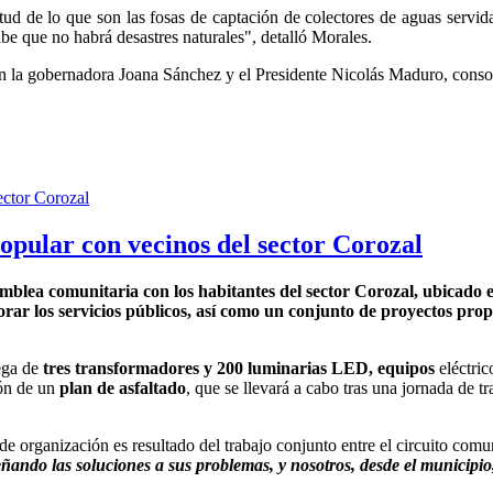
 de lo que son las fosas de captación de colectores de aguas servida
abe que no habrá desastres naturales", detalló Morales.
 con la gobernadora Joana Sánchez y el Presidente Nicolás Maduro, conso
opular con vecinos del sector Corozal
mblea comunitaria con los habitantes del sector Corozal, ubicado en
orar los servicios públicos, así como un conjunto de proyectos prop
ega de
tres transformadores y 200 luminarias LED, equipos
eléctric
ón de un
plan de asfaltado
, que se llevará a cabo tras una jornada de 
de organización es resultado del trabajo conjunto entre el circuito comu
señando las soluciones a sus problemas, y nosotros, desde el munici