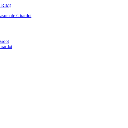
ATRIM)
Basura de Girardot
ardot
irardot