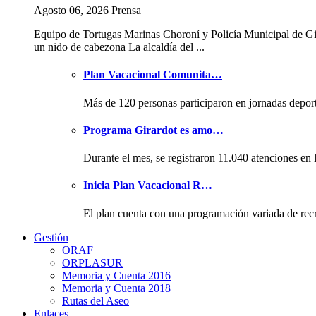
Agosto 06, 2026 Prensa
Equipo de Tortugas Marinas Choroní y Policía Municipal de Gi
un nido de cabezona La alcaldía del ...
Plan Vacacional Comunita…
Más de 120 personas participaron en jornadas depor
Programa Girardot es amo…
Durante el mes, se registraron 11.040 atenciones en 
Inicia Plan Vacacional R…
El plan cuenta con una programación variada de rec
Gestión
ORAF
ORPLASUR
Memoria y Cuenta 2016
Memoria y Cuenta 2018
Rutas del Aseo
Enlaces