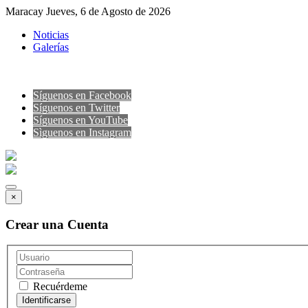
Maracay Jueves, 6 de Agosto de 2026
Noticias
Galerías
Síguenos en Facebook
Síguenos en Twitter
Síguenos en YouTube
Sìguenos en Instagram
×
Crear una Cuenta
Recuérdeme