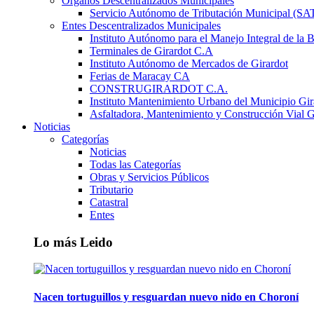
Órganos Descentralizados Municipales
Servicio Autónomo de Tributación Municipal (S
Entes Descentralizados Municipales
Instituto Autónomo para el Manejo Integral de la 
Terminales de Girardot C.A
Instituto Autónomo de Mercados de Girardot
Ferias de Maracay CA
CONSTRUGIRARDOT C.A.
Instituto Mantenimiento Urbano del Municipio Gir
Asfaltadora, Mantenimiento y Construcción Vial G
Noticias
Categorías
Noticias
Todas las Categorías
Obras y Servicios Públicos
Tributario
Catastral
Entes
Lo más Leido
Nacen tortuguillos y resguardan nuevo nido en Choroní