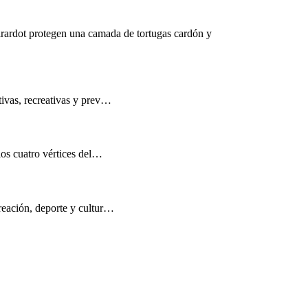
rardot protegen una camada de tortugas cardón y
tivas, recreativas y prev…
los cuatro vértices del…
reación, deporte y cultur…