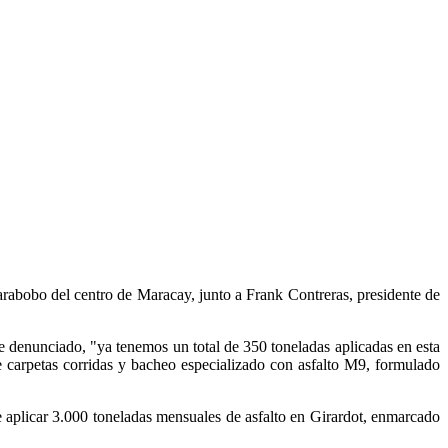
 Carabobo del centro de Maracay, junto a Frank Contreras, presidente de
te denunciado, "ya tenemos un total de 350 toneladas aplicadas en esta
de carpetas corridas y bacheo especializado con asfalto M9, formulado
 aplicar 3.000 toneladas mensuales de asfalto en Girardot, enmarcado