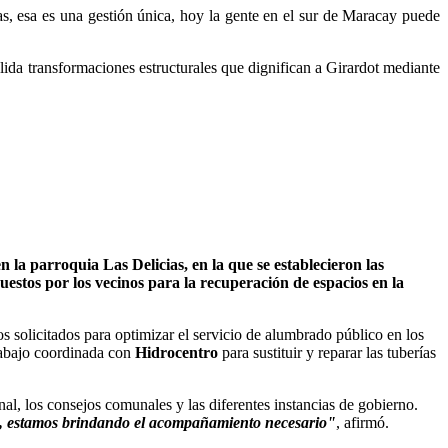
s, esa es una gestión única, hoy la gente en el sur de Maracay puede
lida transformaciones estructurales que dignifican a Girardot mediante
 la parroquia Las Delicias, en la que se establecieron las
uestos por los vecinos para la recuperación de espacios en la
os solicitados para optimizar el servicio de alumbrado público en los
trabajo coordinada con
Hidrocentro
para sustituir y reparar las tuberías
nal, los consejos comunales y las diferentes instancias de gobierno.
pio, estamos brindando el acompañamiento necesario"
, afirmó.