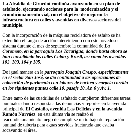
La Alcaldía de Girardot continúa avanzando en su plan de
asfaltado, ejecutando acciones para la modernización y el
acondicionamiento vial, con el objetivo de mejorar la
infraestructura en calles y avenidas en diversos sectores del
municipio.
Con la incorporación de la máquina recicladora de asfalto se ha
extendido el rango de acción interviniendo con este novedoso
sistema durante el mes de septiembre la comunidad de
La
Coromoto, en la parroquia Los Tacarigua, donde hasta ahora se
han consolidado las calles Colón y Brasil, así como las avenidas
102, 103, 104 y 105.
De igual manera en la
parroquia Joaquín Crespo, específicamente
en el sector San José, se dio continuidad a las operaciones de
colocación de pavimento con labores de bacheo y carpeta corrida
en los siguientes puntos calle 10, pasaje 10, Av. 6 y Av. 1.
Entre tanto de las cuadrillas de asfaltado cumplieron diferentes tareas
puntuales dando respuesta a las denuncias y reportes en la avenida
principal de
El Castaño, avenida Las Delicias y en la avenida
Ramón Narváez
, en esta última vía se realizó el
reacondicionamiento luego de cumplirse un trabajo de reparación
puntual de tubería para aguas servidas fracturada que estaba
socavando el área.