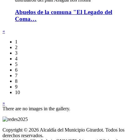
Abuelos de la comuna "El Legado del
Coma…
«
1
2
3
4
5
6
7
8
9
10
»
There are no images in the gallery.
Copyright © 2026 Alcaldía del Municipio Girardot. Todos los
derechos reservados.