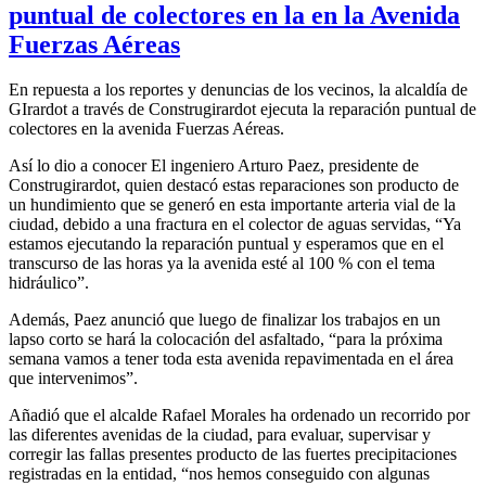
puntual de colectores en la en la Avenida
Fuerzas Aéreas
En repuesta a los reportes y denuncias de los vecinos, la alcaldía de
GIrardot a través de Construgirardot ejecuta la reparación puntual de
colectores en la avenida Fuerzas Aéreas.
Así lo dio a conocer El ingeniero Arturo Paez, presidente de
Construgirardot, quien destacó estas reparaciones son producto de
un hundimiento que se generó en esta importante arteria vial de la
ciudad, debido a una fractura en el colector de aguas servidas, “Ya
estamos ejecutando la reparación puntual y esperamos que en el
transcurso de las horas ya la avenida esté al 100 % con el tema
hidráulico”.
Además, Paez anunció que luego de finalizar los trabajos en un
lapso corto se hará la colocación del asfaltado, “para la próxima
semana vamos a tener toda esta avenida repavimentada en el área
que intervenimos”.
Añadió que el alcalde Rafael Morales ha ordenado un recorrido por
las diferentes avenidas de la ciudad, para evaluar, supervisar y
corregir las fallas presentes producto de las fuertes precipitaciones
registradas en la entidad, “nos hemos conseguido con algunas