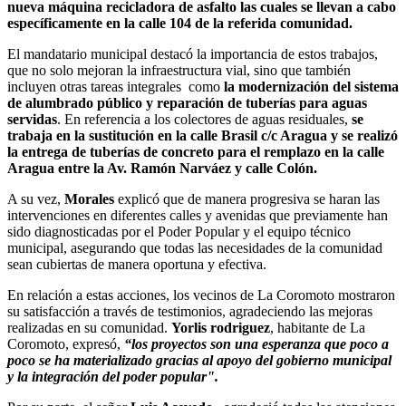
nueva máquina recicladora de asfalto las cuales se llevan a cabo
específicamente en la calle 104 de la referida comunidad.
El mandatario municipal destacó la importancia de estos trabajos,
que no solo mejoran la infraestructura vial, sino que también
incluyen otras tareas integrales como
la modernización del sistema
de alumbrado público y reparación de tuberías para aguas
servidas
. En referencia a los colectores de aguas residuales,
se
trabaja en la sustitución en la calle Brasil c/c Aragua y se realizó
la entrega de tuberías de concreto para el remplazo en la calle
Aragua entre la Av. Ramón Narváez y calle Colón.
A su vez,
Morales
explicó que de manera progresiva se haran las
intervenciones en diferentes calles y avenidas que previamente han
sido diagnosticadas por el Poder Popular y el equipo técnico
municipal, asegurando que todas las necesidades de la comunidad
sean cubiertas de manera oportuna y efectiva.
En relación a estas acciones, los vecinos de La Coromoto mostraron
su satisfacción a través de testimonios, agradeciendo las mejoras
realizadas en su comunidad.
Yorlis rodriguez
, habitante de La
Coromoto, expresó,
“los proyectos son una esperanza que poco a
poco se ha materializado gracias al apoyo del gobierno municipal
y la integración del poder popular".