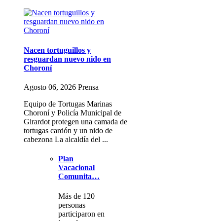
Nacen tortuguillos y
resguardan nuevo nido en
Choroní
Agosto 06, 2026 Prensa
Equipo de Tortugas Marinas
Choroní y Policía Municipal de
Girardot protegen una camada de
tortugas cardón y un nido de
cabezona La alcaldía del ...
Plan
Vacacional
Comunita…
Más de 120
personas
participaron en