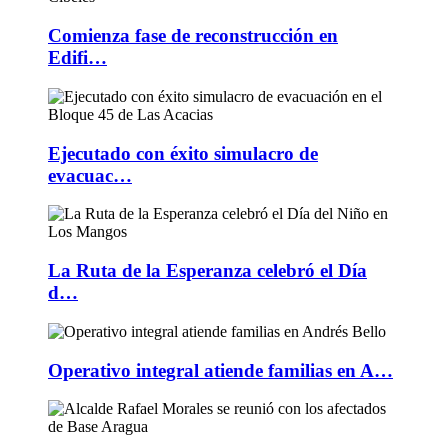
Comienza fase de reconstrucción en
Edifi…
Ejecutado con éxito simulacro de
evacuac…
La Ruta de la Esperanza celebró el Día
d…
Operativo integral atiende familias en A…