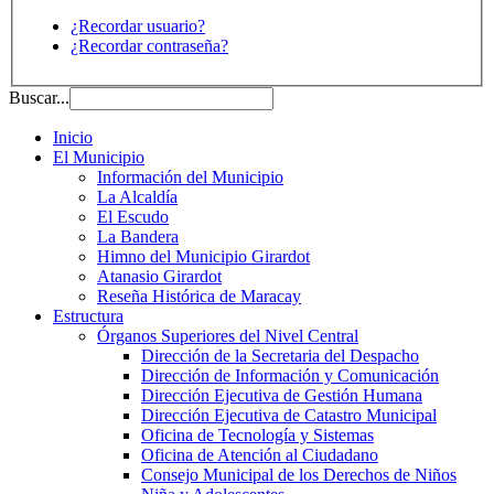
¿Recordar usuario?
¿Recordar contraseña?
Buscar...
Inicio
El Municipio
Información del Municipio
La Alcaldía
El Escudo
La Bandera
Himno del Municipio Girardot
Atanasio Girardot
Reseña Histórica de Maracay
Estructura
Órganos Superiores del Nivel Central
Dirección de la Secretaria del Despacho
Dirección de Información y Comunicación
Dirección Ejecutiva de Gestión Humana
Dirección Ejecutiva de Catastro Municipal
Oficina de Tecnología y Sistemas
Oficina de Atención al Ciudadano
Consejo Municipal de los Derechos de Niños