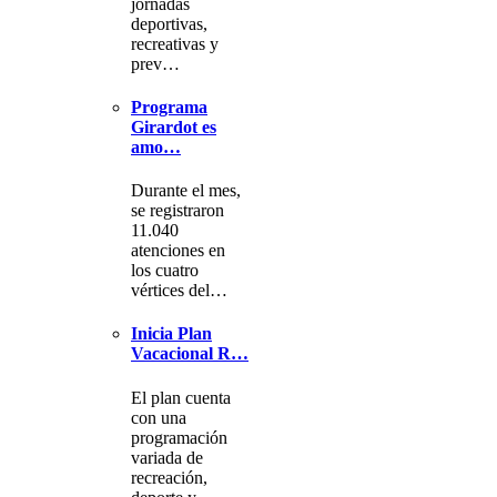
jornadas
deportivas,
recreativas y
prev…
Programa
Girardot es
amo…
Durante el mes,
se registraron
11.040
atenciones en
los cuatro
vértices del…
Inicia Plan
Vacacional R…
El plan cuenta
con una
programación
variada de
recreación,