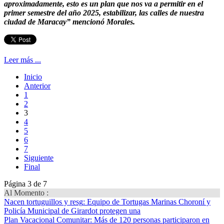
aproximadamente, esto es un plan que nos va a permitir en el
primer semestre del año 2025, estabilizar, las calles de nuestra
ciudad de Maracay” mencionó Morales.
Leer más ...
Inicio
Anterior
1
2
3
4
5
6
7
Siguiente
Final
Página 3 de 7
Al Momento :
Nacen tortuguillos y resg
: Equipo de Tortugas Marinas Choroní y
Policía Municipal de Girardot protegen una
Plan Vacacional Comunitar
: Más de 120 personas participaron en