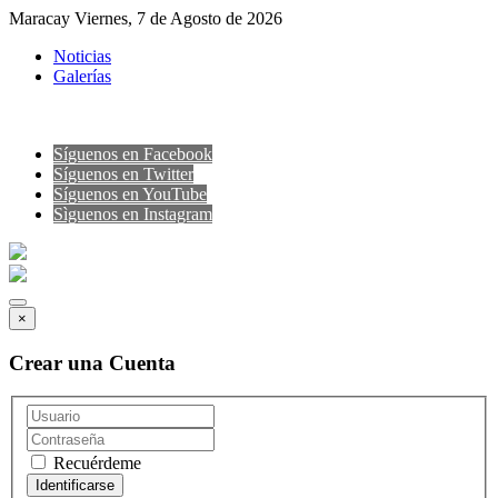
Maracay Viernes, 7 de Agosto de 2026
Noticias
Galerías
Síguenos en Facebook
Síguenos en Twitter
Síguenos en YouTube
Sìguenos en Instagram
×
Crear una Cuenta
Recuérdeme