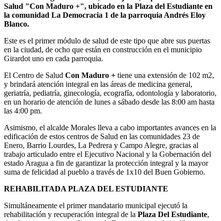
Salud "Con Maduro +", ubicado en la Plaza del Estudiante en
la comunidad La Democracia 1 de la parroquia Andrés Eloy
Blanco.
Este es el primer módulo de salud de este tipo que abre sus puertas
en la ciudad, de ocho que están en construcción en el municipio
Girardot uno en cada parroquia.
El Centro de Salud
Con Maduro +
tiene una extensión de 102 m2,
y brindará atención integral en las áreas de medicina general,
geriatría, pediatría, ginecología, ecografía, odontología y laboratorio,
en un horario de atención de lunes a sábado desde las 8:00 am hasta
las 4:00 pm.
Asimismo, el alcalde Morales lleva a cabo importantes avances en la
edificación de estos centros de Salud en las comunidades 23 de
Enero, Barrio Lourdes, La Pedrera y Campo Alegre, gracias al
trabajo articulado entre el Ejecutivo Nacional y la Gobernación del
estado Aragua a fin de garantizar la protección integral y la mayor
suma de felicidad al pueblo a través de 1x10 del Buen Gobierno.
REHABILITADA PLAZA DEL ESTUDIANTE
Simultáneamente el primer mandatario municipal ejecutó la
rehabilitación y recuperación integral de la
Plaza Del Estudiante
,