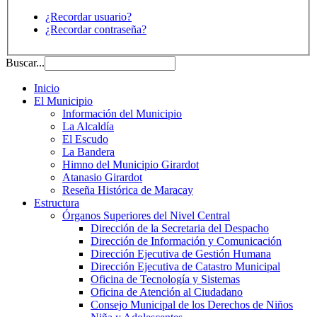
¿Recordar usuario?
¿Recordar contraseña?
Buscar...
Inicio
El Municipio
Información del Municipio
La Alcaldía
El Escudo
La Bandera
Himno del Municipio Girardot
Atanasio Girardot
Reseña Histórica de Maracay
Estructura
Órganos Superiores del Nivel Central
Dirección de la Secretaria del Despacho
Dirección de Información y Comunicación
Dirección Ejecutiva de Gestión Humana
Dirección Ejecutiva de Catastro Municipal
Oficina de Tecnología y Sistemas
Oficina de Atención al Ciudadano
Consejo Municipal de los Derechos de Niños