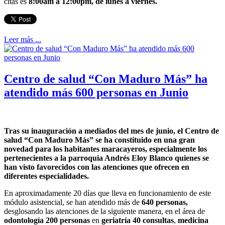
citas es
8:00am a 12:00pm, de lunes a viernes.
Leer más ...
Centro de salud “Con Maduro Más” ha
atendido más 600 personas en Junio
Tras su inauguración a mediados del mes de junio, el Centro de
salud “Con Maduro Más” se ha constituido en una gran
novedad para los habitantes maracayeros, especialmente los
pertenecientes a la parroquia Andrés Eloy Blanco quienes se
han visto favorecidos con las atenciones que ofrecen en
diferentes especialidades.
En aproximadamente 20 días que lleva en funcionamiento de este
módulo asistencial, se han atendido más de
640 personas,
desglosando las atenciones de la siguiente manera, en el área de
odontología 200 personas
en
geriatría 40 consultas
,
medicina