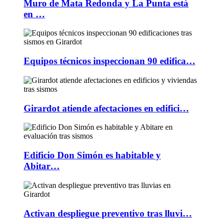
Muro de Mata Redonda y La Punta está
en …
Equipos técnicos inspeccionan 90 edifica…
Girardot atiende afectaciones en edifici…
Edificio Don Simón es habitable y
Abitar…
Activan despliegue preventivo tras lluvi…