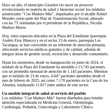
Hace un año, el municipio Girardot vio nacer un proyecto
revolucionario en materia de salud y bienestar social: los módulos
asistenciales "Con Maduro Más", impulsados por el alcalde Rafael
Morales como parte del Plan de Transformación Social, alineado
con las 7T orientadas por el presidente de la República, Nicolás
Maduro Moros.
Hoy, estos espacios ubicados en la Plaza del Estudiante (parroquia
Andrés Eloy Blanco) y en el sector 23 de enero, parroquia Los
Tacarigua, se han convertido en un referente de atención primaria,
ofreciendo servicios médicos gratuitos y de calidad, además de
integrar áreas de gestión social, recreación y desarrollo comunitario.
Hasta los momentos, desde su inauguración en junio de 2024, el
módulo de la Plaza del Estudiante ha atendido a 13.745 pacientes,
con un promedio mensual de atención de 1.145 pacientes. Mientras
que el módulo de 23 de enero, 4.647 pacientes atendidos desde el
mes de febrero de 2025, así como 7.170 pacientes en la Casa de los
Abuelos, totalizando 11.817 entre ambos de este sector.
Un modelo integral de salud al servicio del pueblo
Los módulos "Con Maduro Más" fueron diseñados para brindar
atención especializada en Medicina General, Odontología,
Cardiología, Pediatría, Ginecología y Laboratorio Clínico.