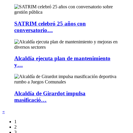
SATRIM celebró 25 años con
conversatorio…
Alcaldía ejecuta plan de mantenimiento
y…
Alcaldía de Girardot impulsa
masificació…
«
1
2
3