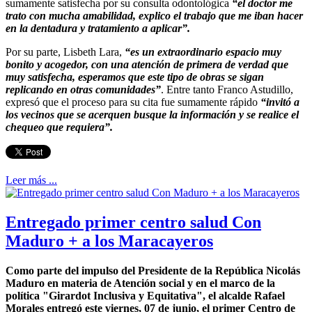
sumamente satisfecha por su consulta odontológica
“el doctor me
trato con mucha amabilidad, explico el trabajo que me iban hacer
en la dentadura y tratamiento a aplicar”.
Por su parte, Lisbeth Lara,
“es un extraordinario espacio muy
bonito y acogedor, con una atención de primera de verdad que
muy satisfecha, esperamos que este tipo de obras se sigan
replicando en otras comunidades”
. Entre tanto Franco Astudillo,
expresó que el proceso para su cita fue sumamente rápido
“invitó a
los vecinos que se acerquen busque la información y se realice el
chequeo que requiera”.
Leer más ...
Entregado primer centro salud Con
Maduro + a los Maracayeros
Como parte del impulso del Presidente de la República Nicolás
Maduro en materia de Atención social y en el marco de la
política "Girardot Inclusiva y Equitativa", el alcalde Rafael
Morales entregó este viernes, 07 de junio, el primer Centro de