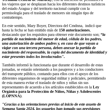
los viajeros que se desplazan hacia los diferentes destinos turísticos
del estado Aragua y del territorio nacional cumplir con la
permisología para el traslado de menores sin ningún tipo de
contratiempo.
En este sentido, Mary Boyer, Directora del Cmdnna, indicó que
hasta la fecha se han emitido más de
150 autorizaciones
,
destacando que los requisitos para obtener este documento son;
“la
partida de nacimiento del menor de edad, cédula de los padres,
una autorización de ambos padres y, en caso de que vayan a
viajar con una tercera persona, deben anexar la partida de
nacimiento del responsable, la copia del documento de identidad y
estar presentes todos los involucrados".
También informó la funcionaria que durante el desarrollo de estas
jornadas, se estarán orientando a los pasajeros y a los conductores
del transporte público, contando para ellos con el apoyo de los
diferentes organismos de seguridad militar y policiales, permitiendo
de esta manera evitar el traslado de niños y niñas sin sus
representantes de acuerdo a los artículos establecidos en la
Ley
Orgánica para la Protección de Niños, Niñas y Adolescentes
(LOPNNA)
.
"Gracias a las orientaciones previas al inicio de este asueto de
Semana Santa 2024, los usuarios han tomado sus previsiones