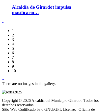
Alcaldía de Girardot impulsa
masificació…
«
1
2
3
4
5
6
7
8
9
10
»
There are no images in the gallery.
Copyright © 2026 Alcaldía del Municipio Girardot. Todos los
derechos reservados.
Sitio Web Codificado bajo GNU/GPL License. | Oficina de