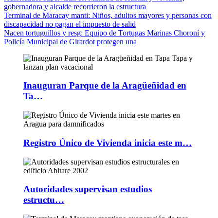
gobernadora y alcalde recorrieron la estructura
Terminal de Maracay manti
: Niños, adultos mayores y personas con
discapacidad no pagan el impuesto de salid
Nacen tortuguillos y resg
: Equipo de Tortugas Marinas Choroní y
Policía Municipal de Girardot protegen una
Inauguran Parque de la Aragüeñidad en
Ta…
Registro Único de Vivienda inicia este m…
Autoridades supervisan estudios
estructu…