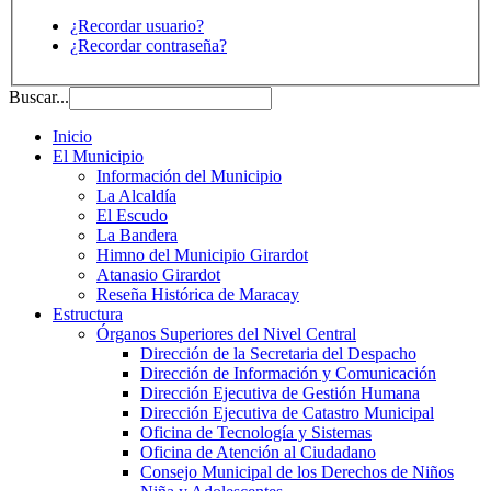
¿Recordar usuario?
¿Recordar contraseña?
Buscar...
Inicio
El Municipio
Información del Municipio
La Alcaldía
El Escudo
La Bandera
Himno del Municipio Girardot
Atanasio Girardot
Reseña Histórica de Maracay
Estructura
Órganos Superiores del Nivel Central
Dirección de la Secretaria del Despacho
Dirección de Información y Comunicación
Dirección Ejecutiva de Gestión Humana
Dirección Ejecutiva de Catastro Municipal
Oficina de Tecnología y Sistemas
Oficina de Atención al Ciudadano
Consejo Municipal de los Derechos de Niños