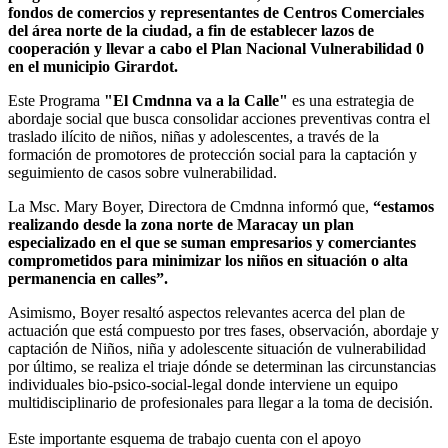
fondos de comercios y representantes de Centros Comerciales
del área norte de la ciudad, a fin de establecer lazos de
cooperación y llevar a cabo el Plan Nacional Vulnerabilidad 0
en el municipio Girardot.
Este Programa
"El Cmdnna va a la Calle"
es una estrategia de
abordaje social que busca consolidar acciones preventivas contra el
traslado ilícito de niños, niñas y adolescentes, a través de la
formación de promotores de protección social para la captación y
seguimiento de casos sobre vulnerabilidad.
La Msc. Mary Boyer, Directora de Cmdnna informó que,
“estamos
realizando desde la zona norte de Maracay un plan
especializado en el que se suman empresarios y comerciantes
comprometidos para minimizar los niños en situación o alta
permanencia en calles”.
Asimismo, Boyer resaltó aspectos relevantes acerca del plan de
actuación que está compuesto por tres fases, observación, abordaje y
captación de Niños, niña y adolescente situación de vulnerabilidad
por último, se realiza el triaje dónde se determinan las circunstancias
individuales bio-psico-social-legal donde interviene un equipo
multidisciplinario de profesionales para llegar a la toma de decisión.
Este importante esquema de trabajo cuenta con el apoyo