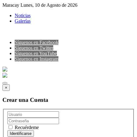
Maracay Lunes, 10 de Agosto de 2026
Noticias
Galerías
Síguenos en Facebook
Síguenos en Twitter
Síguenos en YouTube
Sìguenos en Instagram
×
Crear una Cuenta
Recuérdeme