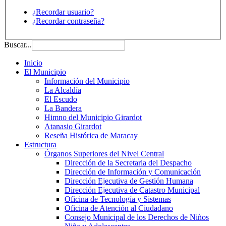
¿Recordar usuario?
¿Recordar contraseña?
Buscar...
Inicio
El Municipio
Información del Municipio
La Alcaldía
El Escudo
La Bandera
Himno del Municipio Girardot
Atanasio Girardot
Reseña Histórica de Maracay
Estructura
Órganos Superiores del Nivel Central
Dirección de la Secretaria del Despacho
Dirección de Información y Comunicación
Dirección Ejecutiva de Gestión Humana
Dirección Ejecutiva de Catastro Municipal
Oficina de Tecnología y Sistemas
Oficina de Atención al Ciudadano
Consejo Municipal de los Derechos de Niños