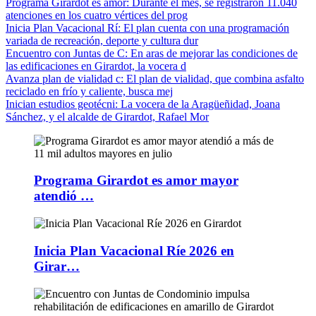
Programa Girardot es amor
: Durante el mes, se registraron 11.040
atenciones en los cuatro vértices del prog
Inicia Plan Vacacional Rí
: El plan cuenta con una programación
variada de recreación, deporte y cultura dur
Encuentro con Juntas de C
: En aras de mejorar las condiciones de
las edificaciones en Girardot, la vocera d
Avanza plan de vialidad c
: El plan de vialidad, que combina asfalto
reciclado en frío y caliente, busca mej
Inician estudios geotécni
: La vocera de la Aragüeñidad, Joana
Sánchez, y el alcalde de Girardot, Rafael Mor
Programa Girardot es amor mayor
atendió …
Inicia Plan Vacacional Ríe 2026 en
Girar…