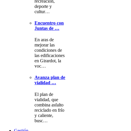
recreación,
deporte y
cultur…
Encuentro con
Juntas de …
En aras de
mejorar las
condiciones de
las edificaciones
en Girardot, la
voc…
Avanza plan de
vialidad …
El plan de
vialidad, que
combina asfalto
reciclado en frío
y caliente,
busc…
Gestión