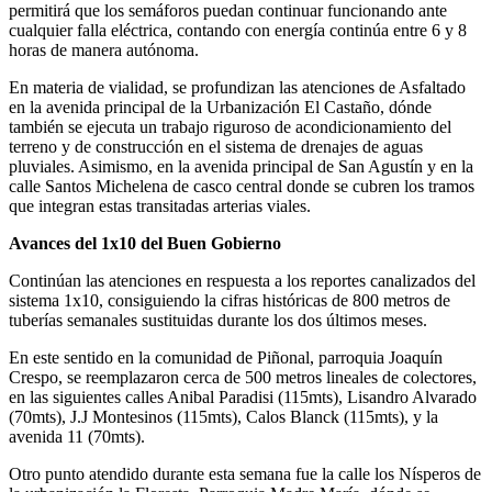
permitirá que los semáforos puedan continuar funcionando ante
cualquier falla eléctrica, contando con energía continúa entre 6 y 8
horas de manera autónoma.
En materia de vialidad, se profundizan las atenciones de Asfaltado
en la avenida principal de la Urbanización El Castaño, dónde
también se ejecuta un trabajo riguroso de acondicionamiento del
terreno y de construcción en el sistema de drenajes de aguas
pluviales. Asimismo, en la avenida principal de San Agustín y en la
calle Santos Michelena de casco central donde se cubren los tramos
que integran estas transitadas arterias viales.
Avances del 1x10 del Buen Gobierno
Continúan las atenciones en respuesta a los reportes canalizados del
sistema 1x10, consiguiendo la cifras históricas de 800 metros de
tuberías semanales sustituidas durante los dos últimos meses.
En este sentido en la comunidad de Piñonal, parroquia Joaquín
Crespo, se reemplazaron cerca de 500 metros lineales de colectores,
en las siguientes calles Anibal Paradisi (115mts), Lisandro Alvarado
(70mts), J.J Montesinos (115mts), Calos Blanck (115mts), y la
avenida 11 (70mts).
Otro punto atendido durante esta semana fue la calle los Nísperos de