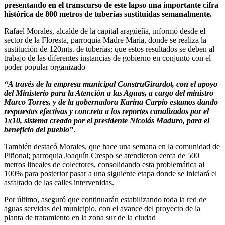
presentando en el transcurso de este lapso una importante cifra
histórica de 800 metros de tuberías sustituidas semanalmente.
Rafael Morales, alcalde de la capital aragüeña, informó desde el
sector de la Floresta, parroquia Madre María, donde se realiza la
sustitución de 120mts. de tuberías; que estos resultados se deben al
trabajo de las diferentes instancias de gobierno en conjunto con el
poder popular organizado
“A través de la empresa municipal ConstruGirardot, con el apoyo
del Ministerio para la Atención a las Aguas, a cargo del ministro
Marco Torres, y de la gobernadora Karina Carpio estamos dando
respuestas efectivas y concreta a los reportes canalizados por el
1x10, sistema creado por el presidente Nicolás Maduro, para el
beneficio del pueblo”
.
También destacó Morales, que hace una semana en la comunidad de
Piñonal; parroquia Joaquín Crespo se atendieron cerca de 500
metros lineales de colectores, consolidando esta problemática al
100% para posterior pasar a una siguiente etapa donde se iniciará el
asfaltado de las calles intervenidas.
Por último, aseguró que continuarán estabilizando toda la red de
aguas servidas del municipio, con el avance del proyecto de la
planta de tratamiento en la zona sur de la ciudad