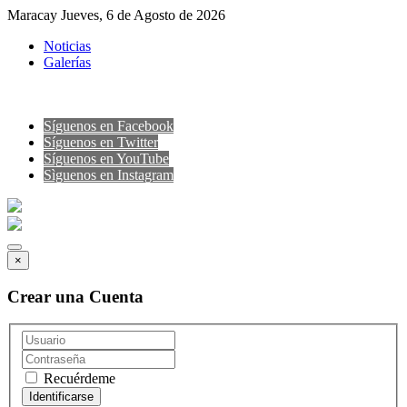
Maracay Jueves, 6 de Agosto de 2026
Noticias
Galerías
Síguenos en Facebook
Síguenos en Twitter
Síguenos en YouTube
Sìguenos en Instagram
×
Crear una Cuenta
Recuérdeme