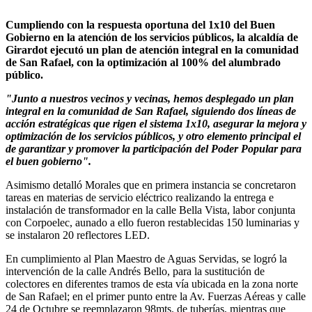
Cumpliendo con la respuesta oportuna del 1x10 del Buen
Gobierno en la atención de los servicios públicos, la alcaldía de
Girardot ejecutó un plan de atención integral en la comunidad
de San Rafael, con la optimización al 100% del alumbrado
público.
"Junto a nuestros vecinos y vecinas, hemos desplegado un plan
integral en la comunidad de San Rafael, siguiendo dos líneas de
acción estratégicas que rigen el sistema 1x10, asegurar la mejora y
optimización de los servicios públicos, y otro elemento principal el
de garantizar y promover la participación del Poder Popular para
el buen gobierno".
Asimismo detalló Morales que en primera instancia se concretaron
tareas en materias de servicio eléctrico realizando la entrega e
instalación de transformador en la calle Bella Vista, labor conjunta
con Corpoelec, aunado a ello fueron restablecidas 150 luminarias y
se instalaron 20 reflectores LED.
En cumplimiento al Plan Maestro de Aguas Servidas, se logró la
intervención de la calle Andrés Bello, para la sustitución de
colectores en diferentes tramos de esta vía ubicada en la zona norte
de San Rafael; en el primer punto entre la Av. Fuerzas Aéreas y calle
24 de Octubre se reemplazaron 98mts. de tuberías, mientras que