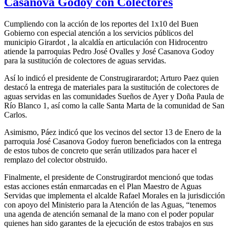
Casanova Godoy con Colectores
Cumpliendo con la acción de los reportes del 1x10 del Buen
Gobierno con especial atención a los servicios públicos del
municipio Girardot , la alcaldía en articulación con Hidrocentro
atiende la parroquias Pedro José Ovalles y José Casanova Godoy
para la sustitución de colectores de aguas servidas.
Así lo indicó el presidente de Construgirarardot; Arturo Paez quien
destacó la entrega de materiales para la sustitución de colectores de
aguas servidas en las comunidades Sueños de Ayer y Doña Paula de
Río Blanco 1, así como la calle Santa Marta de la comunidad de San
Carlos.
Asimismo, Páez indicó que los vecinos del sector 13 de Enero de la
parroquia José Casanova Godoy fueron beneficiados con la entrega
de estos tubos de concreto que serán utilizados para hacer el
remplazo del colector obstruido.
Finalmente, el presidente de Construgirardot mencionó que todas
estas acciones están enmarcadas en el Plan Maestro de Aguas
Servidas que implementa el alcalde Rafael Morales en la jurisdicción
con apoyo del Ministerio para la Atención de las Aguas, “tenemos
una agenda de atención semanal de la mano con el poder popular
quienes han sido garantes de la ejecución de estos trabajos en sus