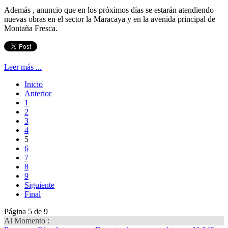
Además , anuncio que en los próximos días se estarán atendiendo
nuevas obras en el sector la Maracaya y en la avenida principal de
Montaña Fresca.
Leer más ...
Inicio
Anterior
1
2
3
4
5
6
7
8
9
Siguiente
Final
Página 5 de 9
Al Momento :