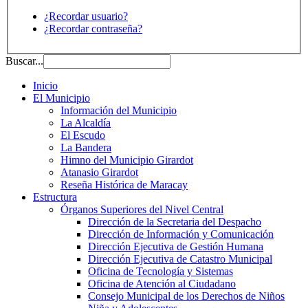
¿Recordar usuario?
¿Recordar contraseña?
Buscar...
Inicio
El Municipio
Información del Municipio
La Alcaldía
El Escudo
La Bandera
Himno del Municipio Girardot
Atanasio Girardot
Reseña Histórica de Maracay
Estructura
Órganos Superiores del Nivel Central
Dirección de la Secretaria del Despacho
Dirección de Información y Comunicación
Dirección Ejecutiva de Gestión Humana
Dirección Ejecutiva de Catastro Municipal
Oficina de Tecnología y Sistemas
Oficina de Atención al Ciudadano
Consejo Municipal de los Derechos de Niños