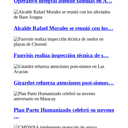
Operativo integral atiende familias en A…
Alcalde Rafael Morales se reunió con los…
Funvisis realiza inspección técnica de s…
Girardot refuerza atenciones post-sismos…
Plan Parto Humanizado celebró su noveno
…