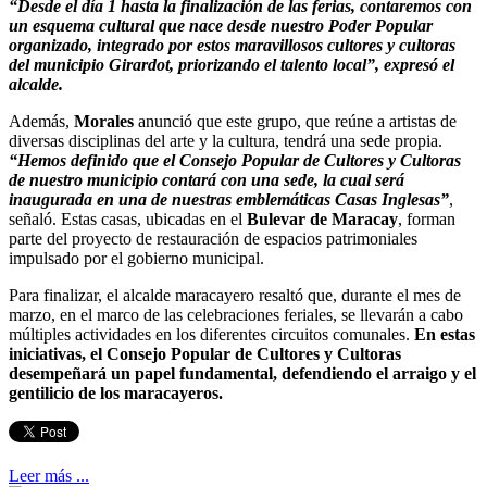
“Desde el día 1 hasta la finalización de las ferias, contaremos con
un esquema cultural que nace desde nuestro Poder Popular
organizado, integrado por estos maravillosos cultores y cultoras
del municipio Girardot, priorizando el talento local”, expresó el
alcalde.
Además,
Morales
anunció que este grupo, que reúne a artistas de
diversas disciplinas del arte y la cultura, tendrá una sede propia.
“Hemos definido que el Consejo Popular de Cultores y Cultoras
de nuestro municipio contará con una sede, la cual será
inaugurada en una de nuestras emblemáticas Casas Inglesas”
,
señaló. Estas casas, ubicadas en el
Bulevar de Maracay
, forman
parte del proyecto de restauración de espacios patrimoniales
impulsado por el gobierno municipal.
Para finalizar, el alcalde maracayero resaltó que, durante el mes de
marzo, en el marco de las celebraciones feriales, se llevarán a cabo
múltiples actividades en los diferentes circuitos comunales.
En estas
iniciativas, el Consejo Popular de Cultores y Cultoras
desempeñará un papel fundamental, defendiendo el arraigo y el
gentilicio de los maracayeros.
Leer más ...