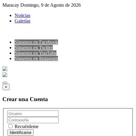
Maracay Domingo, 9 de Agosto de 2026
Noticias
Galerías
Síguenos en Facebook
Síguenos en Twitter
Síguenos en YouTube
Sìguenos en Instagram
×
Crear una Cuenta
Recuérdeme