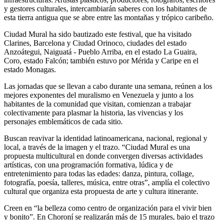
y gestores culturales, intercambiarán saberes con los habitantes de
esta tierra antigua que se abre entre las montañas y trópico caribeño.
Ciudad Mural ha sido bautizado este festival, que ha visitado
Clarines, Barcelona y Ciudad Orinoco, ciudades del estado
Anzoátegui, Naiguatá - Pueblo Arriba, en el estado La Guaira,
Coro, estado Falcón; también estuvo por Mérida y Caripe en el
estado Monagas.
Las jornadas que se llevan a cabo durante una semana, reúnen a los
mejores exponentes del muralismo en Venezuela y junto a los
habitantes de la comunidad que visitan, comienzan a trabajar
colectivamente para plasmar la historia, las vivencias y los
personajes emblemáticos de cada sitio.
Buscan reavivar la identidad latinoamericana, nacional, regional y
local, a través de la imagen y el trazo. “Ciudad Mural es una
propuesta multicultural en donde convergen diversas actividades
artísticas, con una programación formativa, lúdica y de
entretenimiento para todas las edades: danza, pintura, collage,
fotografía, poesía, talleres, música, entre otras”, amplía el colectivo
cultural que organiza esta propuesta de arte y cultura itinerante.
Creen en “la belleza como centro de organización para el vivir bien
y bonito”. En Choroní se realizarán más de 15 murales, bajo el trazo