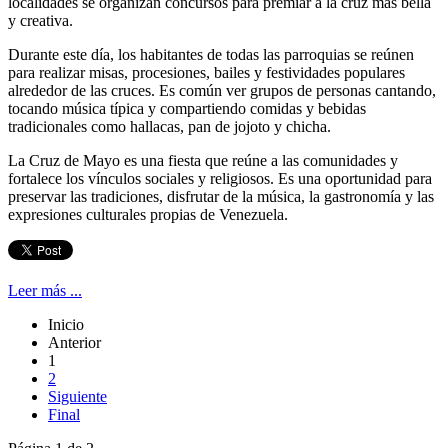
localidades se organizan concursos para premiar a la cruz más bella
y creativa.
Durante este día, los habitantes de todas las parroquias se reúnen
para realizar misas, procesiones, bailes y festividades populares
alrededor de las cruces. Es común ver grupos de personas cantando,
tocando música típica y compartiendo comidas y bebidas
tradicionales como hallacas, pan de jojoto y chicha.
La Cruz de Mayo es una fiesta que reúne a las comunidades y
fortalece los vínculos sociales y religiosos. Es una oportunidad para
preservar las tradiciones, disfrutar de la música, la gastronomía y las
expresiones culturales propias de Venezuela.
Leer más ...
Inicio
Anterior
1
2
Siguiente
Final