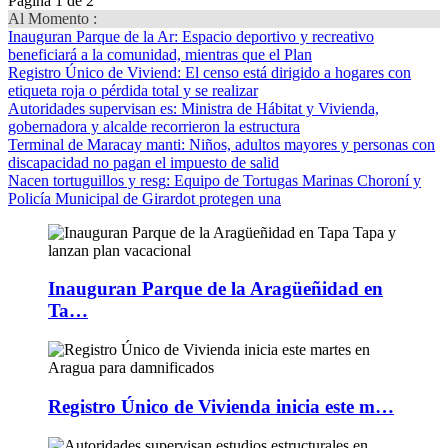
Página 1 de 2
Al Momento :
Inauguran Parque de la Ar
: Espacio deportivo y recreativo
beneficiará a la comunidad, mientras que el Plan
Registro Único de Viviend
: El censo está dirigido a hogares con
etiqueta roja o pérdida total y se realizar
Autoridades supervisan es
: Ministra de Hábitat y Vivienda,
gobernadora y alcalde recorrieron la estructura
Terminal de Maracay manti
: Niños, adultos mayores y personas con
discapacidad no pagan el impuesto de salid
Nacen tortuguillos y resg
: Equipo de Tortugas Marinas Choroní y
Policía Municipal de Girardot protegen una
Inauguran Parque de la Aragüeñidad en
Ta…
Registro Único de Vivienda inicia este m…