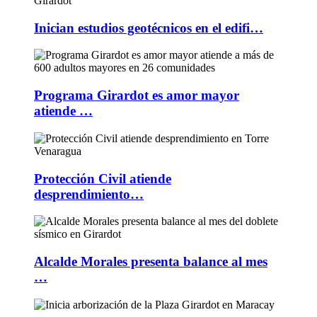
Inician estudios geotécnicos en el edifi…
Programa Girardot es amor mayor
atiende …
Protección Civil atiende
desprendimiento…
Alcalde Morales presenta balance al mes
…