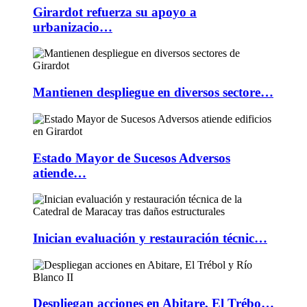
Girardot refuerza su apoyo a
urbanizacio…
Mantienen despliegue en diversos sectore…
Estado Mayor de Sucesos Adversos
atiende…
Inician evaluación y restauración técnic…
Despliegan acciones en Abitare, El Trébo…