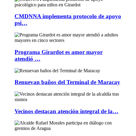
CMDNNA implementa protocolo de apoyo
psi…
Programa Girardot es amor mayor
atendió …
Renuevan baños del Terminal de Maracay
Vecinos destacan atención integral de la…