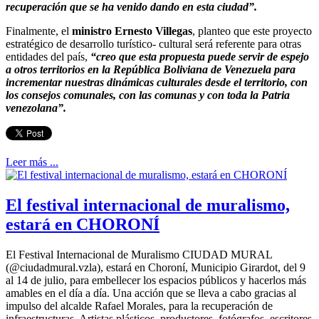
recuperación que se ha venido dando en esta ciudad”.
Finalmente, el
ministro Ernesto Villegas
, planteo que este proyecto
estratégico de desarrollo turístico- cultural será referente para otras
entidades del país,
“creo que esta propuesta puede servir de espejo
a otros territorios en la República Boliviana de Venezuela para
incrementar nuestras dinámicas culturales desde el territorio, con
los consejos comunales, con las comunas y con toda la Patria
venezolana”.
Leer más ...
El festival internacional de muralismo,
estará en CHORONÍ
El Festival Internacional de Muralismo CIUDAD MURAL
(@ciudadmural.vzla), estará en Choroní, Municipio Girardot, del 9
al 14 de julio, para embellecer los espacios públicos y hacerlos más
amables en el día a día. Una acción que se lleva a cabo gracias al
impulso del alcalde Rafael Morales, para la recuperación de
infraestructuras. Artistas plásticos, productores, fotógrafos, escritores