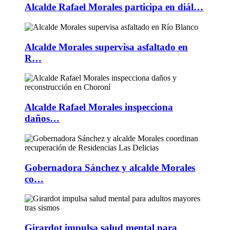
Alcalde Rafael Morales participa en diál…
Alcalde Morales supervisa asfaltado en
R…
Alcalde Rafael Morales inspecciona
daños…
Gobernadora Sánchez y alcalde Morales
co…
Girardot impulsa salud mental para