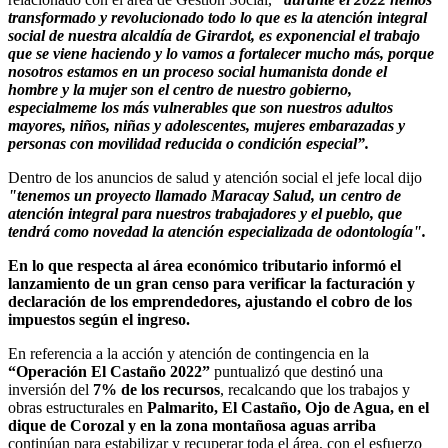
transformado y revolucionado todo lo que es la atención integral
social de nuestra alcaldía de Girardot, es exponencial el trabajo
que se viene haciendo y lo vamos a fortalecer mucho más, porque
nosotros estamos en un proceso social humanista donde el
hombre y la mujer son el centro de nuestro gobierno,
especialmeme los más vulnerables que son nuestros adultos
mayores, niños, niñas y adolescentes, mujeres embarazadas y
personas con movilidad reducida o condición especial”.
Dentro de los anuncios de salud y atención social el jefe local dijo
"tenemos un proyecto llamado Maracay Salud, un centro de
atención integral para nuestros trabajadores y el pueblo, que
tendrá como novedad la atención especializada de odontología".
En lo que respecta al área económico tributario informó el
lanzamiento de un gran censo para verificar la facturación y
declaración de los emprendedores, ajustando el cobro de los
impuestos según el ingreso.
En referencia a la acción y atención de contingencia en la
“Operación El Castaño 2022”
puntualizó que destinó una
inversión del
7% de los recursos
, recalcando que los trabajos y
obras estructurales en
Palmarito, El Castaño, Ojo de Agua, en el
dique de Corozal y en la zona montañosa aguas arriba
continúan para estabilizar y recuperar toda el área, con el esfuerzo