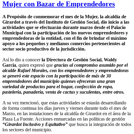
Mujer con Bazar de Emprendedores
A Propósito de conmemorar el mes de la Mujer, la alcaldía de
Girardot a través del Instituto de Gestión Social, dio inicio a las
actividades que se efectuarán durante marzo desde el Palacio
Municipal con la participación de los nuevos emprendedores y
emprendedoras de la entidad, con el fin de brindar el máximo
apoyo a los pequeños y medianos comercios pertenecientes al
sector socio productivo de la jurisdicción.
Así lo dio a conocer
la Directora de Gestión Social, Waldy
Garcia
, quien expresó que
gracias al compromiso asumido por el
alcalde Rafael Morales, con los emprendedores y emprendedoras
se generó este espacio con la participación de más de 30
emprendedores del municipio quienes ofreceran una gran
variedad de productos para el hogar, confección de ropa,
pastelería, panadería, venta de cactus y suculentas, entre otros.
A su vez mencionó, que estas actividades se estarán desarrollando
de forma continua los días jueves y viernes durante todo el mes de
Marzo, en las instalaciones de la alcaldía de Girardot en el área de la
Plaza La Fuente. Acciones enmarcadas en las políticas de gestión
“Girardot Inclusivo y Equitativo”
que busca la integración de todos
los sectores del municipio.