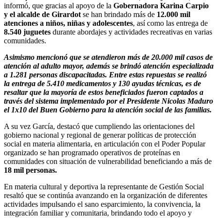
informó, que gracias al apoyo de la
Gobernadora Karina Carpio
y el alcalde de Girardot
se han brindado más de
12.000 mil
atenciones a niños, niñas y adolescentes
, así como las entrega de
8.540 juguetes
durante abordajes y actividades recreativas en varias
comunidades.
Asimismo mencionó que se atendieron más de 20.000 mil casos de
atención al adulto mayor, además se brindó atención especializada
a 1.281 personas discapacitadas. Entre estas repuestas se realizó
la entrega de 5.410 medicamentos y 130 ayudas técnicas, es de
resaltar que la mayoría de estos beneficiados fueron captados a
través del sistema implementado por el Presidente Nicolas Maduro
el 1x10 del Buen Gobierno para la atención social de las familias.
A su vez García, destacó que cumpliendo las orientaciones del
gobierno nacional y regional de generar políticas de protección
social en materia alimentaria, en articulación con el Poder Popular
organizado se han programado operativos de proteínas en
comunidades con situación de vulnerabilidad beneficiando a más de
18 mil personas.
En materia cultural y deportiva la representante de Gestión Social
resaltó que se continúa avanzando en la organización de diferentes
actividades impulsando el sano esparcimiento, la convivencia, la
integración familiar y comunitaria, brindando todo el apoyo y