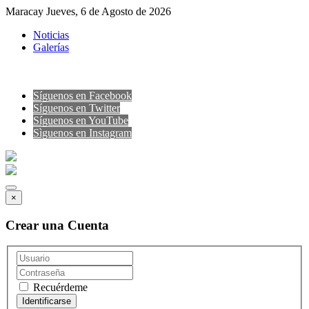
Maracay Jueves, 6 de Agosto de 2026
Noticias
Galerías
Síguenos en Facebook
Síguenos en Twitter
Síguenos en YouTube
Sìguenos en Instagram
×
Crear una Cuenta
Recuérdeme