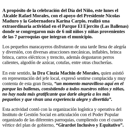
A propósito de la celebración del Día del Niño, este lunes el
Alcalde Rafael Morales, con el apoyo del Presidente Nicolas
Maduro y la Gobernadora Karina Carpio, realizó una
extraordinaria actividad en el Parque El Ejercito (Las Ballenas)
donde se congregaron más de 6 mil niños y niñas provenientes
de las 7 parroquias que integran el municipio.
Los pequeños maracayeros disfrutaron de una tarde llena de alegría
y diversión, con diversas atracciones mecánicas, inflables, brinca
brinca, carros eléctricos y trencito, además degustaron perros
calientes, algodón de azúcar, cotufas, entre otras chucherías.
En este sentido,
la Dra Cinzia Machin de Morales,
quien asistió
en representación del jefe local, expresó sentirse complacida y muy
contenta de esta gran fiesta,
“un momento maravilloso aquí en el
parque las ballenas, consistiendo a todos nuestros niños y niñas,
no hay nada más gratificante que darle alegría a los más
pequeños y que vivan una experiencia alegre y divertida”.
Esta actividad contó con la organización logística y operativa del
Instituto de Gestión Social en articulación con el Poder Popular
organizado de las diferentes parroquias, cumpliendo con el cuarto
vértice del plan de gobierno,
“Girardot Inclusivo y Equitativo”.