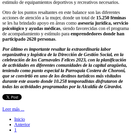
estimulo de equipamientos deportivos y recreativos necesarios.
Otro de los puntos resaltantes en este balance son las diferentes
acciones de atención a la mujer, donde un total de
15.250 féminas
se les ha brindado apoyo en áreas como
asesoría jurídica, servicio
psicológico y ayudas médicas
, siendo favorecidas con el programa
de acompañamiento y estímulo para
emprendedores donde han
participado 2620 personas
.
Por último es importante resaltar la extraordinaria labor
organizativa y logística de la Dirección de Gestión Social, en la
celebración de los Carnavales Felices 2023, con la planificación
de actividades en diferentes comunidades de la capital aragüeña,
teniendo como punto especial la Parroquia Costera de Choroní,
que se convirtió en uno de los destinos turísticos más visitados
durante este asueto donde 10.258 temporadistas disfrutaron de
todas las actividades programadas por la Alcaldía de Girardot.
Leer más ...
Inicio
Anterior
1