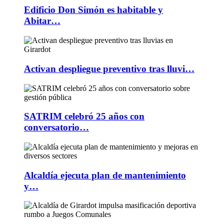
Edificio Don Simón es habitable y
Abitar…
Activan despliegue preventivo tras lluvi…
SATRIM celebró 25 años con
conversatorio…
Alcaldía ejecuta plan de mantenimiento
y…