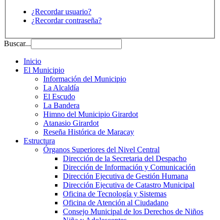
¿Recordar usuario?
¿Recordar contraseña?
Buscar...
Inicio
El Municipio
Información del Municipio
La Alcaldía
El Escudo
La Bandera
Himno del Municipio Girardot
Atanasio Girardot
Reseña Histórica de Maracay
Estructura
Órganos Superiores del Nivel Central
Dirección de la Secretaria del Despacho
Dirección de Información y Comunicación
Dirección Ejecutiva de Gestión Humana
Dirección Ejecutiva de Catastro Municipal
Oficina de Tecnología y Sistemas
Oficina de Atención al Ciudadano
Consejo Municipal de los Derechos de Niños