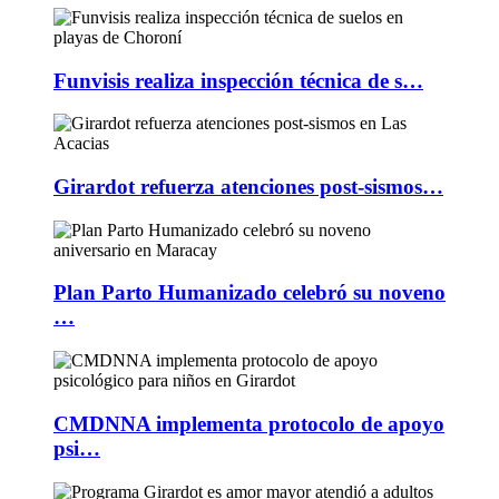
Funvisis realiza inspección técnica de s…
Girardot refuerza atenciones post-sismos…
Plan Parto Humanizado celebró su noveno
…
CMDNNA implementa protocolo de apoyo
psi…