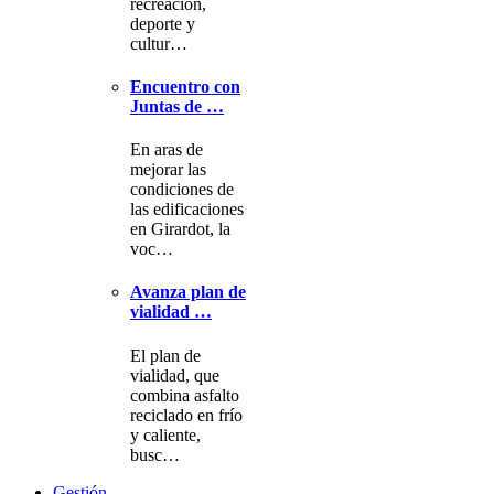
recreación,
deporte y
cultur…
Encuentro con
Juntas de …
En aras de
mejorar las
condiciones de
las edificaciones
en Girardot, la
voc…
Avanza plan de
vialidad …
El plan de
vialidad, que
combina asfalto
reciclado en frío
y caliente,
busc…
Gestión