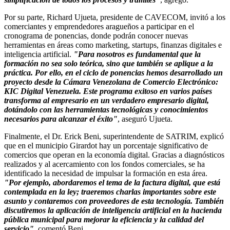
Por su parte, Richard Ujueta, presidente de CAVECOM, invitó a los
comerciantes y emprendedores aragueños a participar en el
cronograma de ponencias, donde podrán conocer nuevas
herramientas en áreas como marketing, startups, finanzas digitales e
inteligencia artificial.
"Para nosotros es fundamental que la
formación no sea solo teórica, sino que también se aplique a la
práctica. Por ello, en el ciclo de ponencias hemos desarrollado un
proyecto desde la Cámara Venezolana de Comercio Electrónico:
KIC Digital Venezuela. Este programa exitoso en varios países
transforma al empresario en un verdadero empresario digital,
dotándolo con las herramientas tecnológicas y conocimientos
necesarios para alcanzar el éxito"
, aseguró Ujueta.
Finalmente, el Dr. Erick Beni, superintendente de SATRIM, explicó
que en el municipio Girardot hay un porcentaje significativo de
comercios que operan en la economía digital. Gracias a diagnósticos
realizados y al acercamiento con los fondos comerciales, se ha
identificado la necesidad de impulsar la formación en esta área.
"Por ejemplo, abordaremos el tema de la factura digital, que está
contemplada en la ley; traeremos charlas importantes sobre este
asunto y contaremos con proveedores de esta tecnología. También
discutiremos la aplicación de inteligencia artificial en la hacienda
pública municipal para mejorar la eficiencia y la calidad del
servicio"
, comentó Beni.