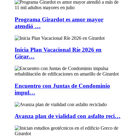
Programa Girardot es amor mayor
atendió …
Inicia Plan Vacacional Ríe 2026 en
Girar…
Encuentro con Juntas de Condominio
impul…
Avanza plan de vialidad con asfalto reci…