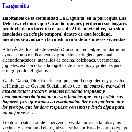
Lagunita
Habitantes de la comunidad La Lagunita, en la parroquia Las
Delicias, del municipio Girardot quienes perdieron sus hogares
producto de un incendio el pasado 21 de noviembre, han sido
instalados en refugio temporal dentro de esta localidad,
mientras se avanza en la construcción de sus nuevas viviendas
.
A través del Instituto de Gestión Social municipal, se brindaron un
ayudas como medicamentos, productos de higiene personal,
electrodomésticos, utensilios de cocina, colchones, vestimentas,
juguetes, así como toda la logística de alimentos y proteínas para
este grupo de refugiados.
Waldy García, Directora del equipo central de gobierno y presidenta
del Instituto de Gestión Social, indicó que
"tal como lo expresó el
alcalde Rafael Morales, estamos brindado respuesta y
acompañamiento humano a estas familias que han perdido sus
hogares, pero que ante esta eventualidad tiene un gobierno que
los protege, que les dará respuesta con una vivienda digna para
un mejor vivir".
Frente a la situación de emergencia vivida por estas familias, los
vecinos y la comunidad organizada se han articulado con los equipo