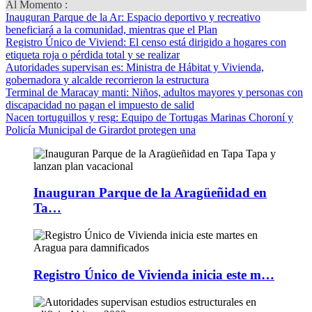
Al Momento :
Inauguran Parque de la Ar
: Espacio deportivo y recreativo
beneficiará a la comunidad, mientras que el Plan
Registro Único de Viviend
: El censo está dirigido a hogares con
etiqueta roja o pérdida total y se realizar
Autoridades supervisan es
: Ministra de Hábitat y Vivienda,
gobernadora y alcalde recorrieron la estructura
Terminal de Maracay manti
: Niños, adultos mayores y personas con
discapacidad no pagan el impuesto de salid
Nacen tortuguillos y resg
: Equipo de Tortugas Marinas Choroní y
Policía Municipal de Girardot protegen una
Inauguran Parque de la Aragüeñidad en
Ta…
Registro Único de Vivienda inicia este m…