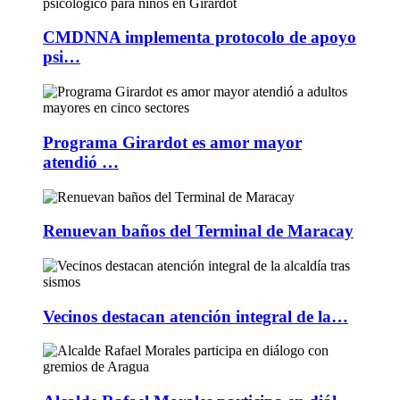
CMDNNA implementa protocolo de apoyo
psi…
Programa Girardot es amor mayor
atendió …
Renuevan baños del Terminal de Maracay
Vecinos destacan atención integral de la…