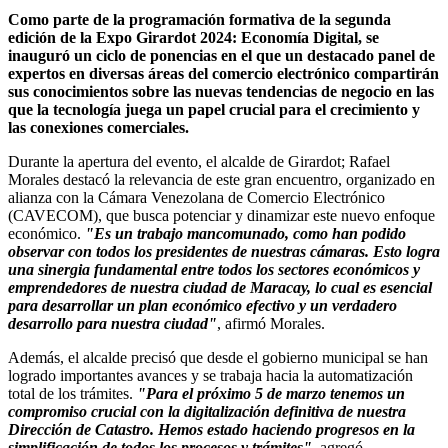
Como parte de la programación formativa de la segunda
edición de la Expo Girardot 2024: Economía Digital, se
inauguró un ciclo de ponencias en el que un destacado panel de
expertos en diversas áreas del comercio electrónico compartirán
sus conocimientos sobre las nuevas tendencias de negocio en las
que la tecnología juega un papel crucial para el crecimiento y
las conexiones comerciales.
Durante la apertura del evento, el alcalde de Girardot; Rafael
Morales destacó la relevancia de este gran encuentro, organizado en
alianza con la Cámara Venezolana de Comercio Electrónico
(CAVECOM), que busca potenciar y dinamizar este nuevo enfoque
económico.
"Es un trabajo mancomunado, como han podido
observar con todos los presidentes de nuestras cámaras. Esto logra
una sinergia fundamental entre todos los sectores económicos y
emprendedores de nuestra ciudad de Maracay, lo cual es esencial
para desarrollar un plan económico efectivo y un verdadero
desarrollo para nuestra ciudad"
, afirmó Morales.
Además, el alcalde precisó que desde el gobierno municipal se han
logrado importantes avances y se trabaja hacia la automatización
total de los trámites.
"Para el próximo 5 de marzo tenemos un
compromiso crucial con la digitalización definitiva de nuestra
Dirección de Catastro. Hemos estado haciendo progresos en la
simplificación de todos los procesos y trámites"
, agregó.