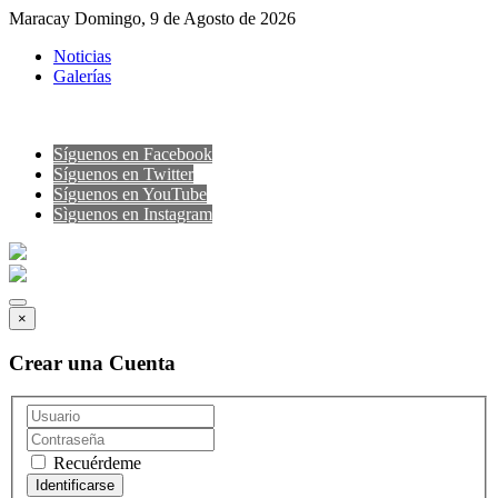
Maracay Domingo, 9 de Agosto de 2026
Noticias
Galerías
Síguenos en Facebook
Síguenos en Twitter
Síguenos en YouTube
Sìguenos en Instagram
×
Crear una Cuenta
Recuérdeme