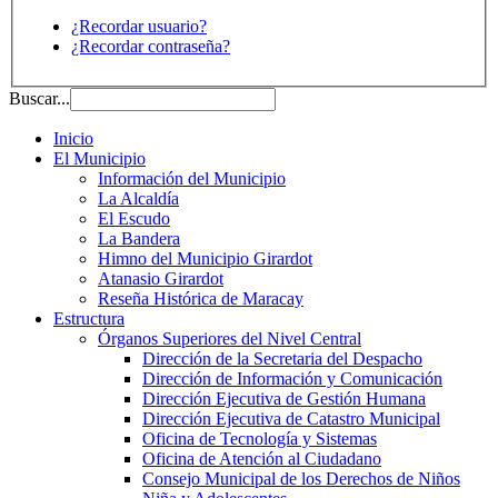
¿Recordar usuario?
¿Recordar contraseña?
Buscar...
Inicio
El Municipio
Información del Municipio
La Alcaldía
El Escudo
La Bandera
Himno del Municipio Girardot
Atanasio Girardot
Reseña Histórica de Maracay
Estructura
Órganos Superiores del Nivel Central
Dirección de la Secretaria del Despacho
Dirección de Información y Comunicación
Dirección Ejecutiva de Gestión Humana
Dirección Ejecutiva de Catastro Municipal
Oficina de Tecnología y Sistemas
Oficina de Atención al Ciudadano
Consejo Municipal de los Derechos de Niños