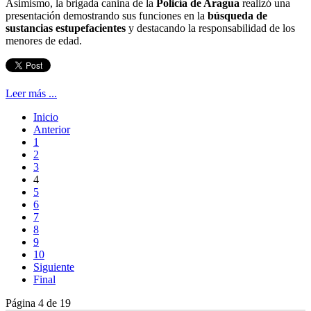
Asimismo, la brigada canina de la
Policía de Aragua
realizó una
presentación demostrando sus funciones en la
búsqueda de
sustancias estupefacientes
y destacando la responsabilidad de los
menores de edad.
Leer más ...
Inicio
Anterior
1
2
3
4
5
6
7
8
9
10
Siguiente
Final
Página 4 de 19