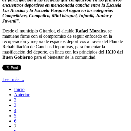
encuentros deportivos en mencionada cancha entre la Escuela
Las Acacias y la Escuela Parque Aragua en las categorías
Competitivas, Compotica, Mini básquet, Infantil, Junior y
Juvenil”
.
Desde el municipio Girardot, el alcalde
Rafael Morales
, se
mantiene firme con el compromiso de seguir enfocado en la
recuperación y mejora de espacios deportivos a través del Plan de
Rehabilitación de Canchas Deportivas, para fomentar la
masificación del deporte, en línea con los principios del
1X10 del
Buen Gobierno
para el bienestar de la comunidad.
Leer más ...
Inicio
Anterior
2
3
4
5
6
7