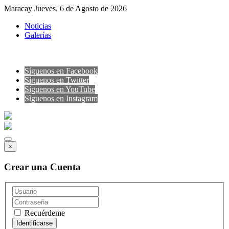
Maracay Jueves, 6 de Agosto de 2026
Noticias
Galerías
Síguenos en Facebook
Síguenos en Twitter
Síguenos en YouTube
Sìguenos en Instagram
×
Crear una Cuenta
Recuérdeme