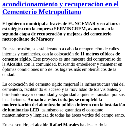
acondicionamiento y recuperación en el
Cementerio Metropolitano
El gobierno municipal a través de FUNCEMAR y en alianza
estratégica con la empresa SERVINCREM, avanzan en la
segunda etapa de recuperación y mejoras del cementerio
metropolitano de Maracay.
En esta ocasión, se está llevando a cabo la recuperación de calles
internas y caminerías, con la colocación de
11 metros cúbicos de
cemento rígido
. Este proyecto es una muestra del compromiso de
la
Alcaldía
con la comunidad, buscando embellecer y mantener en
óptimas condiciones uno de los lugares más emblemáticos de la
ciudad.
La colocación del cemento rígido mejorará la infraestructura vial del
cementerio, facilitando el acceso y la movilidad de los visitantes, y
brindando mayor comodidad y seguridad a quienes transitan por sus
instalaciones.
Aunado a estos trabajos se completó la
modernización del alumbrado público interno con la instalación
de luminarias LED
, asimismo se garantiza el constante
mantenimiento y limpieza de todas las áreas verdes del campo santo.
En ese sentido, el
alcalde Rafael Morale
s ha destacado la