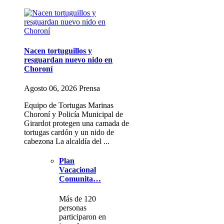
Nacen tortuguillos y
resguardan nuevo nido en
Choroní
Agosto 06, 2026 Prensa
Equipo de Tortugas Marinas
Choroní y Policía Municipal de
Girardot protegen una camada de
tortugas cardón y un nido de
cabezona La alcaldía del ...
Plan
Vacacional
Comunita…
Más de 120
personas
participaron en