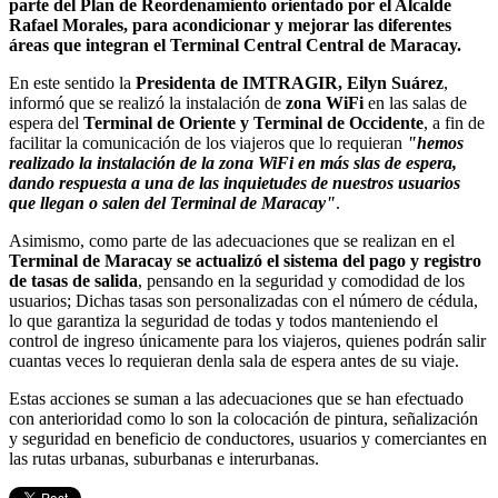
parte del Plan de Reordenamiento orientado por el Alcalde
Rafael Morales, para acondicionar y mejorar las diferentes
áreas que integran el Terminal Central Central de Maracay.
En este sentido la
Presidenta de IMTRAGIR, Eilyn Suárez
,
informó que se realizó la instalación de
zona WiFi
en las salas de
espera del
Terminal de Oriente y Terminal de Occidente
, a fin de
facilitar la comunicación de los viajeros que lo requieran
"hemos
realizado la instalación de la zona WiFi en más slas de espera,
dando respuesta a una de las inquietudes de nuestros usuarios
que llegan o salen del Terminal de Maracay"
.
Asimismo, como parte de las adecuaciones que se realizan en el
Terminal de Maracay
se actualizó el sistema del pago y registro
de tasas de salida
, pensando en la seguridad y comodidad de los
usuarios; Dichas tasas son personalizadas con el número de cédula,
lo que garantiza la seguridad de todas y todos manteniendo el
control de ingreso únicamente para los viajeros, quienes podrán salir
cuantas veces lo requieran denla sala de espera antes de su viaje.
Estas acciones se suman a las adecuaciones que se han efectuado
con anterioridad como lo son la colocación de pintura, señalización
y seguridad en beneficio de conductores, usuarios y comerciantes en
las rutas urbanas, suburbanas e interurbanas.