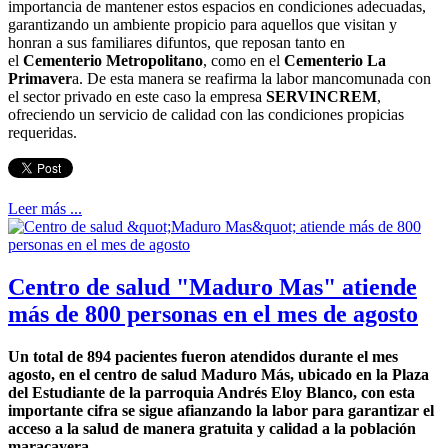
importancia de mantener estos espacios en condiciones adecuadas,
garantizando un ambiente propicio para aquellos que visitan y
honran a sus familiares difuntos, que reposan tanto en
el
Cementerio Metropolitano
, como en el
Cementerio La
Primaver
a. De esta manera se reafirma la labor mancomunada con
el sector privado en este caso la empresa
SERVINCREM
,
ofreciendo un servicio de calidad con las condiciones propicias
requeridas.
Leer más ...
Centro de salud "Maduro Mas" atiende
más de 800 personas en el mes de agosto
Un total de 894 pacientes fueron atendidos durante el mes
agosto, en el centro de salud Maduro Más, ubicado en la Plaza
del Estudiante de la parroquia Andrés Eloy Blanco, con esta
importante cifra se sigue afianzando la labor para garantizar el
acceso a la salud de manera gratuita y calidad a la población
maracayera.