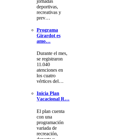
jornadas
deportivas,
recreativas y
prev…
Programa
Girardot es
amo…
Durante el mes,
se registraron
11.040
atenciones en
los cuatro
vértices del…
Inicia Plan
Vacacional R…
El plan cuenta
con una
programación
variada de
recreación,