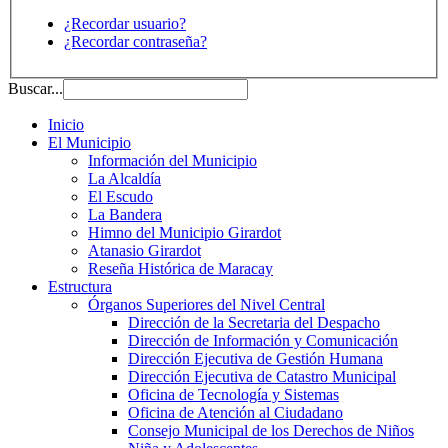
¿Recordar usuario?
¿Recordar contraseña?
Buscar...
Inicio
El Municipio
Información del Municipio
La Alcaldía
El Escudo
La Bandera
Himno del Municipio Girardot
Atanasio Girardot
Reseña Histórica de Maracay
Estructura
Órganos Superiores del Nivel Central
Dirección de la Secretaria del Despacho
Dirección de Información y Comunicación
Dirección Ejecutiva de Gestión Humana
Dirección Ejecutiva de Catastro Municipal
Oficina de Tecnología y Sistemas
Oficina de Atención al Ciudadano
Consejo Municipal de los Derechos de Niños