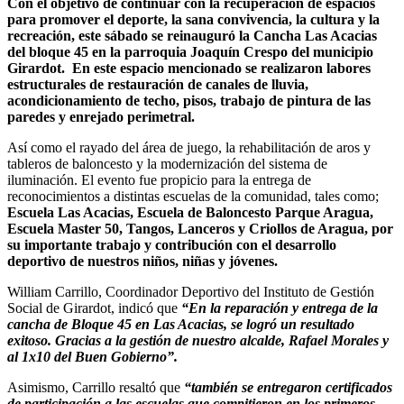
Con el objetivo de continuar con la recuperación de espacios
para promover el deporte, la sana convivencia, la cultura y la
recreación, este sábado se reinauguró la Cancha Las Acacias
del bloque 45 en la parroquia Joaquín Crespo del municipio
Girardot. En este espacio mencionado se realizaron labores
estructurales de restauración de canales de lluvia,
acondicionamiento de techo, pisos, trabajo de pintura de las
paredes y enrejado perimetral.
Así como el rayado del área de juego, la rehabilitación de aros y
tableros de baloncesto y la modernización del sistema de
iluminación. El evento fue propicio para la entrega de
reconocimientos a distintas escuelas de la comunidad, tales como;
Escuela Las Acacias, Escuela de Baloncesto Parque Aragua,
Escuela Master 50, Tangos, Lanceros y Criollos de Aragua, por
su importante trabajo y contribución con el desarrollo
deportivo de nuestros niños, niñas y jóvenes.
William Carrillo, Coordinador Deportivo del Instituto de Gestión
Social de Girardot, indicó que
“En la reparación y entrega de la
cancha de Bloque 45 en Las Acacias, se logró un resultado
exitoso. Gracias a la gestión de nuestro alcalde, Rafael Morales y
al 1x10 del Buen Gobierno”.
Asimismo, Carrillo resaltó que
“también se entregaron certificados
de participación a las escuelas que compitieron en los primeros