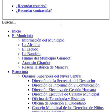
¿Recordar usuario?
¿Recordar contraseña?
Buscar...
Inicio
El Municipio
Información del Municipio
La Alcaldía
El Escudo
La Bandera
Himno del Municipio Girardot
Atanasio Girardot
Reseña Histórica de Maracay
Estructura
Órganos Superiores del Nivel Central
Dirección de la Secretaria del Despacho
Dirección de Información y Comunicación
Dirección Ejecutiva de Gestión Humana
Dirección Ejecutiva de Catastro Municipal
Oficina de Tecnología y Sistemas
Oficina de Atención al Ciudadano
Consejo Municipal de los Derechos de Niños