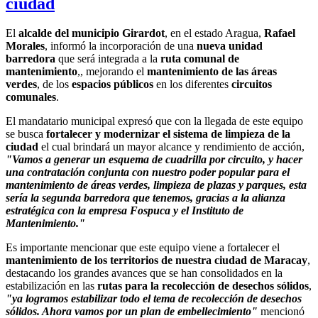
ciudad
El
alcalde del municipio Girardot
, en el estado Aragua,
Rafael
Morales
, informó la incorporación de una
nueva unidad
barredora
que será integrada a la
ruta comunal de
mantenimiento
,, mejorando el
mantenimiento de las áreas
verdes
, de los
espacios públicos
en los diferentes
circuitos
comunales
.
El mandatario municipal expresó que con la llegada de este equipo
se busca
fortalecer y modernizar el sistema de limpieza de la
ciudad
el cual brindará un mayor alcance y rendimiento de acción,
"Vamos a generar un esquema de cuadrilla por circuito, y hacer
una contratación conjunta con nuestro poder popular para el
mantenimiento de áreas verdes, limpieza de plazas y parques, esta
sería la segunda barredora que tenemos, gracias a la alianza
estratégica con la empresa Fospuca y el Instituto de
Mantenimiento."
Es importante mencionar que este equipo viene a fortalecer el
mantenimiento de los territorios de nuestra ciudad de Maracay
,
destacando los grandes avances que se han consolidados en la
estabilización en las
rutas para la recolección de desechos sólidos
,
"ya logramos estabilizar todo el tema de recolección de desechos
sólidos. Ahora vamos por un plan de embellecimiento"
mencionó