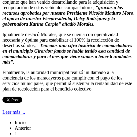
conjunto que han venido desarrollando para la adquisición y
recuperación de estos vehículos compactadores,
“gracias a los
recursos aprobados por nuestro Presidente Nicolás Maduro Moro,
el apoyo de nuestra Vicepresidenta, Delcy Rodríguez y la
gobernadora Karina Carpio” añadió Morales.
Igualmente destacó Morales, que se cuenta con operatividad
necesaria y óptima para estabilizar al 100% la recolección de
desechos sólidos,
"Tenemos una cifra histórica de compactadores
en el municipio Girardot; jamás se había tenido esta cantidad de
compactadoras y para el mes que viene vamos a tener 6 unidades
más".
Finalmente, la autoridad municipal realizó un llamado a la
conciencia de los maracayeros para cumplir con el pago de los
servicios municipales, que permitirá sustentar la rentabilidad de este
plan de recolección para el beneficio colectivo.
Leer más ...
Inicio
Anterior
1