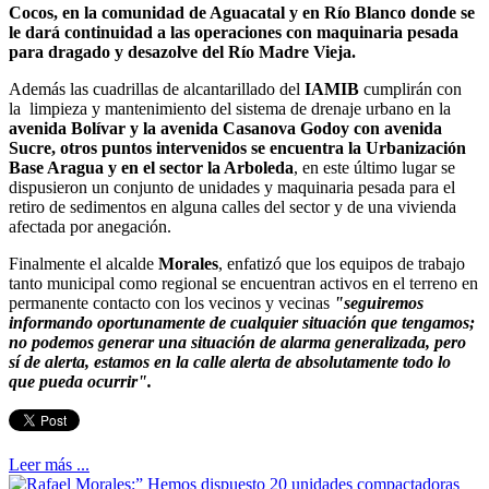
Cocos, en la comunidad de Aguacatal y en Río Blanco donde se
le dará continuidad a las operaciones con maquinaria pesada
para dragado y desazolve del Río Madre Vieja.
Además las cuadrillas de alcantarillado del
IAMIB
cumplirán con
la limpieza y mantenimiento del sistema de drenaje urbano en la
avenida Bolívar y la avenida Casanova Godoy con avenida
Sucre, otros puntos intervenidos se encuentra la Urbanización
Base Aragua y en el sector la Arboleda
, en este último lugar se
dispusieron un conjunto de unidades y maquinaria pesada para el
retiro de sedimentos en alguna calles del sector y de una vivienda
afectada por anegación.
Finalmente el alcalde
Morales
, enfatizó que los equipos de trabajo
tanto municipal como regional se encuentran activos en el terreno en
permanente contacto con los vecinos y vecinas
"seguiremos
informando oportunamente de cualquier situación que tengamos;
no podemos generar una situación de alarma generalizada, pero
sí de alerta, estamos en la calle alerta de absolutamente todo lo
que pueda ocurrir".
Leer más ...