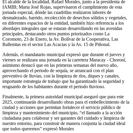
El alcalde de la localidad, Rafael Morales, junto a la presidenta de
IAMIB; Maria José Rojas, supervisaron el cumplimiento de esta
jornada especial, dónde las cuadrillas realizaron labores de
desmalezado, barrido, recolección de desechos sólidos y vegetales,
en diferentes espacios de la entidad, también hizo referencia a los
abordajes integrales que se estaran desarrollando en las avenidas
principales, destacando otros puntos priorizados como La
Coromoto, 23 de Enero, la Av. Bolívar de la Cooperativa, Las
Ballenitas en el sector Las Acacias y la Av. 15 de Piñonal.
Además, el mandatario municipal expresó que durante el jueves y
viernes se realizara una jornada en la carretera Maracay - Choroní,
asimismo destacó que en las primeras semanas del nuevo año,
aprovechando el periodo de sequía, se arrancará con el plan
preventivo de lluvias, con la limpieza de ríos, diques y canales,
importante estrategia de trabajo que ha garantizado la seguridad y
resguardo de los habitantes durante el periodo lluvioso.
Finalmente, la primera autoridad municipal aseguró que para este
2025, continuarán desarrollando obras para el embellecimiento de la
ciudad y acciones que permitan fortalecer el servicio público de
limpieza y mantenimiento del municipio, “el llamado a la acción
ciudadana para colaborar y ser garantes del cuidado y limpieza de
nuestro entorno, para construir de manera conjunta la ciudad ideal
que todos queremos” expresó Morales