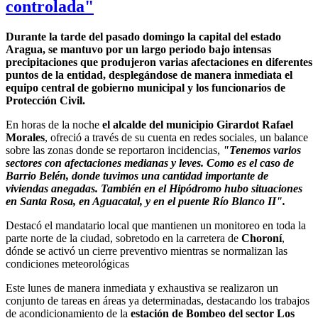
controlada"
Durante la tarde del pasado domingo la capital del estado
Aragua, se mantuvo por un largo periodo bajo intensas
precipitaciones que produjeron varias afectaciones en diferentes
puntos de la entidad, desplegándose de manera inmediata el
equipo central de gobierno municipal y los funcionarios de
Protección Civil.
En horas de la noche
el alcalde del municipio Girardot Rafael
Morales
, ofreció a través de su cuenta en redes sociales, un balance
sobre las zonas donde se reportaron incidencias,
"Tenemos varios
sectores con afectaciones medianas y leves. Como es el caso de
Barrio Belén, donde tuvimos una cantidad importante de
viviendas anegadas. También en el Hipódromo hubo situaciones
en Santa Rosa, en Aguacatal, y en el puente Río Blanco II".
Destacó el mandatario local que mantienen un monitoreo en toda la
parte norte de la ciudad, sobretodo en la carretera de
Choroní
,
dónde se activó un cierre preventivo mientras se normalizan las
condiciones meteorológicas
Este lunes de manera inmediata y exhaustiva se realizaron un
conjunto de tareas en áreas ya determinadas, destacando los trabajos
de acondicionamiento de la
estación de Bombeo del sector Los