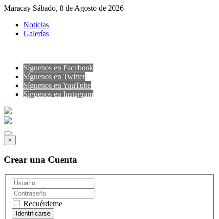
Maracay Sábado, 8 de Agosto de 2026
Noticias
Galerías
Síguenos en Facebook
Síguenos en Twitter
Síguenos en YouTube
Sìguenos en Instagram
×
Crear una Cuenta
Recuérdeme