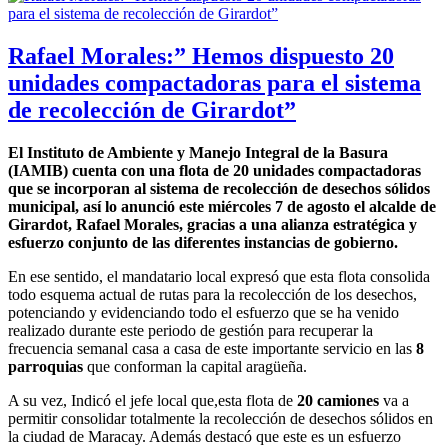
Rafael Morales:” Hemos dispuesto 20
unidades compactadoras para el sistema
de recolección de Girardot”
El Instituto de Ambiente y Manejo Integral de la Basura
(IAMIB) cuenta con una flota de 20 unidades compactadoras
que se incorporan al sistema de recolección de desechos sólidos
municipal, así lo anunció este miércoles 7 de agosto el alcalde de
Girardot, Rafael Morales, gracias a una alianza estratégica y
esfuerzo conjunto de las diferentes instancias de gobierno.
En ese sentido, el mandatario local expresó que esta flota consolida
todo esquema actual de rutas para la recolección de los desechos,
potenciando y evidenciando todo el esfuerzo que se ha venido
realizado durante este periodo de gestión para recuperar la
frecuencia semanal casa a casa de este importante servicio en las
8
parroquias
que conforman la capital aragüeña.
A su vez, Indicó el jefe local que,esta flota de
20 camiones
va a
permitir consolidar totalmente la recolección de desechos sólidos en
la ciudad de Maracay. Además destacó que este es un esfuerzo