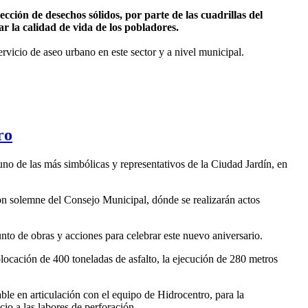
ión de desechos sólidos, por parte de las cuadrillas del
ar la calidad de vida de los pobladores.
rvicio de aseo urbano en este sector y a nivel municipal.
ro
no de las más simbólicas y representativos de la Ciudad Jardín, en
esion solemne del Consejo Municipal, dónde se realizarán actos
nto de obras y acciones para celebrar este nuevo aniversario.
colocación de 400 toneladas de asfalto, la ejecución de 280 metros
ble en articulación con el equipo de Hidrocentro, para la
icio a las labores de perforación.