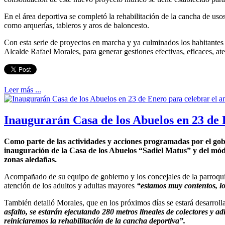
En el área deportiva se completó la rehabilitación de la cancha de uso
como arquerías, tableros y aros de baloncesto.
Con esta serie de proyectos en marcha y ya culminados los habitantes 
Alcalde Rafael Morales, para generar gestiones efectivas, eficaces, a
Leer más ...
Inaugurarán Casa de los Abuelos en 23 de E
Como parte de las actividades y acciones programadas por el gobi
inauguración de la Casa de los Abuelos “Sadiel Matus” y del mód
zonas aledañas.
Acompañado de su equipo de gobierno y los concejales de la parroquia, 
atención de los adultos y adultas mayores
“estamos muy contentos, los
También detalló Morales, que en los próximos días se estará desarrollan
asfalto, se estarán ejecutando 280 metros lineales de colectores y 
reiniciaremos la rehabilitación de la cancha deportiva”.