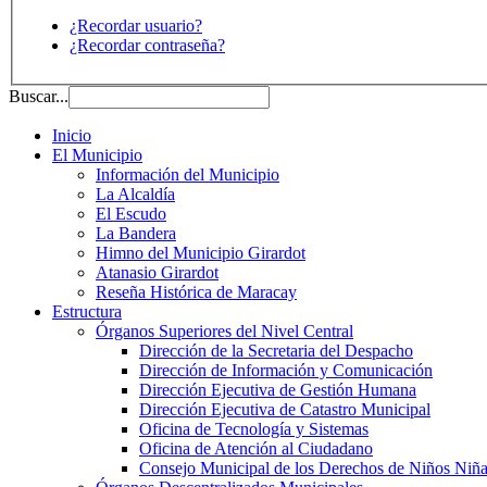
¿Recordar usuario?
¿Recordar contraseña?
Buscar...
Inicio
El Municipio
Información del Municipio
La Alcaldía
El Escudo
La Bandera
Himno del Municipio Girardot
Atanasio Girardot
Reseña Histórica de Maracay
Estructura
Órganos Superiores del Nivel Central
Dirección de la Secretaria del Despacho
Dirección de Información y Comunicación
Dirección Ejecutiva de Gestión Humana
Dirección Ejecutiva de Catastro Municipal
Oficina de Tecnología y Sistemas
Oficina de Atención al Ciudadano
Consejo Municipal de los Derechos de Niños Niña