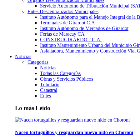
Órganos Descentralizados Municipales
Servicio Autónomo de Tributación Municipal (S
Entes Descentralizados Municipales
Instituto Autónomo para el Manejo Integral de la 
Terminales de Girardot C.A
Instituto Autónomo de Mercados de Girardot
Ferias de Maracay CA
CONSTRUGIRARDOT C.A.
Instituto Mantenimiento Urbano del Municipio Gir
Asfaltadora, Mantenimiento y Construcción Vial G
Noticias
Categorías
Noticias
Todas las Categorías
Obras y Servicios Públicos
Tributario
Catastral
Entes
Lo más Leido
Nacen tortuguillos y resguardan nuevo nido en Choroní