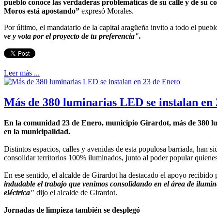
pueblo conoce las verdaderas problemáticas de su calle y de su 
Moros está apostando”
expresó Morales.
Por último, el mandatario de la capital aragüeña invito a todo el pueb
ve y vota por el proyecto de tu preferencia".
Leer más ...
Más de 380 luminarias LED se instalan en
En la comunidad 23 de Enero, municipio Girardot, más de 380 lumi
en la municipalidad.
Distintos espacios, calles y avenidas de esta populosa barriada, han 
consolidar territorios 100% iluminados, junto al poder popular quiene
En ese sentido, el alcalde de Girardot ha destacado el apoyo recibido 
indudable el trabajo que venimos consolidando en el área de ilumina
eléctrica"
dijo el alcalde de Girardot.
Jornadas de limpieza también se desplegó