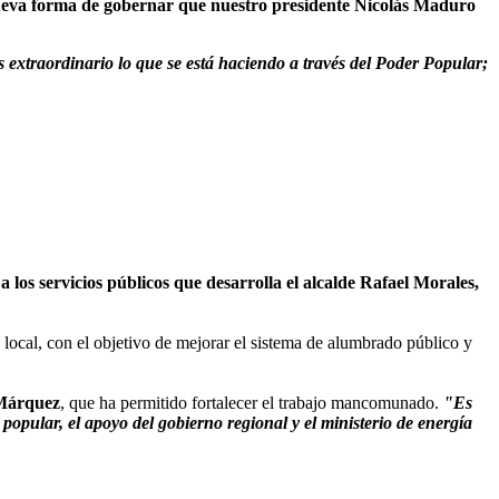
 nueva forma de gobernar que nuestro presidente Nicolás Maduro
s extraordinario lo que se está haciendo a través del Poder Popular;
os servicios públicos que desarrolla el alcalde Rafael Morales,
 local, con el objetivo de mejorar el sistema de alumbrado público y
 Márquez
, que ha permitido fortalecer el trabajo mancomunado.
"Es
popular, el apoyo del gobierno regional y el ministerio de energía