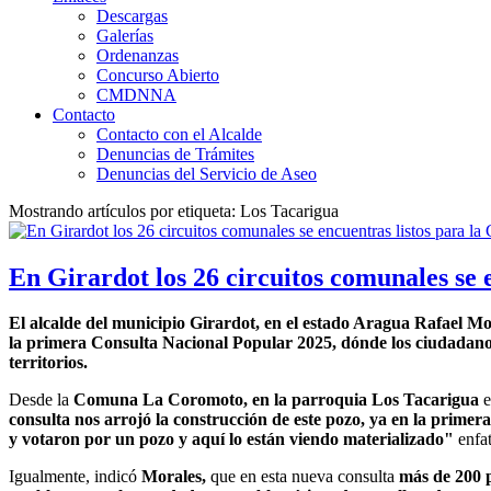
Descargas
Galerías
Ordenanzas
Concurso Abierto
CMDNNA
Contacto
Contacto con el Alcalde
Denuncias de Trámites
Denuncias del Servicio de Aseo
Mostrando artículos por etiqueta: Los Tacarigua
En Girardot los 26 circuitos comunales se 
El alcalde del municipio Girardot, en el estado Aragua Rafael Mo
la primera Consulta Nacional Popular 2025, dónde los ciudadanos
territorios.
Desde la
Comuna La Coromoto, en la parroquia Los Tacarigua
e
consulta nos arrojó la construcción de este pozo, ya en la prime
y votaron por un pozo y aquí lo están viendo materializado"
enfat
Igualmente, indicó
Morales,
que en esta nueva consulta
más de 200 