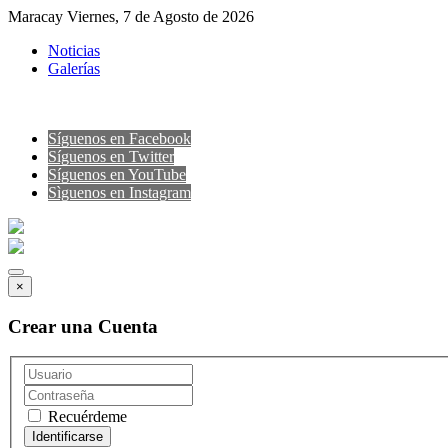
Maracay Viernes, 7 de Agosto de 2026
Noticias
Galerías
Síguenos en Facebook
Síguenos en Twitter
Síguenos en YouTube
Sìguenos en Instagram
×
Crear una Cuenta
Recuérdeme