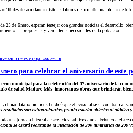
s múltiples desarrollando distintas labores de acondicionamiento de infr
de 23 de Enero, esperan festejar con grandes noticias el desarrollo, b
tendiendo las propuestas y verdaderas necesidades de la población.
nero para celebrar el aniversario de este p
erno municipal para la celebración del 67 aniversario de la comun
ulo de salud Maduro Más, importantes obras que brindarán bienestar
el mandatario municipal indicó que el personal se encuentra realizando 
 resultados son extraordinarios, pronto estarán abiertos al público y
do una jornada integral de servicios públicos que cubrirá toda el área n
adicional se estará realizando la instalación de 380 luminarias de 200