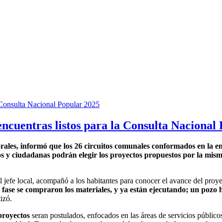
encuentras listos para la Consulta Nacional
rales, informó que los 26 circuitos comunales conformados en la ent
 y ciudadanas podrán elegir los proyectos propuestos por la mism
l jefe local, acompañó a los habitantes para conocer el avance del pro
ra fase se compraron los materiales, y ya están ejecutando; un poz
izó.
proyectos
seran postulados, enfocados en las áreas de servicios públicos