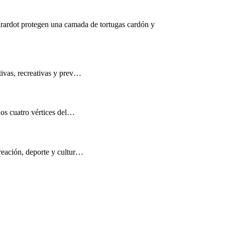
rardot protegen una camada de tortugas cardón y
tivas, recreativas y prev…
los cuatro vértices del…
reación, deporte y cultur…