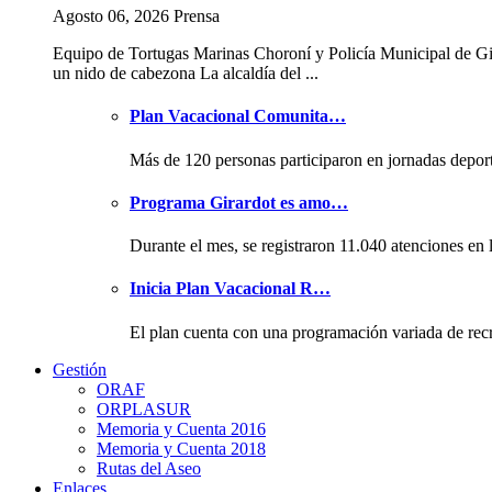
Agosto 06, 2026 Prensa
Equipo de Tortugas Marinas Choroní y Policía Municipal de Gi
un nido de cabezona La alcaldía del ...
Plan Vacacional Comunita…
Más de 120 personas participaron en jornadas depor
Programa Girardot es amo…
Durante el mes, se registraron 11.040 atenciones en 
Inicia Plan Vacacional R…
El plan cuenta con una programación variada de rec
Gestión
ORAF
ORPLASUR
Memoria y Cuenta 2016
Memoria y Cuenta 2018
Rutas del Aseo
Enlaces