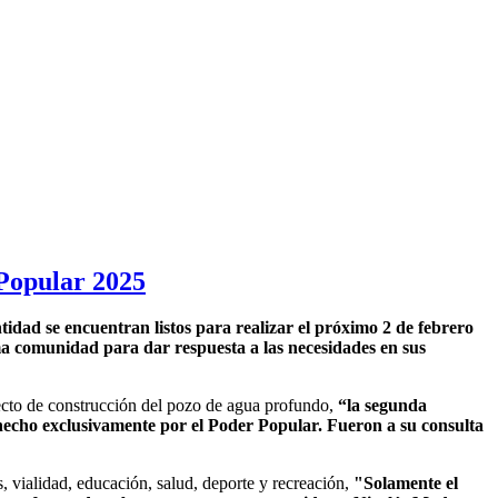
 Popular 2025
idad se encuentran listos para realizar el próximo 2 de febrero
a comunidad para dar respuesta a las necesidades en sus
yecto de construcción del pozo de agua profundo,
“la segunda
o hecho exclusivamente por el Poder Popular. Fueron a su consulta
, vialidad, educación, salud, deporte y recreación,
"Solamente el