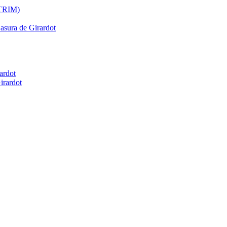
ATRIM)
Basura de Girardot
ardot
irardot