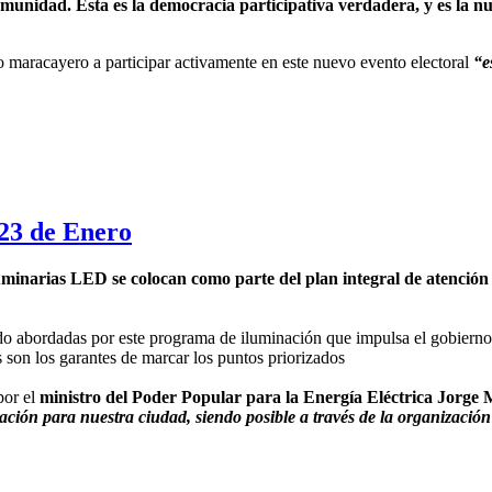
comunidad. Esta es la democracia participativa verdadera, y es la
lo maracayero a participar activamente en este nuevo evento electoral
“e
 23 de Enero
narias LED se colocan como parte del plan integral de atención a l
sido abordadas por este programa de iluminación que impulsa el gobierno
s son los garantes de marcar los puntos priorizados
por el
ministro del Poder Popular para la Energía Eléctrica Jorge
ción para nuestra ciudad, siendo posible a través de la organización 