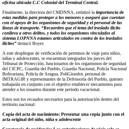
oficina ubicada C.C Colonial del Terminal Central.
Finalmente, la directora del CMDNNA, enfatizó la
importancia de
estas medidas para proteger a los menores y aseguró que cuentan
con el apoyo de los organismos de seguridad y el personal de las
líneas de transporte. “Recuerden que el tema del traslado ilícito
conlleva a otros delitos, y todos los organismos vinculados al
sistema LOPNNA estamos articulados en contra de los traslados
ilícitos”
destacó Boyer.
A este despliegue de verificación de permisos de viaje para niños,
niñas y adolescentes, se encuentran integrados los jueces del
Tribunal de Protección, funcionarios de los organismos de seguridad
del CICPC, Guardia del Pueblo, Guardia Nacional, Policía Nacional
Bolivariana, Policía de Aragua, PoliGirardot, personal de
IMTRAGIR y representantes de la Defensoría del Pueblo, quienes
trabajarán en conjunto con el objetivo establecer mecanismos para
atender a los usuarios durante este periodo vacacional.
Estos son los recaudos necesarios para la autorización dentro del
territorio nacional:
Copia del acta de nacimiento: Presentar una copia junto con el
acta original del niño, niña o adolescente