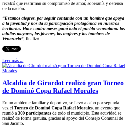
recalcó que reafirman su compromiso de amor, soberanía y defensa
de la nación.
“Estamos alegres, por seguir contando con un hombre que apoya
a la juventud y nos da la participación protagónica en nuestros
territorios. Hace cuatro meses ganó todo el pueblo venezolano: los
adultos mayores, los jóvenes, las mujeres y los hombres de
Venezuela”
, finalizó
Leer más ...
Alcaldía de Girardot realizó gran Torneo
de Dominó Copa Rafael Morales
En un ambiente familiar y deportivo, se llevó a cabo por segunda
vez el
Torneo
de
Dominó
Copa
Rafael
Morales
, un evento que
reunió a
300
participantes
de todo el municipio. Esta actividad se
realizó de forma gratuita, gracias al apoyo del Consejo Comunal de
San Jacinto.