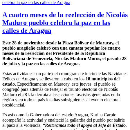
A cuatro meses de la reelección de Nicolás
Maduro pueblo celebra la paz en las
calles de Aragua
Este 28 de noviembre desde la Plaza Bolívar de Maracay, el
pueblo aragüeño celebró con una cantata popular los cuatro
meses de la reelección del Presidente de la República
Bolivariana de Venezuela, Nicolás Maduro Moros, el pasado 28
de julio y la paz en las calles de Aragua.
Estas actividades son parte del cronograma e inicio de las Navidades
Felices en Aragua y se llevaron a cabo en los
18 municipios del
estado
. Específicamente en Maracay, este jueves, el pueblo se
congregó para además de festejar el triunfo electoral de Nicolás
Maduro el 28J, la derrota a las acciones fascistas generadas en la
región y en todo el país los días subsiguientes al evento electoral
presidencial.
Es así como la Gobernadora del estado Aragua, Karina Carpio,
acompañó la actividad y enalteció la gallardía del pueblo por salirle
al paso a la violencia.
“Reiteramos todo el apoyo al Jefe de Estado,