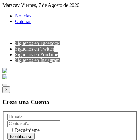
Maracay Viernes, 7 de Agosto de 2026
Noticias
Galerías
Síguenos en Facebook
Síguenos en Twitter
Síguenos en YouTube
Sìguenos en Instagram
×
Crear una Cuenta
Recuérdeme