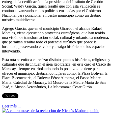
entregada la certificación a la presidenta del Instituto de Gestión
Social; Waldy García, quien resaltó que con esta validación se
continúa avanzando en las políticas emanadas por el Gobierno
Nacional para posicionar a nuestro municipio como un destino
turístico multidiverso.
Agregó García, que en el municipio Girardot, el alcalde Rafael
Morales, viene ejecutando proyectos estratégicos, que han tenido
una visión de transformación social, cultural y urbanística moderna,
que permitan resaltar todo el potencial turístico que posee la
localidad, preservando el valor y arraigo histórico de los espacios
intervenido.
Esta ruta se enfoca en realzar distintos puntos históricos, religiosos y
culturales que distinguen el área geográfica, en este caso el Casco de
Maracay, siempre enarbolando todo lo positivo que tiene para
ofrecer el municipio, destacando lugares como, la Plaza Bolívar, la
Plaza Bicentenaria, el Bulevar Pérez Almarza, el Paseo Madre
María, Catedral de Maracay, El Museo de la Madre María de San
José, el Museo Aeronáutico, La Maestranza Cesar Girón.
Leer más ...