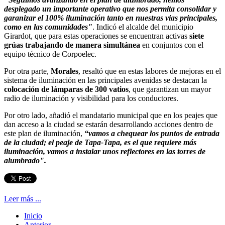
desplegado un importante operativo que nos permita consolidar y
garanizar el 100% iluminación tanto en nuestras vias principales,
como en las comunidades"
. Indicó el alcalde del municipio
Girardot, que para estas operaciones se encuentran activas
siete
grúas trabajando de manera simultánea
en conjuntos con el
equipo técnico de Corpoelec.
Por otra parte,
Morales
, resaltó que en estas labores de mejoras en el
sistema de iluminación en las principales avenidas se destacan la
colocación de lámparas de 300 vatios
, que garantizan un mayor
radio de iluminación y visibilidad para los conductores.
Por otro lado, añadió el mandatario municipal que en los peajes que
dan acceso a la ciudad se estarán desarrollando acciones dentro de
este plan de iluminación,
“vamos a chequear los puntos de entrada
de la ciudad; el peaje de Tapa-Tapa, es el que requiere más
iluminación, vamos a instalar unos reflectores en las torres de
alumbrado".
Leer más ...
Inicio
Anterior