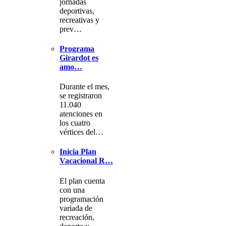
jornadas
deportivas,
recreativas y
prev…
Programa
Girardot es
amo…
Durante el mes,
se registraron
11.040
atenciones en
los cuatro
vértices del…
Inicia Plan
Vacacional R…
El plan cuenta
con una
programación
variada de
recreación,