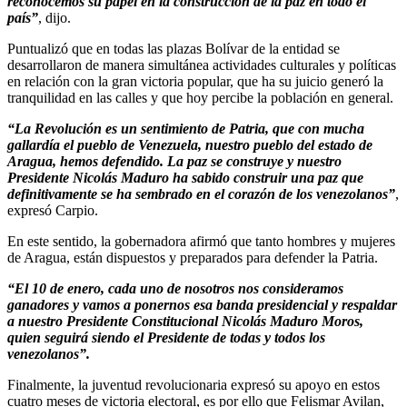
reconocemos su papel en la construcción de la paz en todo el
país”
, dijo.
Puntualizó que en todas las plazas Bolívar de la entidad se
desarrollaron de manera simultánea actividades culturales y políticas
en relación con la gran victoria popular, que ha su juicio generó la
tranquilidad en las calles y que hoy percibe la población en general.
“La Revolución es un sentimiento de Patria, que con mucha
gallardía el pueblo de Venezuela, nuestro pueblo del estado de
Aragua, hemos defendido. La paz se construye y nuestro
Presidente Nicolás Maduro ha sabido construir una paz que
definitivamente se ha sembrado en el corazón de los venezolanos”
,
expresó Carpio.
En este sentido, la gobernadora afirmó que tanto hombres y mujeres
de Aragua, están dispuestos y preparados para defender la Patria.
“El 10 de enero, cada uno de nosotros nos consideramos
ganadores y vamos a ponernos esa banda presidencial y respaldar
a nuestro Presidente Constitucional Nicolás Maduro Moros,
quien seguirá siendo el Presidente de todas y todos los
venezolanos”.
Finalmente, la juventud revolucionaria expresó su apoyo en estos
cuatro meses de victoria electoral, es por ello que Felismar Avilan,