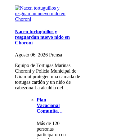
Nacen tortuguillos y
resguardan nuevo nido en
Choroní
Agosto 06, 2026 Prensa
Equipo de Tortugas Marinas
Choroní y Policía Municipal de
Girardot protegen una camada de
tortugas cardón y un nido de
cabezona La alcaldía del ...
Plan
Vacacional
Comunita…
Más de 120
personas
participaron en