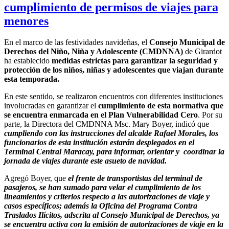
cumplimiento de permisos de viajes para
menores
En el marco de las festividades navideñas, el
Consejo Municipal de
Derechos del Niño, Niña y Adolescente (CMDNNA)
de Girardot
ha establecido
medidas estrictas para garantizar la seguridad y
protección de los niños, niñas y adolescentes que viajan durante
esta temporada.
En este sentido, se realizaron encuentros con diferentes instituciones
involucradas en garantizar el
cumplimiento de esta normativa que
se encuentra enmarcada en el Plan Vulnerabilidad Cero
. Por su
parte, la Directora del CMDNNA Msc. Mary Boyer, indicó que
cumpliendo con las instrucciones del alcalde Rafael Morales, los
funcionarios de esta institución estarán desplegados en el
Terminal Central Maracay, para informar, orientar y coordinar la
jornada de viajes durante este asueto de navidad.
Agregó Boyer, que
el frente de transportistas del terminal de
pasajeros, se han sumado para velar el cumplimiento de los
lineamientos y criterios respecto a las autorizaciones de viaje y
casos específicos; además la Oficina del Programa Contra
Traslados Ilícitos, adscrita al Consejo Municipal de Derechos, ya
se encuentra activa con la emisión de autorizaciones de viaje en la