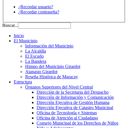
¿Recordar usuario?
¿Recordar contraseña?
Buscar...
Inicio
El Municipio
Información del Municipio
La Alcaldía
El Escudo
La Bandera
Himno del Municipio Girardot
Atanasio Girardot
Reseña Histórica de Maracay
Estructura
Órganos Superiores del Nivel Central
Dirección de la Secretaria del Despacho
Dirección de Información y Comunicación
Dirección Ejecutiva de Gestión Humana
Dirección Ejecutiva de Catastro Municipal
Oficina de Tecnología y Sistemas
Oficina de Atención al Ciudadano
Consejo Municipal de los Derechos de Niños