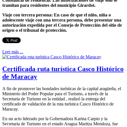
Constancia de residencia: Las autorizaciones de viaje solo se
tramitan para residentes del municipio Girardot.
Viaje con tercera persona: En caso de que el niño, niña o
adolescente viaje con una tercera persona, debe presentar una
autorización expedida por el Consejo de Protección del sitio de
origen o el tribunal de protección.
Leer más ...
Certificada ruta turística Casco Histórico
de Maracay
A fin de promover las bondades turísticas de la capital aragüeña, el
Ministerio del Poder Popular para el Turismo, a través de la
Secretaria de Turismo en la entidad , realizó la entrega del
certificado de validación de la ruta turística Casco Histórico de
Maracay.
En un acto liderado por la Gobernadora Karina Carpio y la
Secretaria de Turismo en el estado Aragua Maritza Mendoza, fue