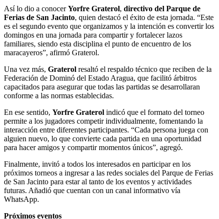
Así lo dio a conocer
Yorfre
Graterol
,
directivo
del
Parque
de
Ferias
de
San
Jacinto
, quien destacó el éxito de esta jornada. “Este
es el segundo evento que organizamos y la intención es convertir los
domingos en una jornada para compartir y fortalecer lazos
familiares, siendo esta disciplina el punto de encuentro de los
maracayeros”, afirmó Graterol.
Una vez más,
Graterol
resaltó el respaldo técnico que reciben de la
Federación de Dominó del Estado Aragua, que facilitó árbitros
capacitados para asegurar que todas las partidas se desarrollaran
conforme a las normas establecidas.
En ese sentido,
Yorfre
Graterol
indicó que el formato del torneo
permite a los jugadores competir individualmente, fomentando la
interacción entre diferentes participantes. “Cada persona juega con
alguien nuevo, lo que convierte cada partida en una oportunidad
para hacer amigos y compartir momentos únicos”, agregó.
Finalmente, invitó a todos los interesados en participar en los
próximos torneos a ingresar a las redes sociales del Parque de Ferias
de San Jacinto para estar al tanto de los eventos y actividades
futuras. Añadió que cuentan con un canal informativo vía
WhatsApp.
Próximos
eventos