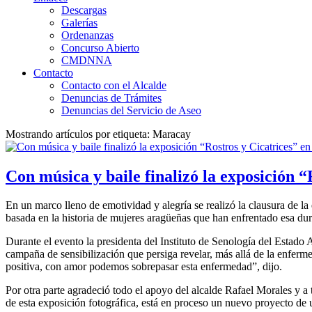
Descargas
Galerías
Ordenanzas
Concurso Abierto
CMDNNA
Contacto
Contacto con el Alcalde
Denuncias de Trámites
Denuncias del Servicio de Aseo
Mostrando artículos por etiqueta: Maracay
Con música y baile finalizó la exposición
En un marco lleno de emotividad y alegría se realizó la clausura de 
basada en la historia de mujeres aragüeñas que han enfrentado esa dura
Durante el evento la presidenta del Instituto de Senología del Estad
campaña de sensibilización que persiga revelar, más allá de la enferm
positiva, con amor podemos sobrepasar esta enfermedad”, dijo.
Por otra parte agradeció todo el apoyo del alcalde Rafael Morales y a 
de esta exposición fotográfica, está en proceso un nuevo proyecto de u