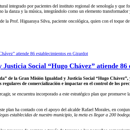
ral integrado por pacientes del instituto regional de senología y que f
como la danza y la música, integrándolo como un elemento transformador
e de la Prof. Higuaraya Silva, paciente oncológica, quien con el toque 
 Justicia Social “Hugo Chávez” atiende 86 
ida” de la Gran Misión Igualdad y Justicia Social “Hugo Chávez”,
s regulares de comercialización e impactar en el control de los prec
ercagir, se encuentra incorporado a este estratégico plan que promueve la
te plan ha contado con el apoyo del alcalde Rafael Morales, en conjunt
as establecidas de nuestro municipio, la meta es llegar a 200 bodegas