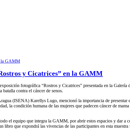
 “Rostros y Cicatrices” en la GAMM
la exposición fotográfica “Rostros y Cicatrices” presentada en la Gal
 batalla contra el cáncer de senos.
o Aragua (ISENA) Karellys Lugo, mencionó la importancia de presentar es
edad, la condición humana de las mujeres que padecen cáncer de mama y 
todo el equipo que integra la GAMM, por abrir estos espacios y dar a co
n libro que expondrá las vivencias de las participantes en esta muestra 