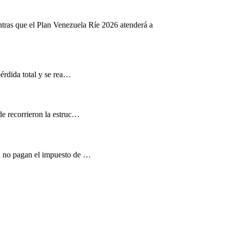
ntras que el Plan Venezuela Ríe 2026 atenderá a
pérdida total y se rea…
de recorrieron la estruc…
d no pagan el impuesto de …