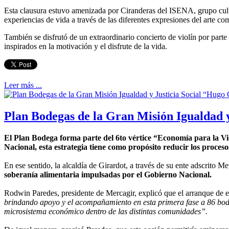
Esta clausura estuvo amenizada por Ciranderas del ISENA, grupo cultu
experiencias de vida a través de las diferentes expresiones del arte 
También se disfrutó de un extraordinario concierto de violín por part
inspirados en la motivación y el disfrute de la vida.
Leer más ...
Plan Bodegas de la Gran Misión Igualdad y
El Plan Bodega forma parte del 6to vértice “Economía para la V
Nacional, esta estrategia tiene como propósito reducir los proceso
En ese sentido, la alcaldía de Girardot, a través de su ente adscrito M
soberanía alimentaria impulsadas por el Gobierno Nacional.
Rodwin Paredes, presidente de Mercagir, explicó que el arranque de es
brindando apoyo y el acompañamiento en esta primera fase a 86 bodeg
microsistema económico dentro de las distintas comunidades”.