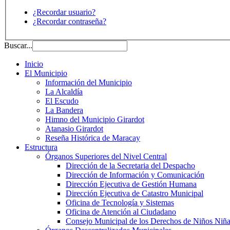
¿Recordar usuario?
¿Recordar contraseña?
Buscar...
Inicio
El Municipio
Información del Municipio
La Alcaldía
El Escudo
La Bandera
Himno del Municipio Girardot
Atanasio Girardot
Reseña Histórica de Maracay
Estructura
Órganos Superiores del Nivel Central
Dirección de la Secretaria del Despacho
Dirección de Información y Comunicación
Dirección Ejecutiva de Gestión Humana
Dirección Ejecutiva de Catastro Municipal
Oficina de Tecnología y Sistemas
Oficina de Atención al Ciudadano
Consejo Municipal de los Derechos de Niños Niña