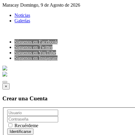
Maracay Domingo, 9 de Agosto de 2026
Noticias
Galerías
Síguenos en Facebook
Síguenos en Twitter
Síguenos en YouTube
Sìguenos en Instagram
×
Crear una Cuenta
Recuérdeme