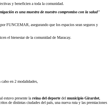
ectivas y beneficien a toda la comunidad.
fumigación es una muestra de nuestro compromiso con la salud"
cidos por FUNCEMAR, asegurando que los espacios sean seguros y
ticen el bienestar de la comunidad de Maracay.
 a cabo en 2 modalidades,
al estuvo presente la
reina
del
deporte
del
municipio
Girardot
,
ritos de distintas ciudades del país, una nueva ruta y las premiaciones