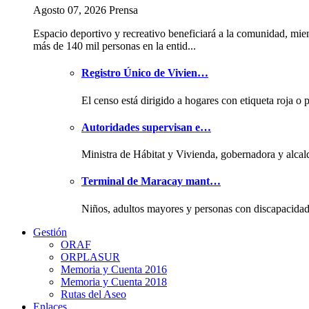
Agosto 07, 2026 Prensa
Espacio deportivo y recreativo beneficiará a la comunidad, mie
más de 140 mil personas en la entid...
Registro Único de Vivien…
El censo está dirigido a hogares con etiqueta roja o 
Autoridades supervisan e…
Ministra de Hábitat y Vivienda, gobernadora y alcal
Terminal de Maracay mant…
Niños, adultos mayores y personas con discapacida
Gestión
ORAF
ORPLASUR
Memoria y Cuenta 2016
Memoria y Cuenta 2018
Rutas del Aseo
Enlaces