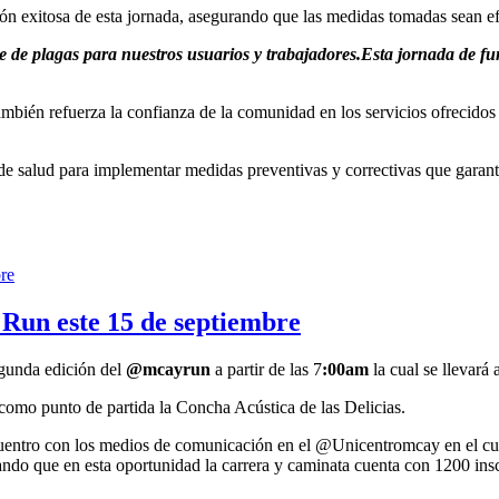
ión exitosa de esta jornada, asegurando que las medidas tomadas sean ef
e de plagas para nuestros usuarios y trabajadores.Esta jornada de 
e también refuerza la confianza de la comunidad en los servicios ofre
de salud para implementar medidas preventivas y correctivas que garan
 Run este 15 de septiembre
egunda edición del
@mcayrun
a partir de las 7
:00am
la cual se llevará
como punto de partida la Concha Acústica de las Delicias.
ncuentro con los medios de comunicación en el @Unicentromcay en el cu
cando que en esta oportunidad la carrera y caminata cuenta con 1200 insc