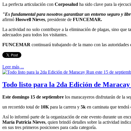
La perfecta articulación con
Corposalud
ha sido clave para la ejecuc
"Es fundamental para nosotros garantizar un entorno seguro y libr
afirmó
Hoswell Nieves
, presidente de
FUNCEMAR.
La actividad no solo contribuye a la eliminación de plagas, sino qu
adecuados para todos los visitantes.
FUNCEMAR
continuará trabajando de la mano con las autoridades 
Leer más ...
Todo listo para la 2da Edición de Maracay
Este
domingo
15
de
septiembre
los maracayeros disfrutarán de la s
un recorrido total de
10K
para la carrera y
5k
en caminata que tendrá 
Así lo informó parte de la organización de este evento durante un e
María
Patricia
Nieves
, quien brindó detalles sobre la actividad indi
en sus tres primeros posiciones para cada categoría.