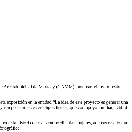
ería de Arte Municipal de Maracay (GAMM), una maravillosa muestra
ta exposición en la entidad “La idea de este proyecto es generar una
romper con los estereotipos físicos, que con apoyo familiar, actitud
nocer la historia de estas extraordinarias mujeres, además resaltó que
fotográfica.