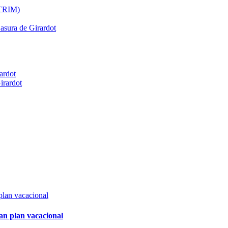
ATRIM)
Basura de Girardot
ardot
irardot
an plan vacacional