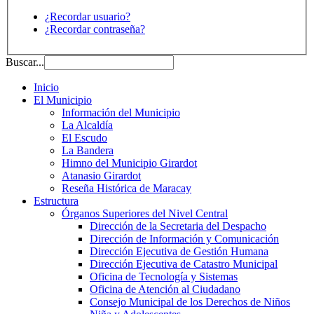
¿Recordar usuario?
¿Recordar contraseña?
Buscar...
Inicio
El Municipio
Información del Municipio
La Alcaldía
El Escudo
La Bandera
Himno del Municipio Girardot
Atanasio Girardot
Reseña Histórica de Maracay
Estructura
Órganos Superiores del Nivel Central
Dirección de la Secretaria del Despacho
Dirección de Información y Comunicación
Dirección Ejecutiva de Gestión Humana
Dirección Ejecutiva de Catastro Municipal
Oficina de Tecnología y Sistemas
Oficina de Atención al Ciudadano
Consejo Municipal de los Derechos de Niños