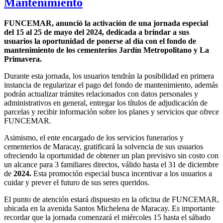
Mantenimiento
FUNCEMAR, anunció la activación de una jornada especial
del 15 al 25 de mayo del 2024, dedicada a brindar a sus
usuarios la oportunidad de ponerse al día con el fondo de
mantenimiento de los cementerios Jardín Metropolitano y La
Primavera.
Durante esta jornada, los usuarios tendrán la posibilidad en primera
instancia de regularizar el pago del fondo de mantenimiento, además
podrán actualizar trámites relacionados con datos personales y
administrativos en general, entregar los títulos de adjudicación de
parcelas y recibir información sobre los planes y servicios que ofrece
FUNCEMAR.
Asimismo, el ente encargado de los servicios funerarios y
cementerios de Maracay, gratificará la solvencia de sus usuarios
ofreciendo la oportunidad de obtener un plan previsivo sin costo con
un alcance para 3 familiares directos, válido hasta el 31 de diciembre
de
2024.
Esta promoción especial busca incentivar a los usuarios a
cuidar y prever el futuro de sus seres queridos.
El punto de atención estará dispuesto en la oficina de FUNCEMAR,
ubicada en la avenida Santos Michelena de Maracay. Es importante
recordar que la jornada comenzará el miércoles 15 hasta el sábado