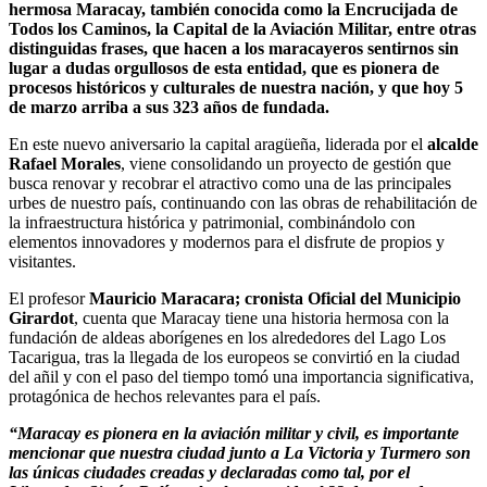
hermosa Maracay, también conocida como la Encrucijada de
Todos los Caminos, la Capital de la Aviación Militar, entre otras
distinguidas frases, que hacen a los maracayeros sentirnos sin
lugar a dudas orgullosos de esta entidad, que es pionera de
procesos históricos y culturales de nuestra nación, y que hoy 5
de marzo arriba a sus 323 años de fundada.
En este nuevo aniversario la capital aragüeña, liderada por el
alcalde
Rafael Morales
, viene consolidando un proyecto de gestión que
busca renovar y recobrar el atractivo como una de las principales
urbes de nuestro país, continuando con las obras de rehabilitación de
la infraestructura histórica y patrimonial, combinándolo con
elementos innovadores y modernos para el disfrute de propios y
visitantes.
El profesor
Mauricio Maracara; cronista Oficial del Municipio
Girardot
, cuenta que Maracay tiene una historia hermosa con la
fundación de aldeas aborígenes en los alrededores del Lago Los
Tacarigua, tras la llegada de los europeos se convirtió en la ciudad
del añil y con el paso del tiempo tomó una importancia significativa,
protagónica de hechos relevantes para el país.
“Maracay es pionera en la aviación militar y civil, es importante
mencionar que nuestra ciudad junto a La Victoria y Turmero son
las únicas ciudades creadas y declaradas como tal, por el