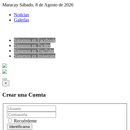
Maracay Sábado, 8 de Agosto de 2026
Noticias
Galerías
Síguenos en Facebook
Síguenos en Twitter
Síguenos en YouTube
Sìguenos en Instagram
×
Crear una Cuenta
Recuérdeme