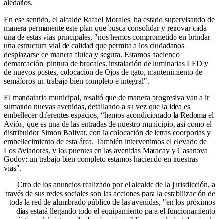
aledaños.
En ese sentido, el alcalde Rafael Morales, ha estado supervisando de
manera permanente este plan que busca consolidar y renovar cada
una de estas vías principales, "nos hemos comprometido en brindar
una estructura vial de calidad que permita a los ciudadanos
desplazarse de manera fluida y segura. Estamos haciendo
demarcación, pintura de brocales, instalación de luminarias LED y
de nuevos postes, colocación de Ojos de gato, mantenimiento de
semáforos un trabajo bien completo e integral".
El mandatario municipal, resaltó que de manera progresiva van a ir
sumando nuevas avenidas, detallando a su vez que la idea es
embellecer diferentes espacios, “hemos acondicionado la Redoma el
Avión, que es una de las entradas de nuestro municipio, asi como el
distribuidor Simon Bolivar, con la colocación de letras coorporias y
embellecimiento de esta área. También intervenimos el elevado de
Los Aviadores, y los puentes en las avenidas Maracay y Casanova
Godoy; un trabajo bien completo estamos haciendo en nuestras
vias".
Otro de los anuncios realizado por el alcalde de la jurisdicción, a
través de sus redes sociales son las acciones para la estabilización de
toda la red de alumbrado público de las avenidas, "en los próximos
días estará llegando todo el equipamiento para el funcionamiento