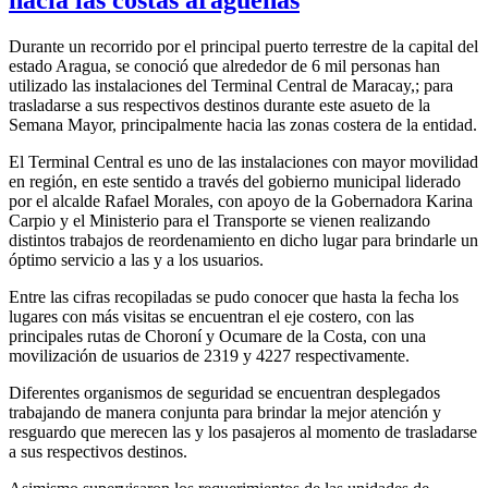
Durante un recorrido por el principal puerto terrestre de la capital del
estado Aragua, se conoció que alrededor de 6 mil personas han
utilizado las instalaciones del Terminal Central de Maracay,; para
trasladarse a sus respectivos destinos durante este asueto de la
Semana Mayor, principalmente hacia las zonas costera de la entidad.
El Terminal Central es uno de las instalaciones con mayor movilidad
en región, en este sentido a través del gobierno municipal liderado
por el alcalde Rafael Morales, con apoyo de la Gobernadora Karina
Carpio y el Ministerio para el Transporte se vienen realizando
distintos trabajos de reordenamiento en dicho lugar para brindarle un
óptimo servicio a las y a los usuarios.
Entre las cifras recopiladas se pudo conocer que hasta la fecha los
lugares con más visitas se encuentran el eje costero, con las
principales rutas de Choroní y Ocumare de la Costa, con una
movilización de usuarios de 2319 y 4227 respectivamente.
Diferentes organismos de seguridad se encuentran desplegados
trabajando de manera conjunta para brindar la mejor atención y
resguardo que merecen las y los pasajeros al momento de trasladarse
a sus respectivos destinos.