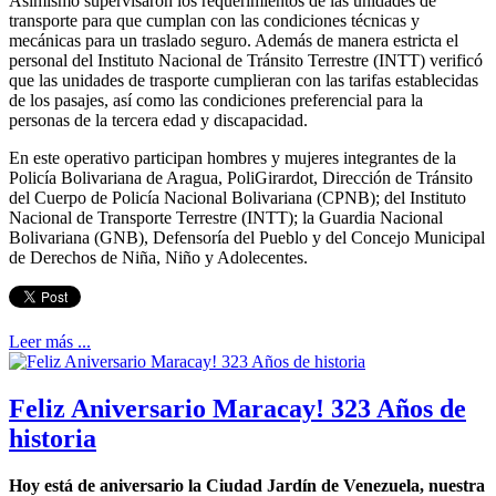
Asimismo supervisaron los requerimientos de las unidades de
transporte para que cumplan con las condiciones técnicas y
mecánicas para un traslado seguro. Además de manera estricta el
personal del Instituto Nacional de Tránsito Terrestre (INTT) verificó
que las unidades de trasporte cumplieran con las tarifas establecidas
de los pasajes, así como las condiciones preferencial para la
personas de la tercera edad y discapacidad.
En este operativo participan hombres y mujeres integrantes de la
Policía Bolivariana de Aragua, PoliGirardot, Dirección de Tránsito
del Cuerpo de Policía Nacional Bolivariana (CPNB); del Instituto
Nacional de Transporte Terrestre (INTT); la Guardia Nacional
Bolivariana (GNB), Defensoría del Pueblo y del Concejo Municipal
de Derechos de Niña, Niño y Adolecentes.
Leer más ...
Feliz Aniversario Maracay! 323 Años de
historia
Hoy está de aniversario la Ciudad Jardín de Venezuela, nuestra