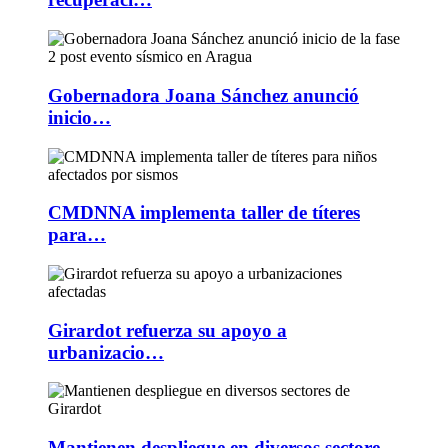
Gobernadora Joana Sánchez anunció
inicio…
CMDNNA implementa taller de títeres
para…
Girardot refuerza su apoyo a
urbanizacio…
Mantienen despliegue en diversos sectore…