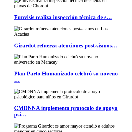
Funvisis realiza inspección técnica de s…
Girardot refuerza atenciones post-sismos…
Plan Parto Humanizado celebró su noveno
…
CMDNNA implementa protocolo de apoyo
psi…