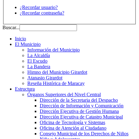
¿Recordar usuario?
¿Recordar contraseña?
Buscar...
Inicio
El Municipio
Información del Municipio
La Alcaldía
El Escudo
La Bandera
Himno del Municipio Girardot
Atanasio Girardot
Reseña Histórica de Maracay
Estructura
Órganos Superiores del Nivel Central
Dirección de la Secretaria del Despacho
Dirección de Información y Comunicación
Dirección Ejecutiva de Gestión Humana
Dirección Ejecutiva de Catastro Municipal
Oficina de Tecnología y Sistemas
Oficina de Atención al Ciudadano
Consejo Municipal de los Derechos de Niños