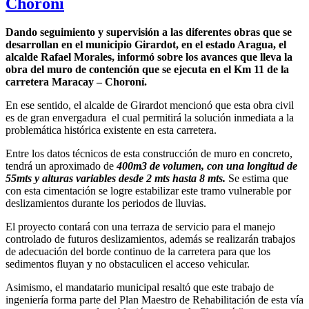
Choroní
Dando seguimiento y supervisión a las diferentes obras que se
desarrollan en el municipio Girardot, en el estado Aragua, el
alcalde Rafael Morales, informó sobre los avances que lleva la
obra del muro de contención que se ejecuta en el Km 11 de la
carretera Maracay – Choroní.
En ese sentido, el alcalde de Girardot mencionó que esta obra civil
es de gran envergadura el cual permitirá la solución inmediata a la
problemática histórica existente en esta carretera.
Entre los datos técnicos de esta construcción de muro en concreto,
tendrá un aproximado de
400m3 de volumen, con una longitud de
55mts y alturas variables desde 2 mts hasta 8 mts.
Se estima que
con esta cimentación se logre estabilizar este tramo vulnerable por
deslizamientos durante los periodos de lluvias.
El proyecto contará con una terraza de servicio para el manejo
controlado de futuros deslizamientos, además se realizarán trabajos
de adecuación del borde continuo de la carretera para que los
sedimentos fluyan y no obstaculicen el acceso vehicular.
Asimismo, el mandatario municipal resaltó que este trabajo de
ingeniería forma parte del Plan Maestro de Rehabilitación de esta vía