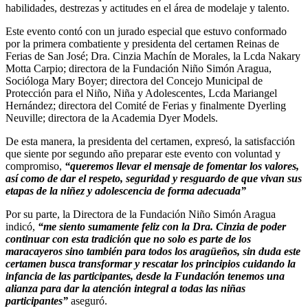
habilidades, destrezas y actitudes en el área de modelaje y talento.
Este evento contó con un jurado especial que estuvo conformado
por la primera combatiente y presidenta del certamen Reinas de
Ferias de San José; Dra. Cinzia Machín de Morales, la Lcda Nakary
Motta Carpio; directora de la Fundación Niño Simón Aragua,
Socióloga Mary Boyer; directora del Concejo Municipal de
Protección para el Niño, Niña y Adolescentes, Lcda Mariangel
Hernández; directora del Comité de Ferias y finalmente Dyerling
Neuville; directora de la Academia Dyer Models.
De esta manera, la presidenta del certamen, expresó, la satisfacción
que siente por segundo año preparar este evento con voluntad y
compromiso,
“queremos llevar el mensaje de fomentar los valores,
así como de dar el respeto, seguridad y resguardo de que vivan sus
etapas de la niñez y adolescencia de forma adecuada”
Por su parte, la Directora de la Fundación Niño Simón Aragua
indicó,
“me siento sumamente feliz con la Dra. Cinzia de poder
continuar con esta tradición que no solo es parte de los
maracayeros sino también para todos los aragüeños, sin duda este
certamen busca transformar y rescatar los principios cuidando la
infancia de las participantes, desde la Fundación tenemos una
alianza para dar la atención integral a todas las niñas
participantes”
aseguró.