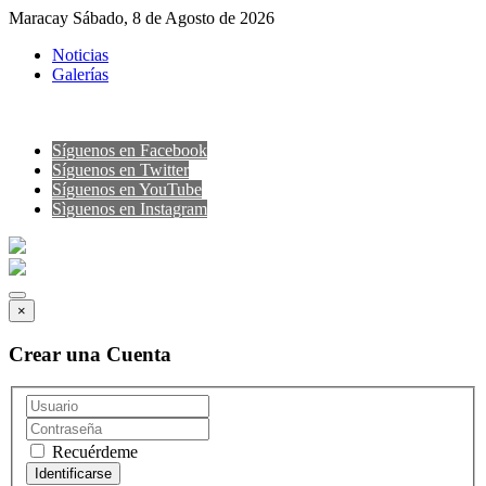
Maracay Sábado, 8 de Agosto de 2026
Noticias
Galerías
Síguenos en Facebook
Síguenos en Twitter
Síguenos en YouTube
Sìguenos en Instagram
×
Crear una Cuenta
Recuérdeme