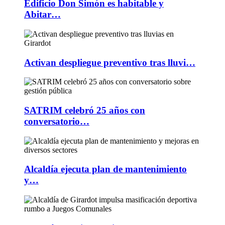
Edificio Don Simón es habitable y
Abitar…
Activan despliegue preventivo tras lluvi…
SATRIM celebró 25 años con
conversatorio…
Alcaldía ejecuta plan de mantenimiento
y…