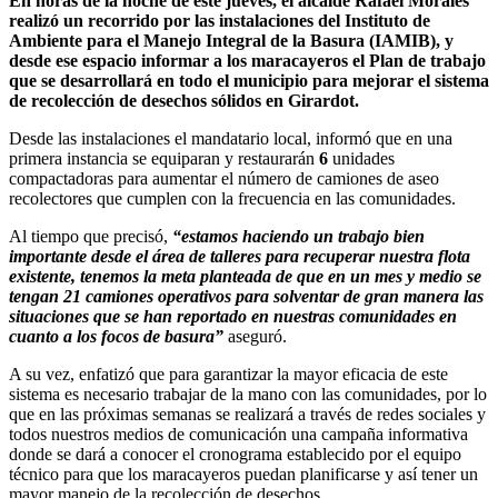
En horas de la noche de este jueves, el alcalde Rafael Morales
realizó un recorrido por las instalaciones del Instituto de
Ambiente para el Manejo Integral de la Basura (IAMIB), y
desde ese espacio informar a los maracayeros el Plan de trabajo
que se desarrollará en todo el municipio para mejorar el sistema
de recolección de desechos sólidos en Girardot.
Desde las instalaciones el mandatario local, informó que en una
primera instancia se equiparan y restaurarán
6
unidades
compactadoras para aumentar el número de camiones de aseo
recolectores que cumplen con la frecuencia en las comunidades.
Al tiempo que precisó,
“estamos haciendo un trabajo bien
importante desde el área de talleres para recuperar nuestra flota
existente, tenemos la meta planteada de que en un mes y medio se
tengan 21 camiones operativos para solventar de gran manera las
situaciones que se han reportado en nuestras comunidades en
cuanto a los focos de basura”
aseguró.
A su vez, enfatizó que para garantizar la mayor eficacia de este
sistema es necesario trabajar de la mano con las comunidades, por lo
que en las próximas semanas se realizará a través de redes sociales y
todos nuestros medios de comunicación una campaña informativa
donde se dará a conocer el cronograma establecido por el equipo
técnico para que los maracayeros puedan planificarse y así tener un
mayor manejo de la recolección de desechos.