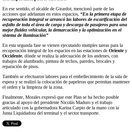
En ese sentido, el alcalde de Girardot, mencionó parte de las
acciones que adelantan en estos espacios,
“En la primera etapa de
recuperación integral se arrancó las labores de escarificación del
asfalto de toda el área de carga y descarga de pasajeros para una
mejor fluidez vehicular, la demarcación y la optimización en el
sistema de iluminación”
En esta segunda fase se vienen ejecutando mutiples tareas para la
recuperación integral de los espacios en las estaciones de
Oriente
y
Occidente
, dónde se realiza la adecuación de los andenes, con
trabajos de alumbrado, pintura de techos, paredes, brocales y
reparación de pisos.
También se efectuaron labores para el embellecimiento de la sala de
espera y se realizó la colocación de papeleras que permitan mantener
el orden y la limpieza de la zona.
Finalmente, Morales expresó que este Plan se ha hecho posible
gracias al apoyo del presidente Nicolás Maduro y el trabajo
articulado con la gobernadora Karina Carpio de la mano con la
Junta Liquidadora del terminal y el sector transporte.