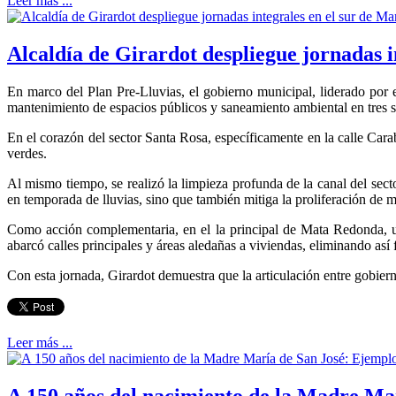
Leer más ...
Alcaldía de Girardot despliegue jornadas i
En marco del Plan Pre-Lluvias, el gobierno municipal, liderado por e
mantenimiento de espacios públicos y saneamiento ambiental en tres se
En el corazón del sector Santa Rosa, específicamente en la calle Cara
verdes.
Al mismo tiempo, se realizó la limpieza profunda de la canal del sec
en temporada de lluvias, sino que también mitiga la proliferación de 
Como acción complementaria, en el la principal de Mata Redonda, un
abarcó calles principales y áreas aledañas a viviendas, eliminando así 
Con esta jornada, Girardot demuestra que la articulación entre gobie
Leer más ...
A 150 años del nacimiento de la Madre Mar