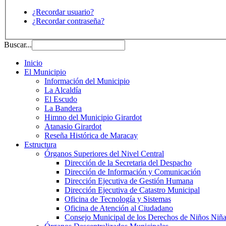
¿Recordar usuario?
¿Recordar contraseña?
Buscar...
Inicio
El Municipio
Información del Municipio
La Alcaldía
El Escudo
La Bandera
Himno del Municipio Girardot
Atanasio Girardot
Reseña Histórica de Maracay
Estructura
Órganos Superiores del Nivel Central
Dirección de la Secretaria del Despacho
Dirección de Información y Comunicación
Dirección Ejecutiva de Gestión Humana
Dirección Ejecutiva de Catastro Municipal
Oficina de Tecnología y Sistemas
Oficina de Atención al Ciudadano
Consejo Municipal de los Derechos de Niños Niña