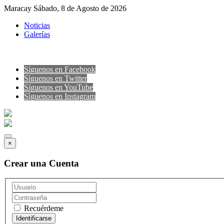
Maracay Sábado, 8 de Agosto de 2026
Noticias
Galerías
Síguenos en Facebook
Síguenos en Twitter
Síguenos en YouTube
Sìguenos en Instagram
×
Crear una Cuenta
Recuérdeme