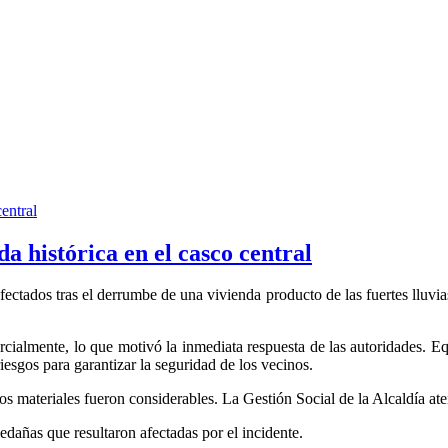
 histórica en el casco central
 afectados tras el derrumbe de una vivienda producto de las fuertes lluvia
cialmente, lo que motivó la inmediata respuesta de las autoridades. Eq
esgos para garantizar la seguridad de los vecinos.
materiales fueron considerables. La Gestión Social de la Alcaldía atend
edañas que resultaron afectadas por el incidente.