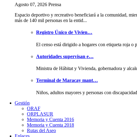
Agosto 07, 2026 Prensa
Espacio deportivo y recreativo beneficiará a la comunidad, mie
más de 140 mil personas en la entid...
Registro Único de Vivien…
El censo está dirigido a hogares con etiqueta roja o 
Autoridades supervisan e…
Ministra de Hábitat y Vivienda, gobernadora y alcal
Terminal de Maracay mant…
Niños, adultos mayores y personas con discapacida
Gestión
ORAF
ORPLASUR
Memoria y Cuenta 2016
Memoria y Cuenta 2018
Rutas del Aseo
Enlaces