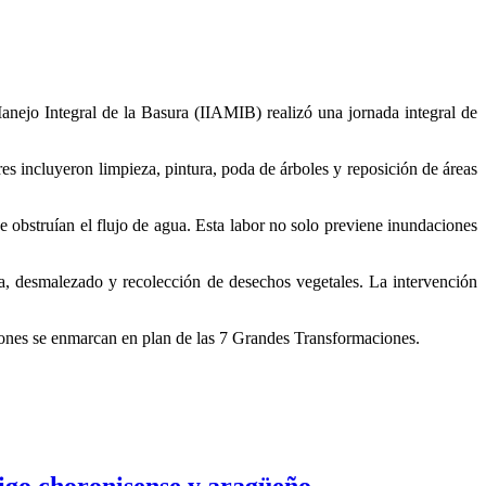
Manejo Integral de la Basura (IIAMIB) realizó una jornada integral de
es incluyeron limpieza, pintura, poda de árboles y reposición de áreas
 obstruían el flujo de agua. Esta labor no solo previene inundaciones
a, desmalezado y recolección de desechos vegetales. La intervención
ciones se enmarcan en plan de las 7 Grandes Transformaciones.
igo choronisense y aragüeño