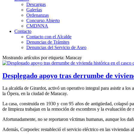
Descargas
Galerías
Ordenanzas
Concurso Abierto
CMDNNA
Contacto
Contacto con el Alcalde
Denuncias de Trámites
Denuncias del Servicio de Aseo
Mostrando artículos por etiqueta: Maracay
Desplegado apoyo tras derrumbe de vivienda
La alcaldía de Girardot, activó un operativo integral para asistir a los
la Ópera, en la ciudad de Maracay.
La casa, construida en 1930 y con 95 años de antigüedad, colapsó par
de limpieza trabajan en la remoción de escombros y la evaluación de ri
Afortunadamente, no se reportaron víctimas humanas, aunque los daños 
Además, Corpoelec restableció el servicio eléctrico en las viviendas al