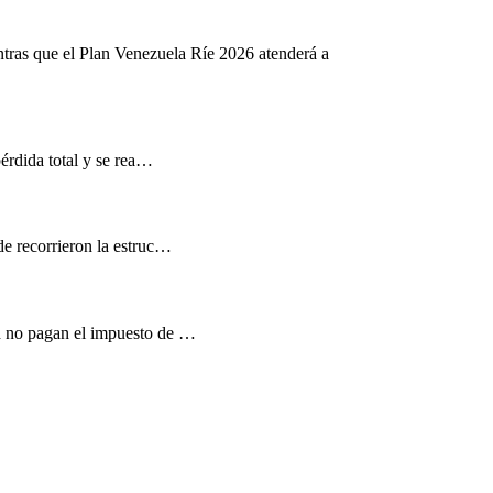
ntras que el Plan Venezuela Ríe 2026 atenderá a
pérdida total y se rea…
de recorrieron la estruc…
d no pagan el impuesto de …