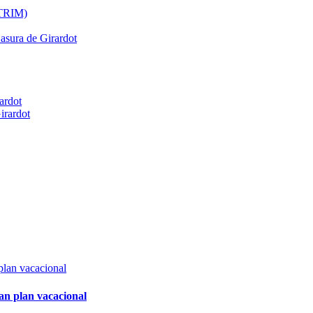
ATRIM)
Basura de Girardot
ardot
irardot
an plan vacacional