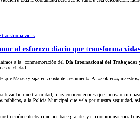
nor al esfuerzo diario que transforma vida
s unimos a la conmemoración del
Día Internacional del Trabajador 
nuestra ciudad.
le que Maracay siga en constante crecimiento. A los obreros, maestros,
a levantan nuestra ciudad, a los emprendedores que innovan con pasión,
 públicos, a la Policía Municipal que vela por nuestra seguridad, así
construcción colectiva que nos hace grandes y el compromiso social no