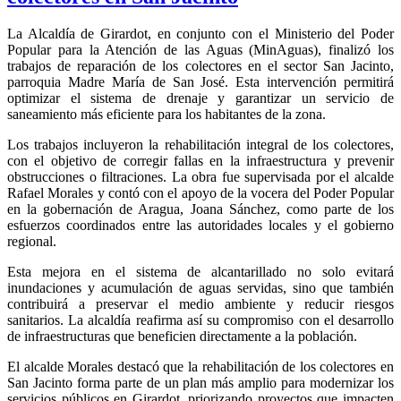
La Alcaldía de Girardot, en conjunto con el Ministerio del Poder
Popular para la Atención de las Aguas (MinAguas), finalizó los
trabajos de reparación de los colectores en el sector San Jacinto,
parroquia Madre María de San José. Esta intervención permitirá
optimizar el sistema de drenaje y garantizar un servicio de
saneamiento más eficiente para los habitantes de la zona.
Los trabajos incluyeron la rehabilitación integral de los colectores,
con el objetivo de corregir fallas en la infraestructura y prevenir
obstrucciones o filtraciones. La obra fue supervisada por el alcalde
Rafael Morales y contó con el apoyo de la vocera del Poder Popular
en la gobernación de Aragua, Joana Sánchez, como parte de los
esfuerzos coordinados entre las autoridades locales y el gobierno
regional.
Esta mejora en el sistema de alcantarillado no solo evitará
inundaciones y acumulación de aguas servidas, sino que también
contribuirá a preservar el medio ambiente y reducir riesgos
sanitarios. La alcaldía reafirma así su compromiso con el desarrollo
de infraestructuras que beneficien directamente a la población.
El alcalde Morales destacó que la rehabilitación de los colectores en
San Jacinto forma parte de un plan más amplio para modernizar los
servicios públicos en Girardot, priorizando proyectos que impacten