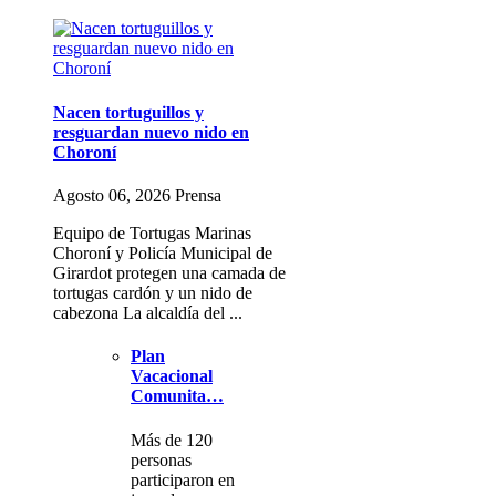
Nacen tortuguillos y
resguardan nuevo nido en
Choroní
Agosto 06, 2026 Prensa
Equipo de Tortugas Marinas
Choroní y Policía Municipal de
Girardot protegen una camada de
tortugas cardón y un nido de
cabezona La alcaldía del ...
Plan
Vacacional
Comunita…
Más de 120
personas
participaron en