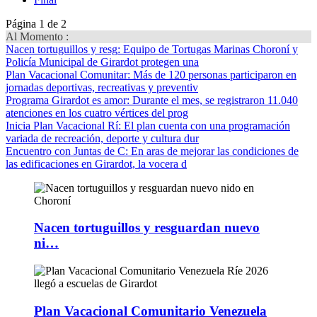
Página 1 de 2
Al Momento :
Nacen tortuguillos y resg
: Equipo de Tortugas Marinas Choroní y
Policía Municipal de Girardot protegen una
Plan Vacacional Comunitar
: Más de 120 personas participaron en
jornadas deportivas, recreativas y preventiv
Programa Girardot es amor
: Durante el mes, se registraron 11.040
atenciones en los cuatro vértices del prog
Inicia Plan Vacacional Rí
: El plan cuenta con una programación
variada de recreación, deporte y cultura dur
Encuentro con Juntas de C
: En aras de mejorar las condiciones de
las edificaciones en Girardot, la vocera d
Nacen tortuguillos y resguardan nuevo
ni…
Plan Vacacional Comunitario Venezuela