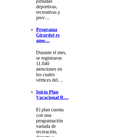
jornadas
deportivas,
recreativas y
prev…
Programa
Girardot es
amo…
Durante el mes,
se registraron
11.040
atenciones en
los cuatro
vértices del…
Inicia Plan
Vacacional R…
El plan cuenta
con una
programación
variada de
recreación,