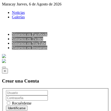
Maracay Jueves, 6 de Agosto de 2026
Noticias
Galerías
Síguenos en Facebook
Síguenos en Twitter
Síguenos en YouTube
Sìguenos en Instagram
×
Crear una Cuenta
Recuérdeme