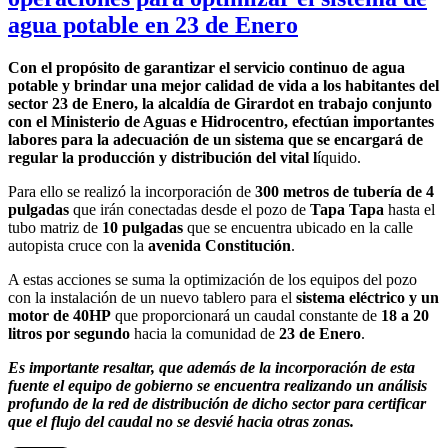
agua potable en 23 de Enero
Con el propósito de garantizar el servicio continuo de agua
potable y brindar una mejor calidad de vida a los habitantes del
sector 23 de Enero, la alcaldía de Girardot en trabajo conjunto
con el Ministerio de Aguas e Hidrocentro, efectúan importantes
labores para la adecuación de un sistema que se encargará de
regular la producción y distribución del vital l
íquido.
Para ello se realizó la incorporación de
300 metros de tubería de 4
pulgadas
que irán conectadas desde el pozo de
Tapa Tapa
hasta el
tubo matriz de
10 pulgadas
que se encuentra ubicado en la calle
autopista cruce con la
avenida Constitución
.
A estas acciones se suma la optimización de los equipos del pozo
con la instalación de un nuevo tablero para el
sistema eléctrico y un
motor de 40HP
que proporcionará un caudal constante de
18 a 20
litros por segundo
hacia la comunidad de
23 de Enero
.
Es importante resaltar, que además de la incorporación de esta
fuente el equipo de gobierno se encuentra realizando un análisis
profundo de la red de distribución de dicho sector para certificar
que el flujo del caudal no se desvié hacia otras zonas.