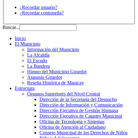
¿Recordar usuario?
¿Recordar contraseña?
Buscar...
Inicio
El Municipio
Información del Municipio
La Alcaldía
El Escudo
La Bandera
Himno del Municipio Girardot
Atanasio Girardot
Reseña Histórica de Maracay
Estructura
Órganos Superiores del Nivel Central
Dirección de la Secretaria del Despacho
Dirección de Información y Comunicación
Dirección Ejecutiva de Gestión Humana
Dirección Ejecutiva de Catastro Municipal
Oficina de Tecnología y Sistemas
Oficina de Atención al Ciudadano
Consejo Municipal de los Derechos de Niños