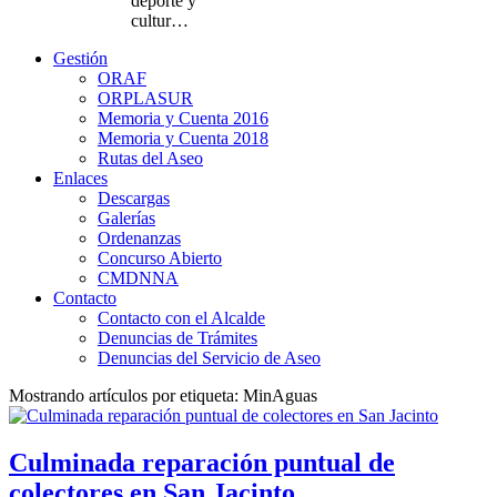
deporte y
cultur…
Gestión
ORAF
ORPLASUR
Memoria y Cuenta 2016
Memoria y Cuenta 2018
Rutas del Aseo
Enlaces
Descargas
Galerías
Ordenanzas
Concurso Abierto
CMDNNA
Contacto
Contacto con el Alcalde
Denuncias de Trámites
Denuncias del Servicio de Aseo
Mostrando artículos por etiqueta: MinAguas
Culminada reparación puntual de
colectores en San Jacinto