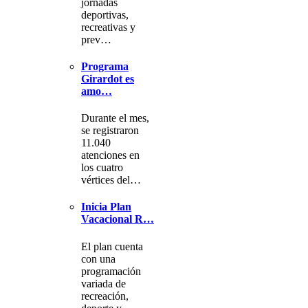
jornadas
deportivas,
recreativas y
prev…
Programa
Girardot es
amo…
Durante el mes,
se registraron
11.040
atenciones en
los cuatro
vértices del…
Inicia Plan
Vacacional R…
El plan cuenta
con una
programación
variada de
recreación,