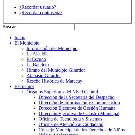
¿Recordar usuario?
¿Recordar contraseña?
Buscar...
Inicio
El Municipio
Información del Municipio
La Alcaldía
El Escudo
La Bandera
Himno del Municipio Girardot
Atanasio Girardot
Reseña Histórica de Maracay
Estructura
Órganos Superiores del Nivel Central
Dirección de la Secretaria del Despacho
Dirección de Información y Comunicación
Dirección Ejecutiva de Gestión Humana
Dirección Ejecutiva de Catastro Municipal
Oficina de Tecnología y Sistemas
Oficina de Atención al Ciudadano
Consejo Municipal de los Derechos de Niños