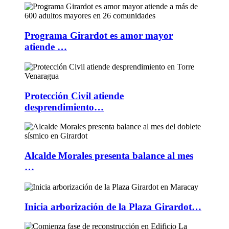
Programa Girardot es amor mayor
atiende …
Protección Civil atiende
desprendimiento…
Alcalde Morales presenta balance al mes
…
Inicia arborización de la Plaza Girardot…