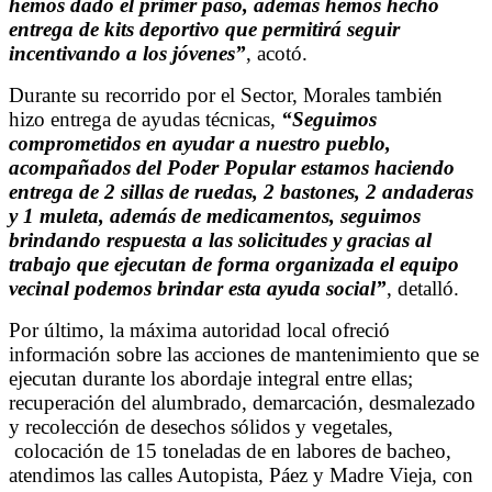
hemos dado el primer paso, además hemos hecho
entrega de kits deportivo que permitirá seguir
incentivando a los jóvenes”
, acotó.
Durante su recorrido por el Sector, Morales también
hizo entrega de ayudas técnicas,
“Seguimos
comprometidos en ayudar a nuestro pueblo,
acompañados del Poder Popular estamos haciendo
entrega de 2 sillas de ruedas, 2 bastones, 2 andaderas
y 1 muleta, además de medicamentos, seguimos
brindando respuesta a las solicitudes y gracias al
trabajo que ejecutan de forma organizada el equipo
vecinal podemos brindar esta ayuda social”
, detalló.
Por último, la máxima autoridad local ofreció
información sobre las acciones de mantenimiento que se
ejecutan durante los abordaje integral entre ellas;
recuperación del alumbrado, demarcación, desmalezado
y recolección de desechos sólidos y vegetales,
colocación de 15 toneladas de en labores de bacheo,
atendimos las calles Autopista, Páez y Madre Vieja, con