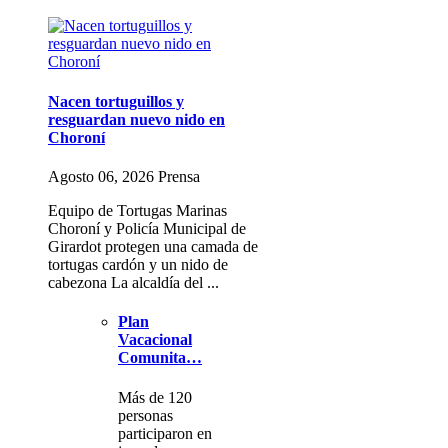
Nacen tortuguillos y
resguardan nuevo nido en
Choroní
Agosto 06, 2026 Prensa
Equipo de Tortugas Marinas
Choroní y Policía Municipal de
Girardot protegen una camada de
tortugas cardón y un nido de
cabezona La alcaldía del ...
Plan
Vacacional
Comunita…
Más de 120
personas
participaron en