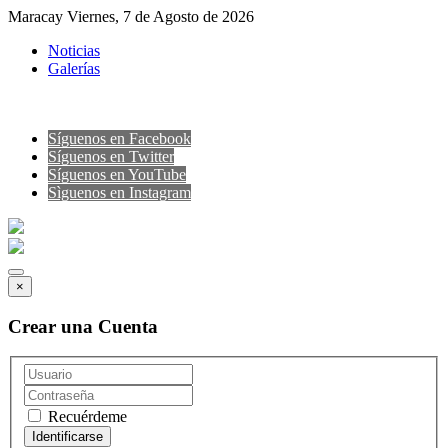
Maracay Viernes, 7 de Agosto de 2026
Noticias
Galerías
Síguenos en Facebook
Síguenos en Twitter
Síguenos en YouTube
Sìguenos en Instagram
×
Crear una Cuenta
Recuérdeme