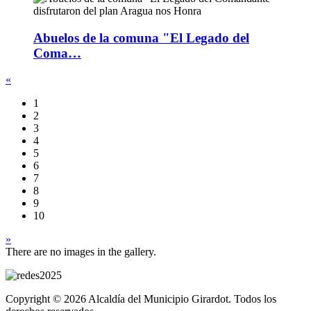
Abuelos de la comuna "El Legado del
Coma…
«
1
2
3
4
5
6
7
8
9
10
»
There are no images in the gallery.
Copyright © 2026 Alcaldía del Municipio Girardot. Todos los