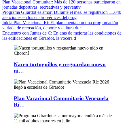
Plan Vacacional Comunitar
: Más de 120 personas participaron en
jornadas deportivas, recreativas y preventiv
Programa Girardot es amor
: Durante el mes, se registraron 11.040
atenciones en los cuatro vértices del prog
Inicia Plan Vacacional Rí
: El plan cuenta con una programación
variada de recreación, deporte y cultura dur
Encuentro con Juntas de C
: En aras de mejorar las condiciones de
las edificaciones en Girardot, la vocera d
Nacen tortuguillos y resguardan nuevo
ni…
Plan Vacacional Comunitario Venezuela
Rí…