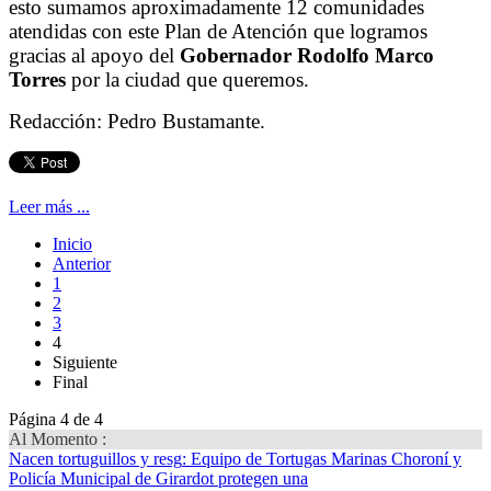
esto sumamos aproximadamente 12 comunidades
atendidas con este Plan de Atención que logramos
gracias al apoyo del
Gobernador Rodolfo Marco
Torres
por la ciudad que queremos.
Redacción: Pedro Bustamante.
Leer más ...
Inicio
Anterior
1
2
3
4
Siguiente
Final
Página 4 de 4
Al Momento :
Nacen tortuguillos y resg
: Equipo de Tortugas Marinas Choroní y
Policía Municipal de Girardot protegen una