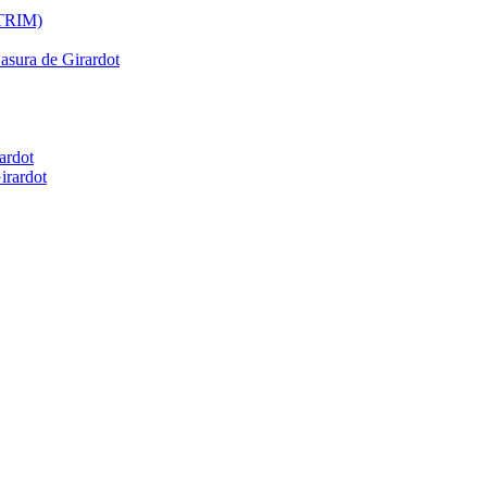
ATRIM)
Basura de Girardot
ardot
irardot