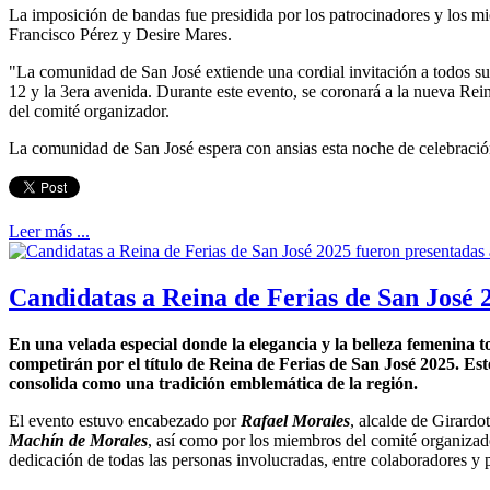
La imposición de bandas fue presidida por los patrocinadores y los m
Francisco Pérez y Desire Mares.
"La comunidad de San José extiende una cordial invitación a todos sus 
12 y la 3era avenida. Durante este evento, se coronará a la nueva Rei
del comité organizador.
La comunidad de San José espera con ansias esta noche de celebración, 
Leer más ...
Candidatas a Reina de Ferias de San José 2
En una velada especial donde la elegancia y la belleza femenina 
competirán por el título de Reina de Ferias de San José 2025. E
consolida como una tradición emblemática de la región.
El evento estuvo encabezado por
Rafael Morales
, alcalde de Girard
Machín de Morales
, así como por los miembros del comité organizado
dedicación de todas las personas involucradas, entre colaboradores y p