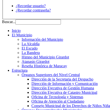
¿Recordar usuario?
¿Recordar contraseña?
Buscar...
Inicio
El Municipio
Información del Municipio
La Alcaldía
El Escudo
La Bandera
Himno del Municipio Girardot
Atanasio Girardot
Reseña Histórica de Maracay
Estructura
Órganos Superiores del Nivel Central
Dirección de la Secretaria del Despacho
Dirección de Información y Comunicación
Dirección Ejecutiva de Gestión Humana
Dirección Ejecutiva de Catastro Municipal
Oficina de Tecnología y Sistemas
Oficina de Atención al Ciudadano
Consejo Municipal de los Derechos de Niños Niña