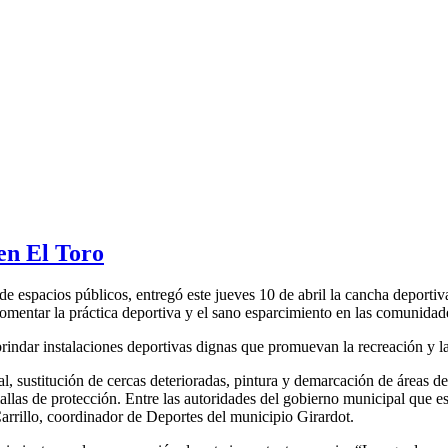
en El Toro
e espacios públicos, entregó este jueves 10 de abril la cancha deportiv
omentar la práctica deportiva y el sano esparcimiento en las comunidad
indar instalaciones deportivas dignas que promuevan la recreación y la
al, sustitución de cercas deterioradas, pintura y demarcación de áreas d
allas de protección. Entre las autoridades del gobierno municipal que e
rrillo, coordinador de Deportes del municipio Girardot.