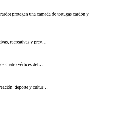
rardot protegen una camada de tortugas cardón y
tivas, recreativas y prev…
los cuatro vértices del…
reación, deporte y cultur…