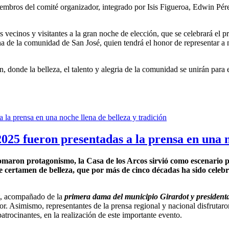
iembros del comité organizador, integrado por Isis Figueroa, Edwin Pé
vecinos y visitantes a la gran noche de elección, que se celebrará el p
na de la comunidad de San José, quien tendrá el honor de representar a
donde la belleza, el talento y alegria de la comunidad se unirán para e
025 fueron presentadas a la prensa en una n
tomaron protagonismo, la Casa de los Arcos sirvió como escenario p
ste certamen de belleza, que por más de cinco décadas ha sido cel
ot, acompañado de la
primera dama del municipio Girardot y presidenta
r. Asimismo, representantes de la prensa regional y nacional disfrutar
atrocinantes, en la realización de este importante evento.