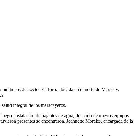
a multiusos del sector El Toro, ubicada en el norte de Maracay,
es.
 salud integral de los maracayeros.
e juego, instalación de bajantes de agua, dotación de nuevos equipos
stuvieron presentes se encontraron, Jeannette Morales, encargada de la