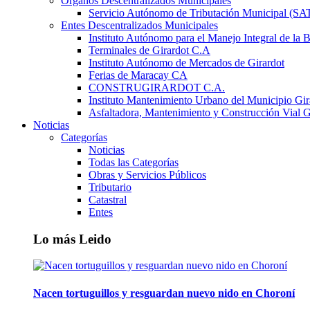
Órganos Descentralizados Municipales
Servicio Autónomo de Tributación Municipal (S
Entes Descentralizados Municipales
Instituto Autónomo para el Manejo Integral de la 
Terminales de Girardot C.A
Instituto Autónomo de Mercados de Girardot
Ferias de Maracay CA
CONSTRUGIRARDOT C.A.
Instituto Mantenimiento Urbano del Municipio Gir
Asfaltadora, Mantenimiento y Construcción Vial G
Noticias
Categorías
Noticias
Todas las Categorías
Obras y Servicios Públicos
Tributario
Catastral
Entes
Lo más Leido
Nacen tortuguillos y resguardan nuevo nido en Choroní