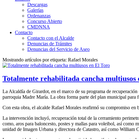
Descargas
Galerías
Ordenanzas
Concurso Abierto
CMDNNA
Contacto
Contacto con el Alcalde
Denuncias de Trámites
Denuncias del Servicio de Aseo
Mostrando artículos por etiqueta: Rafael Morales
Totalmente rehabilitada cancha multiusos 
La Alcaldía de Girardot, en el marco de su programa de recuperación d
parroquia Madre María. La obra forma parte del plan municipal para f
Con esta obra, el alcalde Rafael Morales reafirmó su compromiso en br
La intervención incluyó, recuperación total de la cerramiento perimetr
como, aros para baloncesto, postes y mallas para voleibol, así como m
unidad de Imagen Urbana y directora de Catastro, así como William Ca