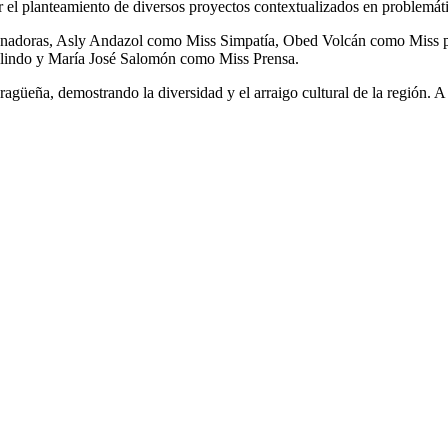
el planteamiento de diversos proyectos contextualizados en problemáti
ganadoras, Asly Andazol como Miss Simpatía, Obed Volcán como Miss pi
 lindo y María José Salomón como Miss Prensa.
güeña, demostrando la diversidad y el arraigo cultural de la región. A c