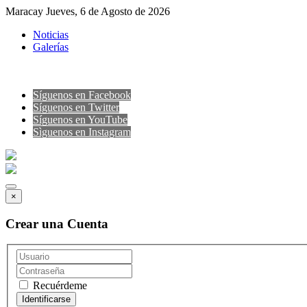
Maracay Jueves, 6 de Agosto de 2026
Noticias
Galerías
Síguenos en Facebook
Síguenos en Twitter
Síguenos en YouTube
Sìguenos en Instagram
×
Crear una Cuenta
Recuérdeme