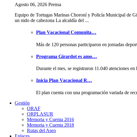
Agosto 06, 2026 Prensa
Equipo de Tortugas Marinas Choroní y Policía Municipal de Gi
un nido de cabezona La alcaldía del ...
Plan Vacacional Comunita…
Más de 120 personas participaron en jornadas depor
Programa Girardot es amo…
Durante el mes, se registraron 11.040 atenciones en 
Inicia Plan Vacacional R…
El plan cuenta con una programación variada de rec
Gestión
ORAF
ORPLASUR
Memoria y Cuenta 2016
Memoria y Cuenta 2018
Rutas del Aseo
Enlaces