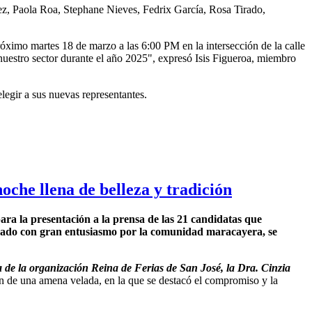
rez, Paola Roa, Stephane Nieves, Fedrix García, Rosa Tirado,
róximo martes 18 de marzo a las 6:00 PM en la intersección de la calle
 nuestro sector durante el año 2025", expresó Isis Figueroa, miembro
legir a sus nuevas representantes.
oche llena de belleza y tradición
ara la presentación a la prensa de las 21 candidatas que
ebrado con gran entusiasmo por la comunidad maracayera, se
 de la organización Reina de Ferias de San José, la Dra. Cinzia
on de una amena velada, en la que se destacó el compromiso y la