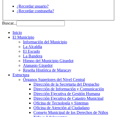
¿Recordar usuario?
¿Recordar contraseña?
Buscar...
Inicio
El Municipio
Información del Municipio
La Alcaldía
El Escudo
La Bandera
Himno del Municipio Girardot
Atanasio Girardot
Reseña Histórica de Maracay
Estructura
Órganos Superiores del Nivel Central
Dirección de la Secretaria del Despacho
Dirección de Información y Comunicación
Dirección Ejecutiva de Gestión Humana
Dirección Ejecutiva de Catastro Municipal
Oficina de Tecnología y Sistemas
Oficina de Atención al Ciudadano
Consejo Municipal de los Derechos de Niños