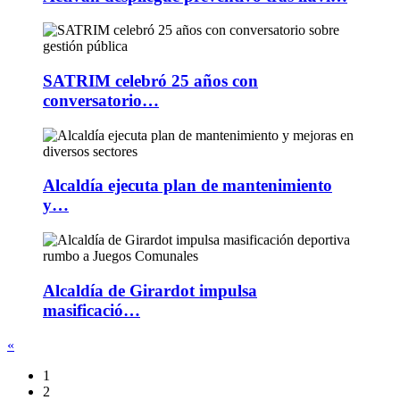
SATRIM celebró 25 años con
conversatorio…
Alcaldía ejecuta plan de mantenimiento
y…
Alcaldía de Girardot impulsa
masificació…
«
1
2