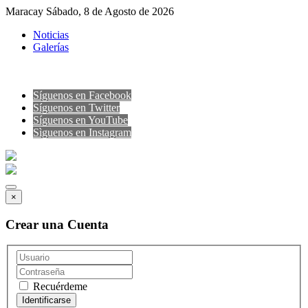
Maracay Sábado, 8 de Agosto de 2026
Noticias
Galerías
Síguenos en Facebook
Síguenos en Twitter
Síguenos en YouTube
Sìguenos en Instagram
×
Crear una Cuenta
Recuérdeme