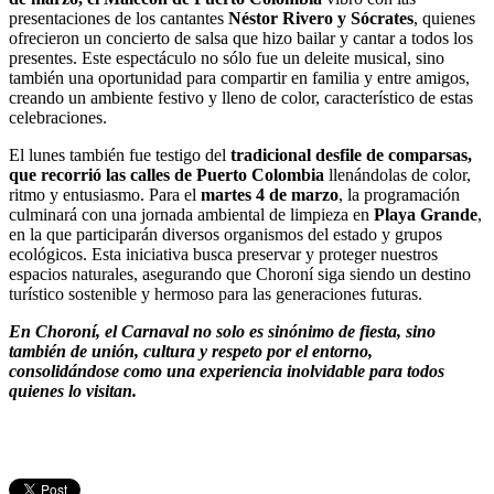
presentaciones de los cantantes
Néstor Rivero y Sócrates
, quienes
ofrecieron un concierto de salsa que hizo bailar y cantar a todos los
presentes. Este espectáculo no sólo fue un deleite musical, sino
también una oportunidad para compartir en familia y entre amigos,
creando un ambiente festivo y lleno de color, característico de estas
celebraciones.
El lunes también fue testigo del
tradicional desfile de comparsas,
que recorrió las calles de Puerto Colombia
llenándolas de color,
ritmo y entusiasmo. Para el
martes 4 de marzo
, la programación
culminará con una jornada ambiental de limpieza en
Playa Grande
,
en la que participarán diversos organismos del estado y grupos
ecológicos. Esta iniciativa busca preservar y proteger nuestros
espacios naturales, asegurando que Choroní siga siendo un destino
turístico sostenible y hermoso para las generaciones futuras.
En Choroní, el Carnaval no solo es sinónimo de fiesta, sino
también de unión, cultura y respeto por el entorno,
consolidándose como una experiencia inolvidable para todos
quienes lo visitan.