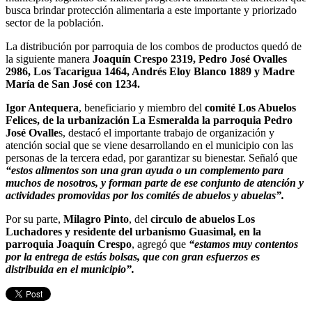
busca brindar protección alimentaria a este importante y priorizado
sector de la población.
La distribución por parroquia de los combos de productos quedó de
la siguiente manera
Joaquín Crespo 2319, Pedro José Ovalles
2986, Los Tacarigua 1464, Andrés Eloy Blanco 1889 y Madre
María de San José con 1234.
Igor Antequera
, beneficiario y miembro del
comité Los Abuelos
Felices, de la urbanización La Esmeralda la parroquia Pedro
José Ovalle
s, destacó el importante trabajo de organización y
atención social que se viene desarrollando en el municipio con las
personas de la tercera edad, por garantizar su bienestar. Señaló que
“estos alimentos son una gran ayuda o un complemento para
muchos de nosotros, y forman parte de ese conjunto de atención y
actividades promovidas por los comités de abuelos y abuelas”.
Por su parte,
Milagro Pinto
, del
circulo de abuelos Los
Luchadores y residente del urbanismo Guasimal, en la
parroquia Joaquín Crespo
, agregó que
“estamos muy contentos
por la entrega de estás bolsas, que con gran esfuerzos es
distribuida en el municipio”.