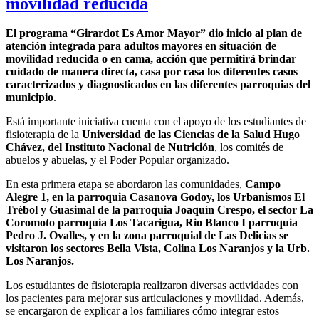
movilidad reducida
El programa “Girardot Es Amor Mayor” dio inicio al plan de
atención integrada para adultos mayores en situación de
movilidad reducida o en cama, acción que permitirá brindar
cuidado de manera directa, casa por casa los diferentes casos
caracterizados y diagnosticados en las diferentes parroquias del
municipio
.
Está importante iniciativa cuenta con el apoyo de los estudiantes de
fisioterapia de la
Universidad de las
Ciencias de la Salud Hugo
Chávez, del Instituto Nacional de Nutrición
, los comités de
abuelos y abuelas, y el Poder Popular organizado.
En esta primera etapa se abordaron las comunidades,
Campo
Alegre 1, en la parroquia Casanova Godoy, los Urbanismos El
Trébol y Guasimal de la parroquia Joaquín Crespo, el sector La
Coromoto parroquia Los Tacarigua, Rio Blanco I parroquia
Pedro J. Ovalles, y en la zona parroquial de Las Delicias se
visitaron los sectores Bella Vista, Colina Los Naranjos y la Urb.
Los Naranjos.
Los estudiantes de fisioterapia realizaron diversas actividades con
los pacientes para mejorar sus articulaciones y movilidad. Además,
se encargaron de explicar a los familiares cómo integrar estos