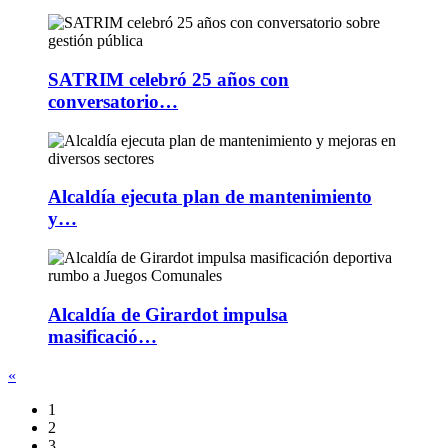
SATRIM celebró 25 años con
conversatorio…
Alcaldía ejecuta plan de mantenimiento
y…
Alcaldía de Girardot impulsa
masificació…
«
1
2
3