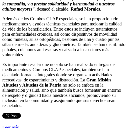
la compañía, y a prestar solidaridad y hermandad a nuestros
adultos mayores”
, destacó el alcalde,
Rafael Morales
.
Además de los Combos CLAP especiales, se han proporcionado
medicamentos y ayudas técnicas esenciales para mejorar la calidad
de vida de los beneficiarios. Entre estos se incluyen tratamientos
para enfermedades crónicas, así como dispositivos de movilidad
como muletas, sillas ortopédicas, bastones de una y cuatro puntas,
sillas de rueda, andaderas y glucómetros. También se han distribuido
pañales, colchones anti escaras y calzado a los sectores más
vulnerables.
Es importante resaltar que no solo se han realizado entregas de
medicamentos y Combos CLAP especiales, también se han
ejecutado Jornadas Integrales donde se organizan actividades
recreativas, de esparcimiento y distracción. La
Gran Misión
Abuelos y Abuelas de la Patria
no solo se enfoca en la
alimentación y salud, sino que también busca fomentar un entorno
de respeto y dignidad hacia nuestros ancianos, promoviendo su
inclusión en la comunidad y asegurando que sus derechos sean
respetados.
Leer más ...