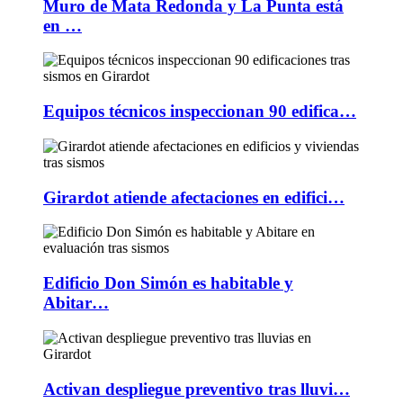
Muro de Mata Redonda y La Punta está
en …
Equipos técnicos inspeccionan 90 edifica…
Girardot atiende afectaciones en edifici…
Edificio Don Simón es habitable y
Abitar…
Activan despliegue preventivo tras lluvi…