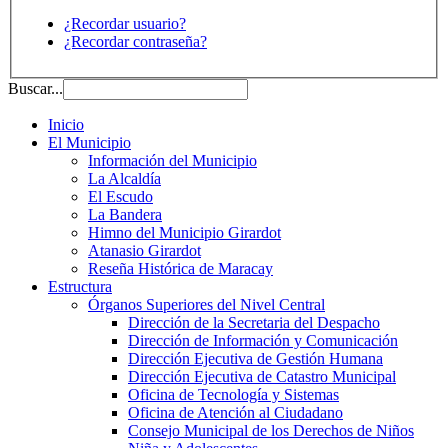
¿Recordar usuario?
¿Recordar contraseña?
Buscar...
Inicio
El Municipio
Información del Municipio
La Alcaldía
El Escudo
La Bandera
Himno del Municipio Girardot
Atanasio Girardot
Reseña Histórica de Maracay
Estructura
Órganos Superiores del Nivel Central
Dirección de la Secretaria del Despacho
Dirección de Información y Comunicación
Dirección Ejecutiva de Gestión Humana
Dirección Ejecutiva de Catastro Municipal
Oficina de Tecnología y Sistemas
Oficina de Atención al Ciudadano
Consejo Municipal de los Derechos de Niños