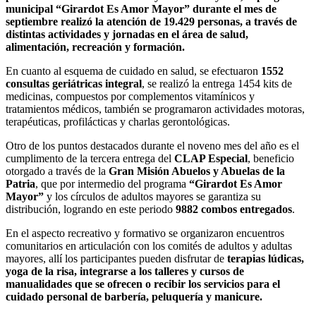
municipal “Girardot Es Amor Mayor” durante el mes de
septiembre realizó la atención de 19.429 personas, a través de
distintas actividades y jornadas en el área de salud,
alimentación, recreación y formación.
En cuanto al esquema de cuidado en salud, se efectuaron
1552
consultas geriátricas integral
, se realizó la entrega 1454 kits de
medicinas, compuestos por complementos vitamínicos y
tratamientos médicos, también se programaron actividades motoras,
terapéuticas, profilácticas y charlas gerontológicas.
Otro de los puntos destacados durante el noveno mes del año es el
cumplimento de la tercera entrega del
CLAP Especial
, beneficio
otorgado a través de la
Gran Misión Abuelos y Abuelas de la
Patria
, que por intermedio del programa
“Girardot Es Amor
Mayor”
y los círculos de adultos mayores se garantiza su
distribución, logrando en este periodo
9882 combos entregados
.
En el aspecto recreativo y formativo se organizaron encuentros
comunitarios en articulación con los comités de adultos y adultas
mayores, allí los participantes pueden disfrutar de
terapias lúdicas,
yoga de la risa, integrarse a los talleres y cursos de
manualidades que se ofrecen o recibir los servicios para el
cuidado personal de barbería, peluquería y manicure.