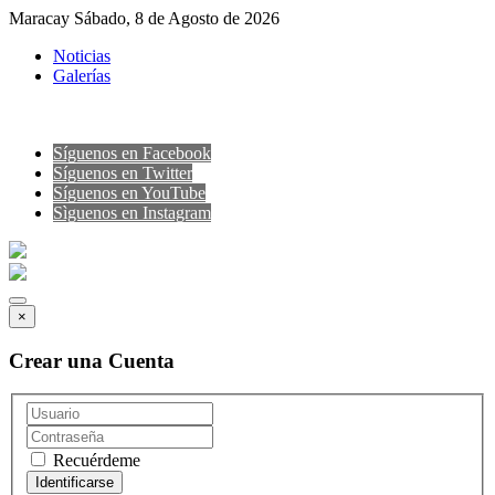
Maracay Sábado, 8 de Agosto de 2026
Noticias
Galerías
Síguenos en Facebook
Síguenos en Twitter
Síguenos en YouTube
Sìguenos en Instagram
×
Crear una Cuenta
Recuérdeme