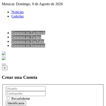
Maracay Domingo, 9 de Agosto de 2026
Noticias
Galerías
Síguenos en Facebook
Síguenos en Twitter
Síguenos en YouTube
Sìguenos en Instagram
×
Crear una Cuenta
Recuérdeme