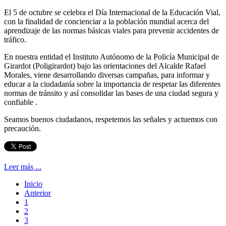
El 5 de octubre se celebra el Día Internacional de la Educación Vial,
con la finalidad de concienciar a la población mundial acerca del
aprendizaje de las normas básicas viales para prevenir accidentes de
tráfico.
En nuestra entidad el Instituto Autónomo de la Policía Municipal de
Girardot (Poligirardot) bajo las orientaciones del Alcalde Rafael
Morales, viene desarrollando diversas campañas, para informar y
educar a la ciudadanía sobre la importancia de respetar las diferentes
normas de tránsito y así consolidar las bases de una ciudad segura y
confiable .
Seamos buenos ciudadanos, respetemos las señales y actuemos con
precaución.
Leer más ...
Inicio
Anterior
1
2
3