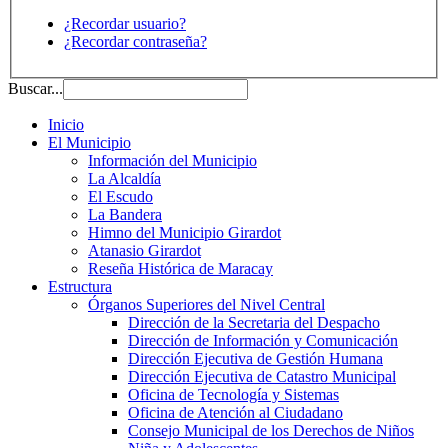
¿Recordar usuario?
¿Recordar contraseña?
Buscar...
Inicio
El Municipio
Información del Municipio
La Alcaldía
El Escudo
La Bandera
Himno del Municipio Girardot
Atanasio Girardot
Reseña Histórica de Maracay
Estructura
Órganos Superiores del Nivel Central
Dirección de la Secretaria del Despacho
Dirección de Información y Comunicación
Dirección Ejecutiva de Gestión Humana
Dirección Ejecutiva de Catastro Municipal
Oficina de Tecnología y Sistemas
Oficina de Atención al Ciudadano
Consejo Municipal de los Derechos de Niños