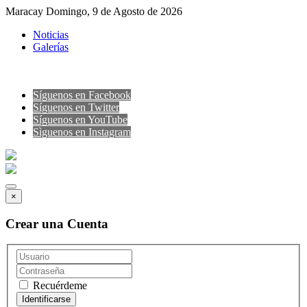
Maracay Domingo, 9 de Agosto de 2026
Noticias
Galerías
Síguenos en Facebook
Síguenos en Twitter
Síguenos en YouTube
Sìguenos en Instagram
×
Crear una Cuenta
Recuérdeme