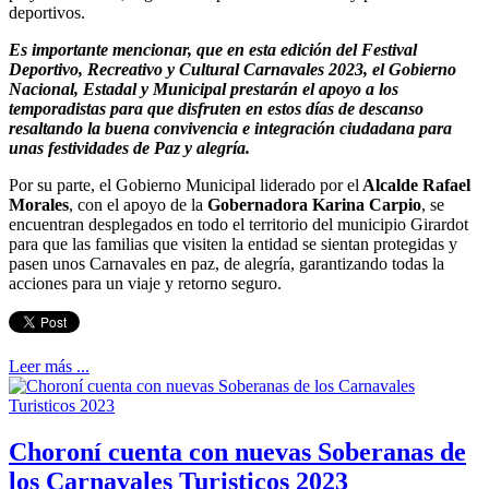
deportivos.
Es importante mencionar, que en esta edición del Festival
Deportivo, Recreativo y Cultural Carnavales 2023, el Gobierno
Nacional, Estadal y Municipal prestarán el apoyo a los
temporadistas para que disfruten en estos días de descanso
resaltando la buena convivencia e integración ciudadana para
unas festividades de Paz y alegría.
Por su parte, el Gobierno Municipal liderado por el
Alcalde Rafael
Morales
, con el apoyo de la
Gobernadora Karina Carpio
, se
encuentran desplegados en todo el territorio del municipio Girardot
para que las familias que visiten la entidad se sientan protegidas y
pasen unos Carnavales en paz, de alegría, garantizando todas la
acciones para un viaje y retorno seguro.
Leer más ...
Choroní cuenta con nuevas Soberanas de
los Carnavales Turisticos 2023