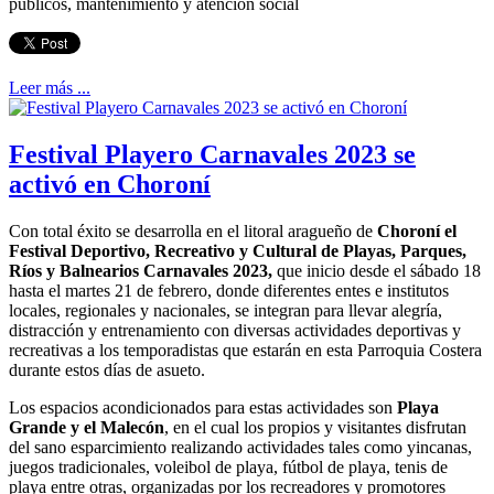
públicos, mantenimiento y atención social
Leer más ...
Festival Playero Carnavales 2023 se
activó en Choroní
Con total éxito se desarrolla en el litoral aragueño de
Choroní el
Festival Deportivo, Recreativo y Cultural de Playas, Parques,
Ríos y Balnearios Carnavales 2023,
que inicio desde el sábado 18
hasta el martes 21 de febrero, donde diferentes entes e institutos
locales, regionales y nacionales, se integran para llevar alegría,
distracción y entrenamiento con diversas actividades deportivas y
recreativas a los temporadistas que estarán en esta Parroquia Costera
durante estos días de asueto.
Los espacios acondicionados para estas actividades son
Playa
Grande y el Malecón
, en el cual los propios y visitantes disfrutan
del sano esparcimiento realizando actividades tales como yincanas,
juegos tradicionales, voleibol de playa, fútbol de playa, tenis de
playa entre otras, organizadas por los recreadores y promotores