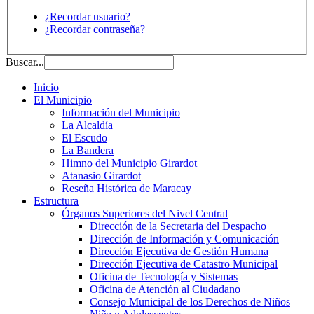
¿Recordar usuario?
¿Recordar contraseña?
Buscar...
Inicio
El Municipio
Información del Municipio
La Alcaldía
El Escudo
La Bandera
Himno del Municipio Girardot
Atanasio Girardot
Reseña Histórica de Maracay
Estructura
Órganos Superiores del Nivel Central
Dirección de la Secretaria del Despacho
Dirección de Información y Comunicación
Dirección Ejecutiva de Gestión Humana
Dirección Ejecutiva de Catastro Municipal
Oficina de Tecnología y Sistemas
Oficina de Atención al Ciudadano
Consejo Municipal de los Derechos de Niños