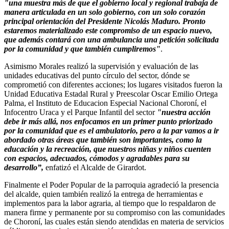
"una muestra más de que el gobierno local y regional trabaja de
manera articulada en un solo gobierno, con un solo corazón
principal orientación del Presidente Nicolás Maduro. Pronto
estaremos materializado este compromiso de un espacio nuevo,
que además contará con una ambulancia una petición solicitada
por la comunidad y que también cumpliremos"
.
Asimismo Morales realizó la supervisión y evaluación de las
unidades educativas del punto círculo del sector, dónde se
comprometió con diferentes acciones; los lugares visitados fueron la
Unidad Educativa Estadal Rural y Preescolar Oscar Emilio Ortega
Palma, el Instituto de Educacion Especial Nacional Choroní, el
Infocentro Uraca y el Parque Infantil del sector
"nuestra acción
debe ir más allá, nos enfocamos en un primer punto priorizado
por la comunidad que es el ambulatorio, pero a la par vamos a ir
abordado otras áreas que también son importantes, como la
educación y la recreación, que nuestros niñas y niños cuenten
con espacios, adecuados, cómodos y agradables para su
desarrollo”,
enfatizó el Alcalde de Girardot.
Finalmente el Poder Popular de la parroquia agradeció la presencia
del alcalde, quien también realizó la entrega de herramientas e
implementos para la labor agraria, al tiempo que lo respaldaron de
manera firme y permanente por su compromiso con las comunidades
de Choroní, las cuales están siendo atendidas en materia de servicios