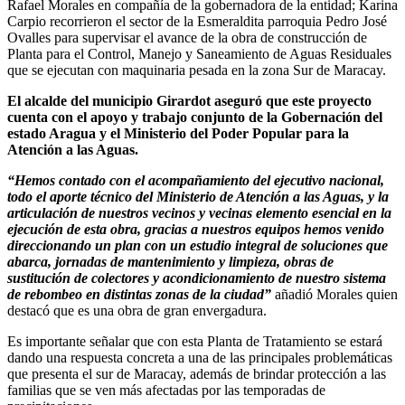
Rafael Morales en compañía de la gobernadora de la entidad; Karina
Carpio recorrieron el sector de la Esmeraldita parroquia Pedro José
Ovalles para supervisar el avance de la obra de construcción de
Planta para el Control, Manejo y Saneamiento de Aguas Residuales
que se ejecutan con maquinaria pesada en la zona Sur de Maracay.
El alcalde del municipio Girardot aseguró que este proyecto
cuenta con el apoyo y trabajo conjunto de la Gobernación del
estado Aragua y el Ministerio del Poder Popular para la
Atención a las Aguas.
“Hemos contado con el acompañamiento del ejecutivo nacional,
todo el aporte técnico del Ministerio de Atención a las Aguas, y la
articulación de nuestros vecinos y vecinas elemento esencial en la
ejecución de esta obra, gracias a nuestros equipos hemos venido
direccionando un plan con un estudio integral de soluciones que
abarca, jornadas de mantenimiento y limpieza, obras de
sustitución de colectores y acondicionamiento de nuestro sistema
de rebombeo en distintas zonas de la ciudad”
añadió Morales quien
destacó que es una obra de gran envergadura.
Es importante señalar que con esta Planta de Tratamiento se estará
dando una respuesta concreta a una de las principales problemáticas
que presenta el sur de Maracay, además de brindar protección a las
familias que se ven más afectadas por las temporadas de