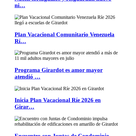
ni…
Plan Vacacional Comunitario Venezuela
Rí…
Programa Girardot es amor mayor
atendió …
Inicia Plan Vacacional Ríe 2026 en
Girar…
Encuentro con Juntas de Condominio