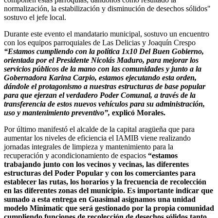
normalización, la estabilización y disminución de desechos sólidos"
sostuvo el jefe local.
Durante este evento el mandatario municipal, sostuvo un encuentro
con los equipos parroquiales de Las Delicias y Joaquín Crespo
“Estamos cumpliendo con la política 1x10 Del Buen Gobierno,
orientada por el Presidente Nicolás Maduro, para mejorar los
servicios públicos de la mano con las comunidades y junto a la
Gobernadora Karina Carpio, estamos ejecutando esta orden,
dándole el protagonismo a nuestras estructuras de base popular
para que ejerzan el verdadero Poder Comunal, a través de la
transferencia de estos nuevos vehículos para su administración,
uso y mantenimiento preventivo”,
explicó Morales.
Por último manifestó el alcalde de la capital aragüeña que para
aumentar los niveles de eficiencia el IAMIB viene realizando
jornadas integrales de limpieza y mantenimiento para la
recuperación y acondicionamiento de espacios
“estamos
trabajando junto con los vecinos y vecinas, las diferentes
estructuras del Poder Popular y con los comerciantes para
establecer las rutas, los horarios y la frecuencia de recolección
en las diferentes zonas del municipio. Es importante indicar que
sumado a esta entrega en Guasimal asignamos una unidad
modelo Minimatic que será gestionado por la propia comunidad
cumpliendo funciones de recolección de desechos sólidos tanto