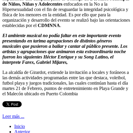
de Niños, Niñas y Adolecentes
enfocados en la No a la
Hipersexualidad con el fin de resguardar la integridad psicológica y
física de los menores en la entidad. Es por ello que para la
organización y desarrollo del evento se realizó bajo las orientaciones
establecidas por el
CDMNNA
.
El ambiente musical no podía faltar en este importante evento
presentando en tarima agrupaciones de distintos géneros
musicales que pusieron a bailar y cantar al público presente. Los
artistas y agrupaciones que animaron esta extraordinaria noche
fueron los siguientes Héctor Enrique y su Song Latino, el
interprete Farex, Gabriel Mijares,
La alcaldía de Girardot, extiende la invitación a locales y foráneos a
las demás actividades programadas entre las que destaca, voleibol,
futbol playa y juegos tradicionales, las cuales continúan hasta el día
martes 21 de Febrero, puntos de entretenimiento en Playa Grande y
el Malecón ubicado en Puerto Colombia
Leer más ...
Inicio
Anterior