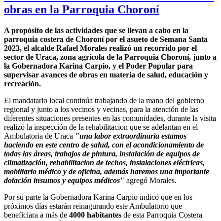
obras en la Parroquia Choroní
A propósito de las actividades que se llevan a cabo en la
parroquia costera de Choroní por el asueto de Semana Santa
2023, el alcalde Rafael Morales realizó un recorrido por el
sector de Uraca, zona agrícola de la Parroquia Choroní, junto a
la Gobernadora Karina Carpio, y el Poder Popular para
supervisar avances de obras en materia de salud, educación y
recreación.
El mandatario local continúa trabajando de la mano del gobierno
regional y junto a los vecinos y vecinas, para la atención de las
diferentes situaciones presentes en las comunidades, durante la visita
realizó la inspección de la rehabilitacion que se adelantan en el
Ambulatoria de Uraca
"una labor extraordinaria estamos
haciendo en este centro de salud, con el acondicionamiento de
todas las áreas, trabajos de pintura, instalación de equipos de
climatización, rehabilitacion de techos, instalaciones eléctricas,
mobiliario médico y de oficina, además haremos una importante
dotación insumos y equipos médicos"
agregó Morales.
Por su parte la Gobernadora Karina Carpio indicó que en los
próximos días estarán reinagurando este Ambulatorio que
beneficiara a más de
4000 habitantes
de esta Parroquia Costera