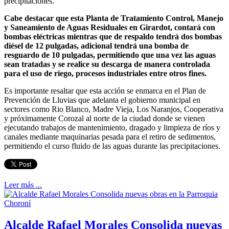
precipitaciones.
Cabe destacar que esta Planta de Tratamiento Control, Manejo
y Saneamiento de Aguas Residuales en Girardot, contará con
bombas eléctricas mientras que de respaldo tendrá dos bombas
diésel de 12 pulgadas, adicional tendrá una bomba de
resguardo de 10 pulgadas, permitiendo que una vez las aguas
sean tratadas y se realice su descarga de manera controlada
para el uso de riego, procesos industriales entre otros fines.
Es importante resaltar que esta acción se enmarca en el Plan de
Prevención de Lluvias que adelanta el gobierno municipal en
sectores como Rio Blanco, Madre Vieja, Los Naranjos, Cooperativa
y próximamente Corozal al norte de la ciudad donde se vienen
ejecutando trabajos de mantenimiento, dragado y limpieza de ríos y
canales mediante maquinarias pesada para el retiro de sedimentos,
permitiendo el curso fluido de las aguas durante las precipitaciones.
Leer más ...
Alcalde Rafael Morales Consolida nuevas