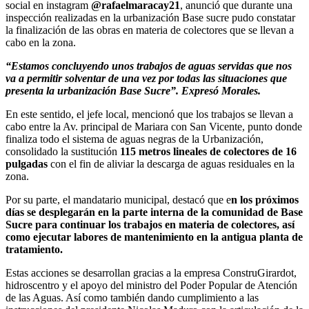
social en instagram
@rafaelmaracay21
, anunció que durante una
inspección realizadas en la urbanización Base sucre pudo constatar
la finalización de las obras en materia de colectores que se llevan a
cabo en la zona.
“Estamos concluyendo unos trabajos de aguas servidas que nos
va a permitir solventar de una vez por todas las situaciones que
presenta la urbanización Base Sucre”. Expresó Morales.
En este sentido, el jefe local, mencionó que los trabajos se llevan a
cabo entre la Av. principal de Mariara con San Vicente, punto donde
finaliza todo el sistema de aguas negras de la Urbanización,
consolidado la sustitución
115 metros lineales de colectores de 16
pulgadas
con el fin de aliviar la descarga de aguas residuales en la
zona.
Por su parte, el mandatario municipal, destacó que e
n los próximos
días se desplegarán en la parte interna de la comunidad de Base
Sucre para continuar los trabajos en materia de colectores, así
como ejecutar labores de mantenimiento en la antigua planta de
tratamiento.
Estas acciones se desarrollan gracias a la empresa ConstruGirardot,
hidroscentro y el apoyo del ministro del Poder Popular de Atención
de las Aguas. Así como también dando cumplimiento a las