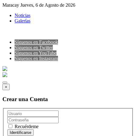
Maracay Jueves, 6 de Agosto de 2026
Noticias
Galerías
Síguenos en Facebook
Síguenos en Twitter
Síguenos en YouTube
Sìguenos en Instagram
×
Crear una Cuenta
Recuérdeme