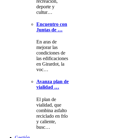
recreación,
deporte y
cultur…
Encuentro con
Juntas de …
En aras de
mejorar las
condiciones de
las edificaciones
en Girardot, la
voc…
Avanza plan de
vialidad …
El plan de
vialidad, que
combina asfalto
reciclado en frío
y caliente,
busc…
Gestión