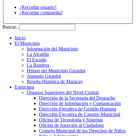
¿Recordar usuario?
¿Recordar contraseña?
Buscar...
Inicio
El Municipio
Información del Municipio
La Alcaldía
El Escudo
La Bandera
Himno del Municipio Girardot
Atanasio Girardot
Reseña Histórica de Maracay
Estructura
Órganos Superiores del Nivel Central
Dirección de la Secretaria del Despacho
Dirección de Información y Comunicación
Dirección Ejecutiva de Gestión Humana
Dirección Ejecutiva de Catastro Municipal
Oficina de Tecnología y Sistemas
Oficina de Atención al Ciudadano
Consejo Municipal de los Derechos de Niños