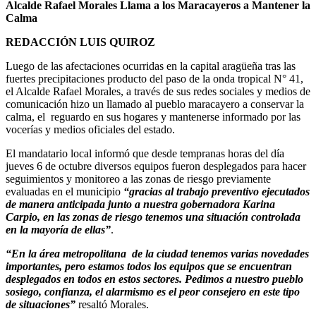
Alcalde Rafael Morales Llama a los Maracayeros a Mantener la
Calma
REDACCIÓN LUIS QUIROZ
Luego de las afectaciones ocurridas en la capital aragüeña tras las
fuertes precipitaciones producto del paso de la onda tropical N° 41,
el Alcalde Rafael Morales, a través de sus redes sociales y medios de
comunicación hizo un llamado al pueblo maracayero a conservar la
calma, el reguardo en sus hogares y mantenerse informado por las
vocerías y medios oficiales del estado.
El mandatario local informó que desde tempranas horas del día
jueves 6 de octubre diversos equipos fueron desplegados para hacer
seguimientos y monitoreo a las zonas de riesgo previamente
evaluadas en el municipio
“gracias al trabajo preventivo ejecutados
de manera anticipada junto a nuestra gobernadora Karina
Carpio, en las zonas de riesgo tenemos una situación controlada
en la mayoría de ellas”
.
“En la área metropolitana de la ciudad tenemos varias novedades
importantes, pero estamos todos los equipos que se encuentran
desplegados en todos en estos sectores. Pedimos a nuestro pueblo
sosiego, confianza, el alarmismo es el peor consejero en este tipo
de situaciones”
resaltó Morales.