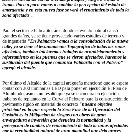
tramo. Poco a poco vamos a cambiar la percepción del estado de
emergencia y en esta nueva fase se verá el renacimiento de toda la
zona afectada".
Para el sector de Palmarito, área donde el evento natural causó
grandes daños, ya se tiene proyectado varios estudios de terreno y
de ingeniería
"En Palmarito vamos a la consolidación de la nueva
calle, ya se tiene el levantamiento Topográfico de todas las zonas
afectadas, tambien iniciaremos trabajos de acondicionamiento y
reforzamiento en los puentes que se vieron afectados, haremos la
sustitución del puente que comunica Palmarito con el Potrero"
agregó el alcalde.
Por último el Alcalde de la capital aragueña mencionó que se espera
contar con 300 luminarias LED para poner en ejecución El Plan de
Alumbrado, asímismo resaltó que ya se encuentra en ejecución
trabajos de replanteo en la Curva el Pelotero para la construcción de
pavimento rigido en material de concreto
"nuestro objetivo
prinicipal en lo que respecta la 3era Fase de la Operación del
Castaño es la Mitigacion de riesgos con obras de gran
envergadura e inversión que devuelva la normalidad y la
percepción de cambio, de renacimiento de toda la zonas afectadas
por la eventualidad natural de gran magnitud que dejo graves