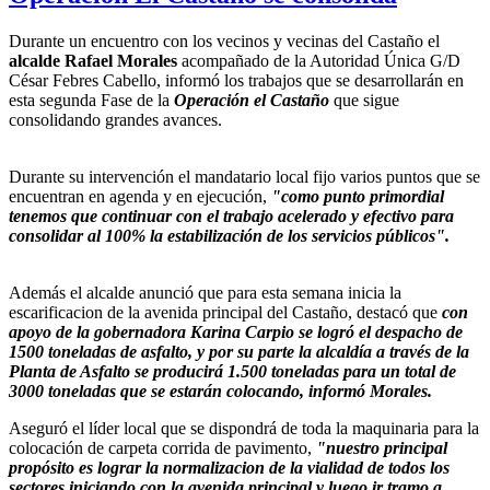
Durante un encuentro con los vecinos y vecinas del Castaño el
alcalde Rafael Morales
acompañado de la Autoridad Única G/D
César Febres Cabello, informó los trabajos que se desarrollarán en
esta segunda Fase de la
Operación el Castaño
que sigue
consolidando grandes avances.
Durante su intervención el mandatario local fijo varios puntos que se
encuentran en agenda y en ejecución,
"como punto primordial
tenemos que continuar con el trabajo acelerado y efectivo para
consolidar al 100% la estabilización de los servicios públicos".
Además el alcalde anunció que para esta semana inicia la
escarificacion de la avenida principal del Castaño, destacó que
con
apoyo de la gobernadora Karina Carpio se logró el despacho de
1500 toneladas de asfalto, y por su parte la alcaldía a través de la
Planta de Asfalto se producirá 1.500 toneladas para un total de
3000 toneladas que se estarán colocando, informó Morales.
Aseguró el líder local que se dispondrá de toda la maquinaria para la
colocación de carpeta corrida de pavimento,
"nuestro principal
propósito es lograr la normalizacion de la vialidad de todos los
sectores iniciando con la avenida principal y luego ir tramo a