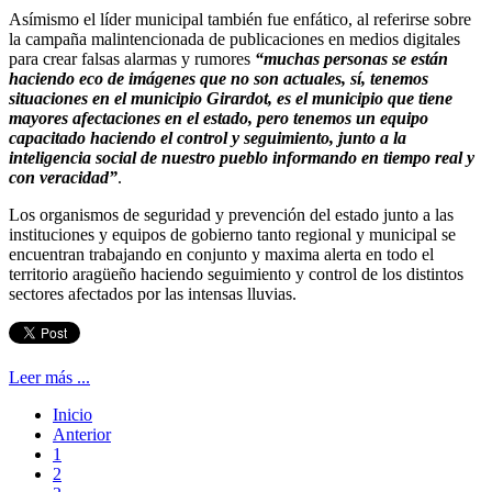
Asímismo el líder municipal también fue enfático, al referirse sobre
la campaña malintencionada de publicaciones en medios digitales
para crear falsas alarmas y rumores
“muchas personas se están
haciendo eco de imágenes que no son actuales, sí, tenemos
situaciones en el municipio Girardot, es el municipio que tiene
mayores afectaciones en el estado, pero tenemos un equipo
capacitado haciendo el control y seguimiento, junto a la
inteligencia social de nuestro pueblo informando en tiempo real y
con veracidad”
.
Los organismos de seguridad y prevención del estado junto a las
instituciones y equipos de gobierno tanto regional y municipal se
encuentran trabajando en conjunto y maxima alerta en todo el
territorio aragüeño haciendo seguimiento y control de los distintos
sectores afectados por las intensas lluvias.
Leer más ...
Inicio
Anterior
1
2