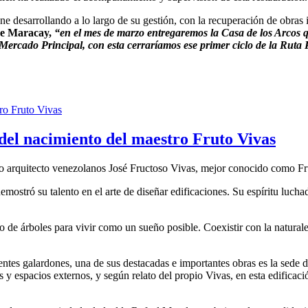
ne desarrollando a lo largo de su gestión, con la recuperación de obras
de Maracay,
“en el mes de marzo entregaremos la Casa de los Arcos qu
Mercado Principal, con esta cerraríamos ese primer ciclo de la Ruta
el nacimiento del maestro Fruto Vivas
do arquitecto venezolanos José Fructoso Vivas, mejor conocido como Fr
ostró su talento en el arte de diseñar edificaciones. Su espíritu luchad
blo de árboles para vivir como un sueño posible. Coexistir con la natura
entes galardones, una de sus destacadas e importantes obras es la sede de
as y espacios externos, y según relato del propio Vivas, en esta edifica