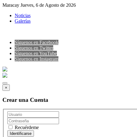
Maracay Jueves, 6 de Agosto de 2026
Noticias
Galerías
Síguenos en Facebook
Síguenos en Twitter
Síguenos en YouTube
Sìguenos en Instagram
×
Crear una Cuenta
Recuérdeme