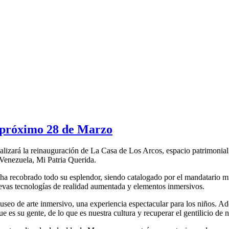
 próximo 28 de Marzo
alizará la reinauguración de La Casa de Los Arcos, espacio patrimonial
 Venezuela, Mi Patria Querida.
X, ha recobrado todo su esplendor, siendo catalogado por el mandatario 
uevas tecnologías de realidad aumentada y elementos inmersivos.
eo de arte inmersivo, una experiencia espectacular para los niños. Ad
que es su gente, de lo que es nuestra cultura y recuperar el gentilicio d