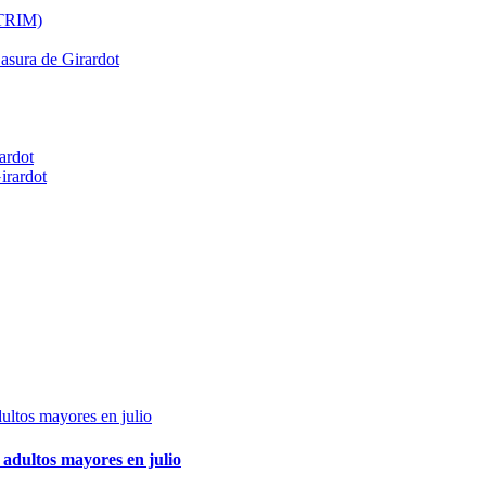
ATRIM)
Basura de Girardot
ardot
irardot
adultos mayores en julio