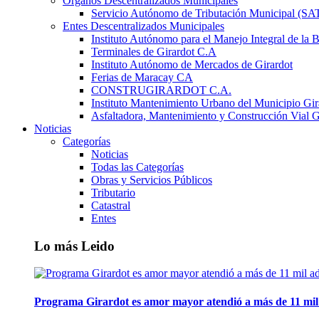
Órganos Descentralizados Municipales
Servicio Autónomo de Tributación Municipal (S
Entes Descentralizados Municipales
Instituto Autónomo para el Manejo Integral de la 
Terminales de Girardot C.A
Instituto Autónomo de Mercados de Girardot
Ferias de Maracay CA
CONSTRUGIRARDOT C.A.
Instituto Mantenimiento Urbano del Municipio Gir
Asfaltadora, Mantenimiento y Construcción Vial G
Noticias
Categorías
Noticias
Todas las Categorías
Obras y Servicios Públicos
Tributario
Catastral
Entes
Lo más Leido
Programa Girardot es amor mayor atendió a más de 11 mil 