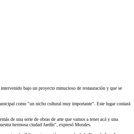
 intervenido bajo un proyecto minucioso de restauración y que se
municipal como "un nicho cultural muy importante". Este lugar contará
emás de una serie de obras de arte que vamos a tener acá y una
e nuestra hermosa ciudad Jardín", expresó Morales.