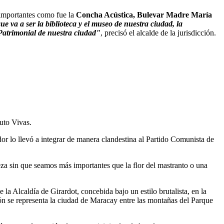
 importantes como fue la
Concha Acústica, Bulevar Madre María
e va a ser la biblioteca y el museo de nuestra ciudad, la
 Patrimonial de nuestra ciudad"
, precisó el alcalde de la jurisdicción.
uto Vivas.
or lo llevó a integrar de manera clandestina al Partido Comunista de
leza sin que seamos más importantes que la flor del mastranto o una
 la Alcaldía de Girardot, concebida bajo un estilo brutalista, en la
ción se representa la ciudad de Maracay entre las montañas del Parque