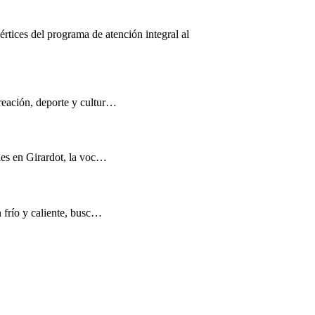
értices del programa de atención integral al
reación, deporte y cultur…
nes en Girardot, la voc…
n frío y caliente, busc…