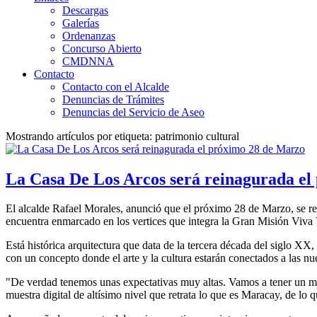
Descargas
Galerías
Ordenanzas
Concurso Abierto
CMDNNA
Contacto
Contacto con el Alcalde
Denuncias de Trámites
Denuncias del Servicio de Aseo
Mostrando artículos por etiqueta: patrimonio cultural
La Casa De Los Arcos será reinagurada el
El alcalde Rafael Morales, anunció que el próximo 28 de Marzo, se re
encuentra enmarcado en los vertices que integra la Gran Misión Viva
Está histórica arquitectura que data de la tercera década del siglo X
con un concepto donde el arte y la cultura estarán conectados a las n
"De verdad tenemos unas expectativas muy altas. Vamos a tener un mus
muestra digital de altísimo nivel que retrata lo que es Maracay, de lo 