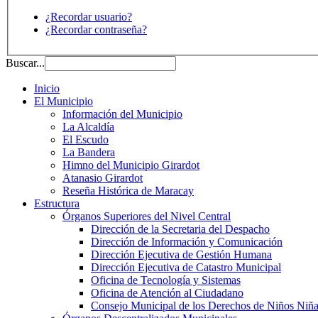
¿Recordar usuario?
¿Recordar contraseña?
Buscar...
Inicio
El Municipio
Información del Municipio
La Alcaldía
El Escudo
La Bandera
Himno del Municipio Girardot
Atanasio Girardot
Reseña Histórica de Maracay
Estructura
Órganos Superiores del Nivel Central
Dirección de la Secretaria del Despacho
Dirección de Información y Comunicación
Dirección Ejecutiva de Gestión Humana
Dirección Ejecutiva de Catastro Municipal
Oficina de Tecnología y Sistemas
Oficina de Atención al Ciudadano
Consejo Municipal de los Derechos de Niños Niña