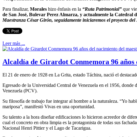
Para finalizar,
Morales
hizo énfasis en la
“Ruta Patrimonial”
que vie
de San José, Bulevar Perez Almarza, y actualmente la Catedral 
Maestranza César Girón, seguidamente iniciaremos el proyecto del 
Leer más ...
Alcaldía de Girardot Conmemora 96 años d
El 21 de enero de 1928 en La Grita, estado Táchira, nació el destaca
Egresado de la Universidad Central de Venezuela en el 1956, donde dem
Venezuela (PCV).
Su filosofía de trabajo fue integrar al hombre a la naturaleza. “Yo ha
mariposa”, manifestó Vivas en una oportunidad.
Su talento a la hora diseñar edificaciones lo hicieron acreedor de difer
cual el concreto en obra limpia es la protagonista de todas sus fachad
Nacional Henri Pittier y el Lago de Tacarigua.