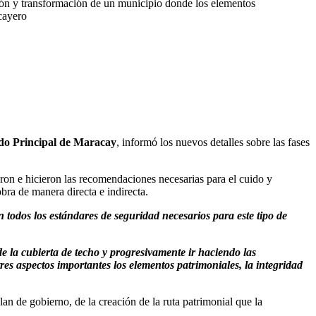
ación y transformación de un municipio donde los elementos
cayero
do Principal de Maracay
, informó los nuevos detalles sobre las fases
ron e hicieron las recomendaciones necesarias para el cuido y
obra de manera directa e indirecta.
 todos los estándares de seguridad necesarios para este tipo de
 la cubierta de techo y progresivamente ir haciendo las
res aspectos importantes los elementos patrimoniales, la integridad
n de gobierno, de la creación de la ruta patrimonial que la