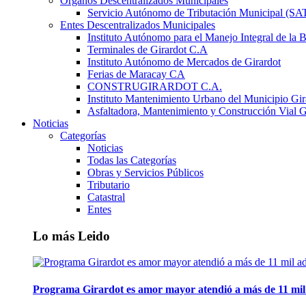
Órganos Descentralizados Municipales
Servicio Autónomo de Tributación Municipal (S
Entes Descentralizados Municipales
Instituto Autónomo para el Manejo Integral de la 
Terminales de Girardot C.A
Instituto Autónomo de Mercados de Girardot
Ferias de Maracay CA
CONSTRUGIRARDOT C.A.
Instituto Mantenimiento Urbano del Municipio Gir
Asfaltadora, Mantenimiento y Construcción Vial G
Noticias
Categorías
Noticias
Todas las Categorías
Obras y Servicios Públicos
Tributario
Catastral
Entes
Lo más Leido
Programa Girardot es amor mayor atendió a más de 11 mil 