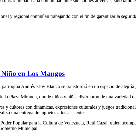
o buscó preparar a la comunidad ante situaciones adversas, sino tambié
onal y regional continúan trabajando con el fin de garantizar la segurida
l Niño en Los Mangos
 parroquia Andrés Eloy Blanco se transformó en un espacio de alegría y
s de la Plaza Miranda, donde niños y niñas disfrutaron de una variedad de
es y cultores con dinámicas, expresiones culturales y juegos tradicionale
alizó una entrega de juguetes a los asistentes.
l Poder Popular para la Cultura de Venezuela, Raúl Cazal, quien acompañ
 Gobierno Municipal.