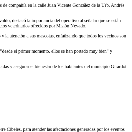
s de compañía en la calle Juan Vicente González de la Urb. Andrés
ldo, destacó la importancia del operativo al señalar que se están
icios veterinarios ofrecidos por Misión Nevado.
es y la atención a sus mascotas, enfatizando que todos los vecinos son
e "desde el primer momento, ellos se han portado muy bien" y
adas y asegurar el bienestar de los habitantes del municipio Girardot.
re Cibeles, para atender las afectaciones generadas por los eventos