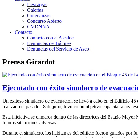
Descargas
Galerías
Ordenanzas
Concurso Abierto
CMDNNA
Contacto
Contacto con el Alcalde
Denuncias de Trámites
Denuncias del Servicio de Aseo
Prensa Girardot
Ejecutado con éxito simulacro de evacuaci
Un exitoso simulacro de evacuación se llevó a cabo en el Edificio 45 d
realizado el pasado 18 de julio, tuvo como objetivo capacitar a los re
Esta iniciativa se enmarca dentro de las directrices del Estado Mayor
futuras situaciones adversas.
Durante el simulacro, los habitantes del edificio fueron guiados por