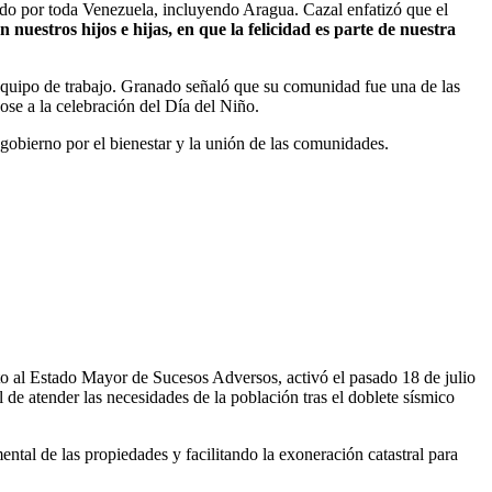
ido por toda Venezuela, incluyendo Aragua. Cazal enfatizó que el
nuestros hijos e hijas, en que la felicidad es parte de nuestra
equipo de trabajo. Granado señaló que su comunidad fue una de las
se a la celebración del Día del Niño.
gobierno por el bienestar y la unión de las comunidades.
nto al Estado Mayor de Sucesos Adversos, activó el pasado 18 de julio
 de atender las necesidades de la población tras el doblete sísmico
ntal de las propiedades y facilitando la exoneración catastral para