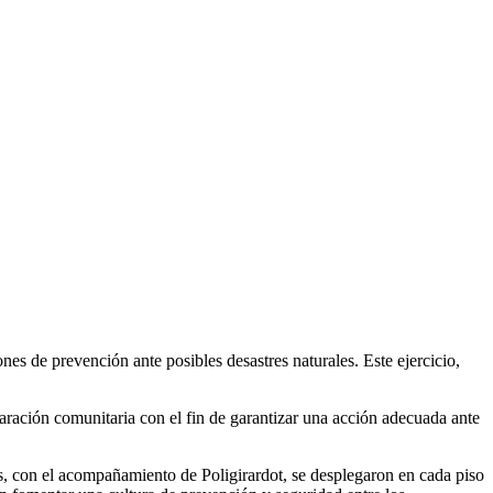
es de prevención ante posibles desastres naturales. Este ejercicio,
aración comunitaria con el fin de garantizar una acción adecuada ante
s, con el acompañamiento de Poligirardot, se desplegaron en cada piso