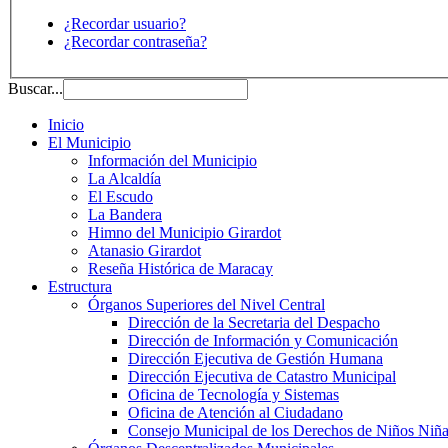
¿Recordar usuario?
¿Recordar contraseña?
Buscar...
Inicio
El Municipio
Información del Municipio
La Alcaldía
El Escudo
La Bandera
Himno del Municipio Girardot
Atanasio Girardot
Reseña Histórica de Maracay
Estructura
Órganos Superiores del Nivel Central
Dirección de la Secretaria del Despacho
Dirección de Información y Comunicación
Dirección Ejecutiva de Gestión Humana
Dirección Ejecutiva de Catastro Municipal
Oficina de Tecnología y Sistemas
Oficina de Atención al Ciudadano
Consejo Municipal de los Derechos de Niños Niña