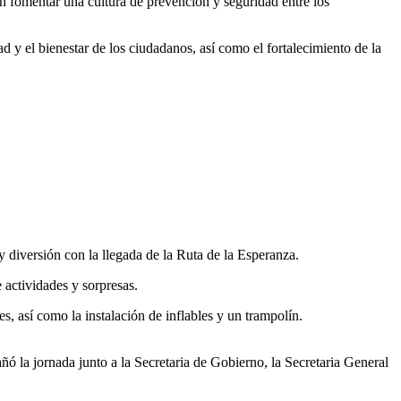
n fomentar una cultura de prevención y seguridad entre los
d y el bienestar de los ciudadanos, así como el fortalecimiento de la
 diversión con la llegada de la Ruta de la Esperanza.
 actividades y sorpresas.
s, así como la instalación de inflables y un trampolín.
ó la jornada junto a la Secretaria de Gobierno, la Secretaria General