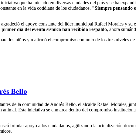
iniciativa que ha iniciado en diversas ciudades del país y se ha expand
 constante en la vida cotidiana de los ciudadanos.
"Siempre pensando en 
agradeció el apoyo constante del líder municipal Rafael Morales y su 
l primer día del evento sísmico han recibido respaldo
, ahora sumándo
ara los niños y reafirmó el compromiso conjunto de los tres niveles de 
rés Bello
abitantes de la comunidad de Andrés Bello, el alcalde Rafael Morales, ju
ón animal. Esta iniciativa se enmarca dentro del compromiso institucional
uscó brindar apoyo a los ciudadanos, agilizando la actualización docume
smicos.