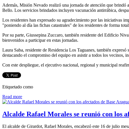
Además, Misión Nevado realizó una jornada de atención que brindó as
Bello. Los servicios brindados incluyen vacunación antirrábica, despara
Los residentes han expresado su agradecimiento por las iniciativas im
"poniendo al día las fichas catastrales" de los residentes de forma to
Por su parte, Giussepina Zuccaro, también residente del Edificio Nivald
bienvenidos a participar en estas jornadas.
Laura Saba, residente de Residencia Los Taguanes, también expresó su
destacando el compromiso del equipo en asistir a todos los vecinos, i
Con este despliegue, el ejecutivo nacional, regional y municipal reafi
Etiquetado como
Read more
Alcalde Rafael Morales se reunió con los 
El alcalde de Girardot, Rafael Morales, encabezó este 16 de julio mes