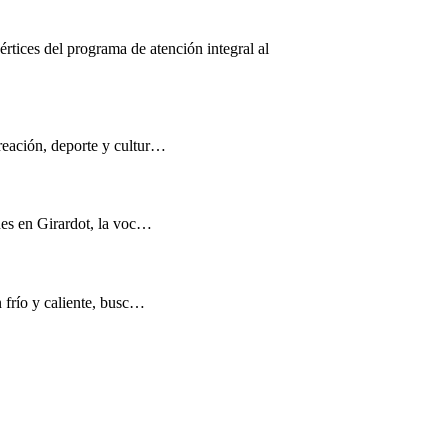
értices del programa de atención integral al
reación, deporte y cultur…
nes en Girardot, la voc…
n frío y caliente, busc…