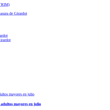
ATRIM)
Basura de Girardot
ardot
irardot
adultos mayores en julio