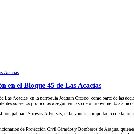
ón en el Bloque 45 de Las Acacias
e Las Acacias, en la parroquia Joaquín Crespo, como parte de las accion
sidentes sobre los protocolos a seguir en caso de un movimiento sísmico.
 Municipal para Sucesos Adversos, enfatizando la importancia de la prep
 funcionarios de Protección Civil Girardot y Bomberos de Aragua, quiene