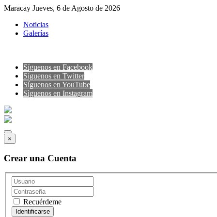
Maracay Jueves, 6 de Agosto de 2026
Noticias
Galerías
Síguenos en Facebook
Síguenos en Twitter
Síguenos en YouTube
Sìguenos en Instagram
×
Crear una Cuenta
Recuérdeme