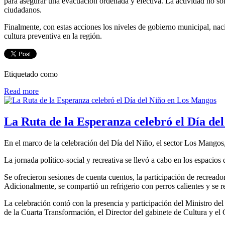
para asegurar una evacuación ordenada y efectiva. La actividad no sol
ciudadanos.
Finalmente, con estas acciones los niveles de gobierno municipal, naci
cultura preventiva en la región.
Etiquetado como
Read more
La Ruta de la Esperanza celebró el Día de
En el marco de la celebración del Día del Niño, el sector Los Mangos,
La jornada político-social y recreativa se llevó a cabo en los espacio
Se ofrecieron sesiones de cuenta cuentos, la participación de recreador
Adicionalmente, se compartió un refrigerio con perros calientes y se re
La celebración contó con la presencia y participación del Ministro de
de la Cuarta Transformación, el Director del gabinete de Cultura y el