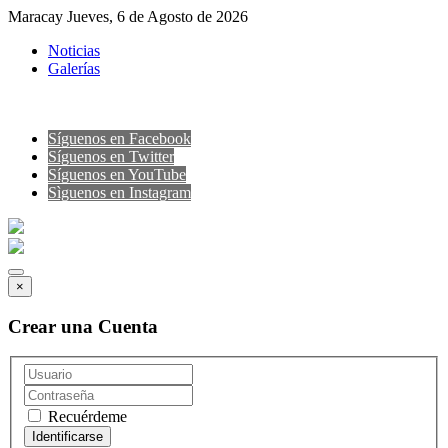
Maracay Jueves, 6 de Agosto de 2026
Noticias
Galerías
Síguenos en Facebook
Síguenos en Twitter
Síguenos en YouTube
Sìguenos en Instagram
×
Crear una Cuenta
Recuérdeme