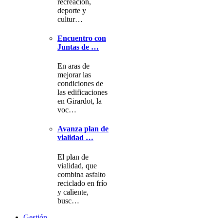
recreación,
deporte y
cultur…
Encuentro con
Juntas de …
En aras de
mejorar las
condiciones de
las edificaciones
en Girardot, la
voc…
Avanza plan de
vialidad …
El plan de
vialidad, que
combina asfalto
reciclado en frío
y caliente,
busc…
Gestión