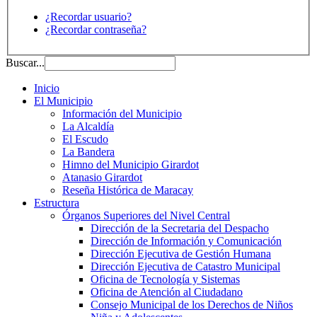
¿Recordar usuario?
¿Recordar contraseña?
Buscar...
Inicio
El Municipio
Información del Municipio
La Alcaldía
El Escudo
La Bandera
Himno del Municipio Girardot
Atanasio Girardot
Reseña Histórica de Maracay
Estructura
Órganos Superiores del Nivel Central
Dirección de la Secretaria del Despacho
Dirección de Información y Comunicación
Dirección Ejecutiva de Gestión Humana
Dirección Ejecutiva de Catastro Municipal
Oficina de Tecnología y Sistemas
Oficina de Atención al Ciudadano
Consejo Municipal de los Derechos de Niños