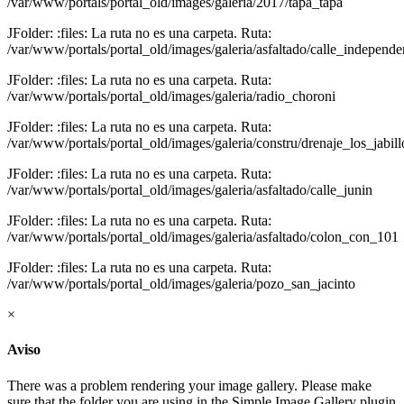
/var/www/portals/portal_old/images/galeria/2017/tapa_tapa
JFolder: :files: La ruta no es una carpeta. Ruta:
/var/www/portals/portal_old/images/galeria/asfaltado/calle_independe
JFolder: :files: La ruta no es una carpeta. Ruta:
/var/www/portals/portal_old/images/galeria/radio_choroni
JFolder: :files: La ruta no es una carpeta. Ruta:
/var/www/portals/portal_old/images/galeria/constru/drenaje_los_jabill
JFolder: :files: La ruta no es una carpeta. Ruta:
/var/www/portals/portal_old/images/galeria/asfaltado/calle_junin
JFolder: :files: La ruta no es una carpeta. Ruta:
/var/www/portals/portal_old/images/galeria/asfaltado/colon_con_101
JFolder: :files: La ruta no es una carpeta. Ruta:
/var/www/portals/portal_old/images/galeria/pozo_san_jacinto
×
Aviso
There was a problem rendering your image gallery. Please make
sure that the folder you are using in the Simple Image Gallery plugin