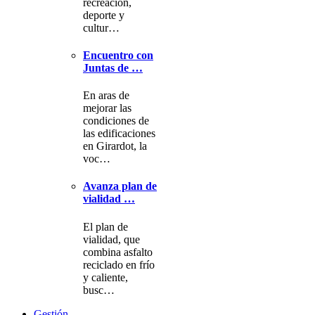
recreación,
deporte y
cultur…
Encuentro con
Juntas de …
En aras de
mejorar las
condiciones de
las edificaciones
en Girardot, la
voc…
Avanza plan de
vialidad …
El plan de
vialidad, que
combina asfalto
reciclado en frío
y caliente,
busc…
Gestión