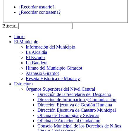
¿Recordar usuario?
¿Recordar contraseña?
Buscar...
Inicio
El Municipio
Información del Municipio
La Alcaldía
El Escudo
La Bandera
Himno del Municipio Girardot
Atanasio Girardot
Reseña Histórica de Maracay
Estructura
Órganos Superiores del Nivel Central
Dirección de la Secretaria del Despacho
Dirección de Información y Comunicación
Dirección Ejecutiva de Gestión Humana
Dirección Ejecutiva de Catastro Municipal
Oficina de Tecnología y Sistemas
Oficina de Atención al Ciudadano
Consejo Municipal de los Derechos de Niños