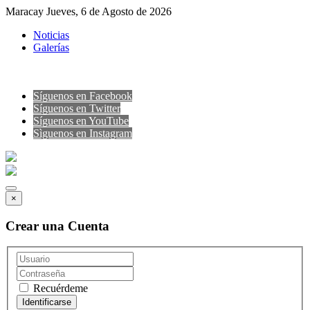
Maracay Jueves, 6 de Agosto de 2026
Noticias
Galerías
Síguenos en Facebook
Síguenos en Twitter
Síguenos en YouTube
Sìguenos en Instagram
×
Crear una Cuenta
Recuérdeme