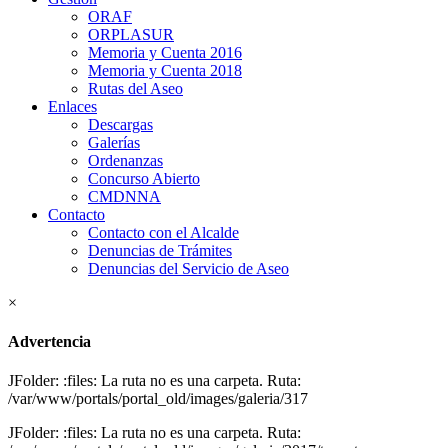
ORAF
ORPLASUR
Memoria y Cuenta 2016
Memoria y Cuenta 2018
Rutas del Aseo
Enlaces
Descargas
Galerías
Ordenanzas
Concurso Abierto
CMDNNA
Contacto
Contacto con el Alcalde
Denuncias de Trámites
Denuncias del Servicio de Aseo
×
Advertencia
JFolder: :files: La ruta no es una carpeta. Ruta:
/var/www/portals/portal_old/images/galeria/317
JFolder: :files: La ruta no es una carpeta. Ruta: